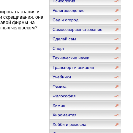
Психология
Религиоведение
нировать знания и
и скрещивания, она
Сад и огород
главой фирмы на
анных человеком?
Самосовершенствование
Сделай сам
Спорт
Технические науки
Транспорт и авиация
Учебники
Физика
Философия
Химия
Хиромантия
Хобби и ремесла