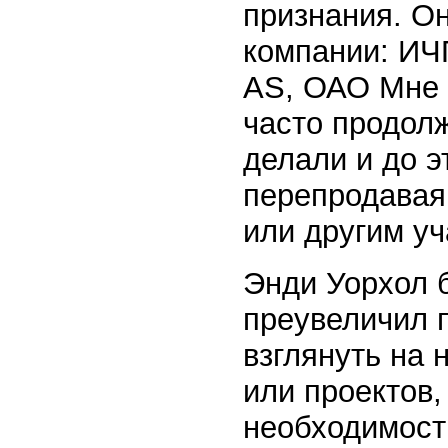
признания. О
компании: ИЧП
AS, ОАО Мне 
часто продолж
делали и до э
перепродавая
или другим у
Энди Уорхол б
преувеличил п
взглянуть на 
или проектов,
необходимост