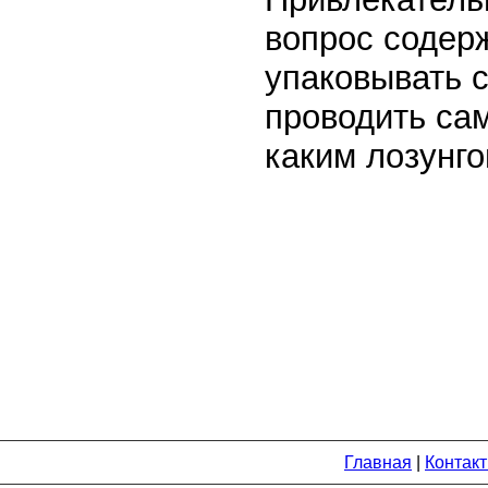
вопрос содер
упаковывать с
проводить сам
каким лозунг
Главная
|
Контак