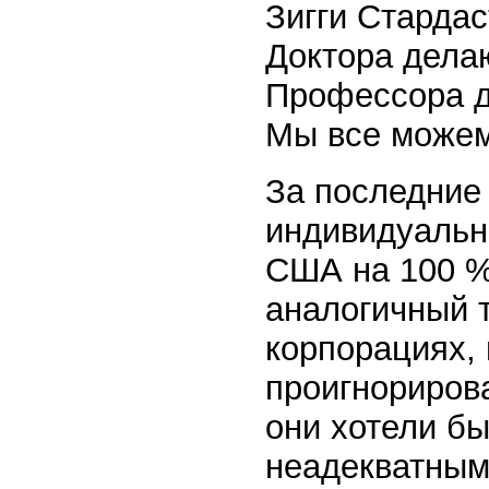
Зигги Стардас
Доктора дела
Профессора д
Мы все можем
За последние 
индивидуальн
США на 100 %
аналогичный 
корпорациях,
проигнорирова
они хотели б
неадекватным,