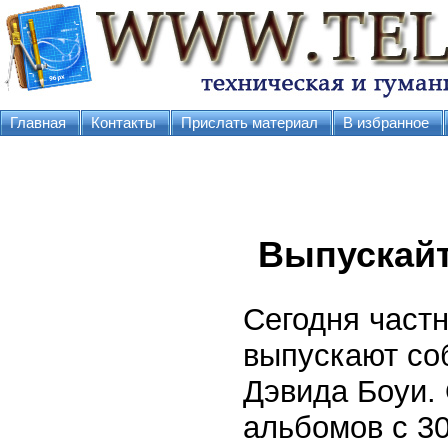
Главная
Контакты
Прислать материал
В избранное
Выпускайт
Сегодня частн
выпускают со
Дэвида Боуи. 
альбомов с 30