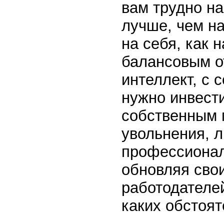
вам трудно н
лучше, чем н
на себя, как 
балансовым от
интеллект, с 
нужно инвести
собственным м
увольнения, 
профессионал
обновляя свои
работодателей
каких обстоят