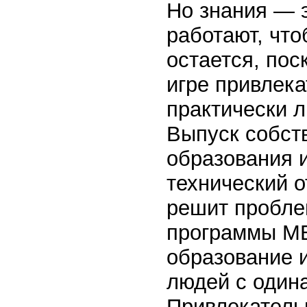
Но знания — 
работают, что
остается, пос
игре привлека
практически л
Выпуск собст
образования и
технический о
решит пробле
программы МВ
образование и
людей с один
Привлекатель