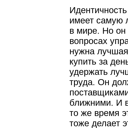
Идентичность 
имеет самую 
в мире. Но он
вопросах упр
нужна лучшая
купить за ден
удержать луч
труда. Он до
поставщиками
ближними. И в
то же время э
тоже делает эт