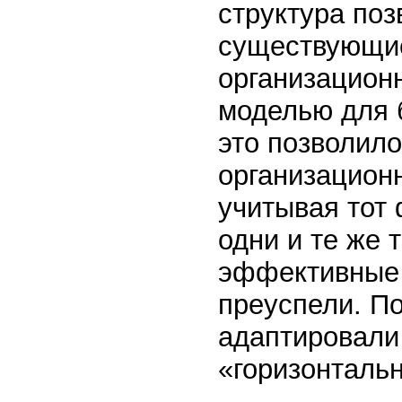
структура по
существующие
организацион
моделью для 
это позволило
организацион
учитывая тот 
одни и те же 
эффективные 
преуспели. П
адаптировали
«горизонталь