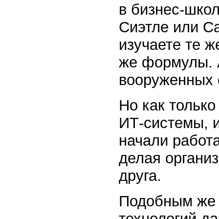
в бизнес-школ
Сиэтле или С
изучаете те ж
же формулы. 
вооруженных 
Но как только
ИТ-системы, 
начали работа
делая органи
друга.
Подобным же
технологий д