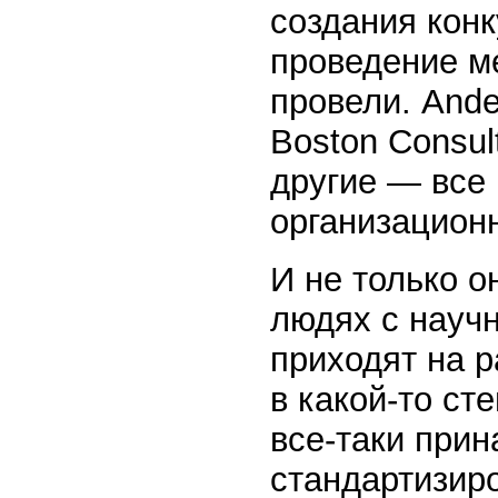
создания кон
проведение м
провели. Ande
Boston Consul
другие — все 
организационн
И не только о
людях с науч
приходят на р
в какой-то ст
все-таки прин
стандартизир