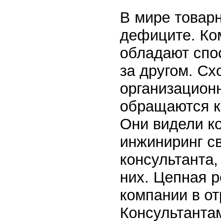
В мире товар
дефиците. Ко
обладают спо
за другом. Сх
организацион
обращаются к
Они видели ко
инжиниринг св
консультанта,
них. Цепная 
компании в от
Консультантам