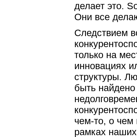
делает это. S
Они все делаю
Следствием вс
конкурентосп
только на мес
инновациях и
структуры. Л
быть найдено 
недолговреме
конкурентосп
чем-то, о чем
рамках наших