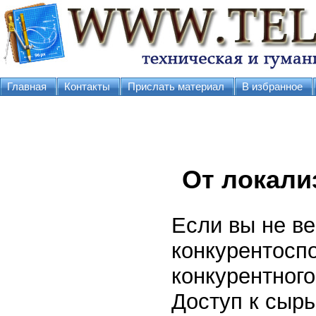
Главная
Контакты
Прислать материал
В избранное
От локали
Если вы не ве
конкурентосп
конкурентног
Доступ к сыр