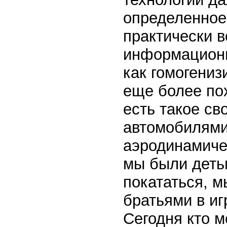
определенное
практически 
информационн
как гомогени
еще более пох
есть такое св
автомобилями
аэродинамиче
мы были деть
покататься, 
братьями в иг
Сегодня кто м