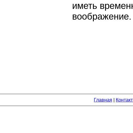
иметь времен
воображение.
Главная
|
Контак