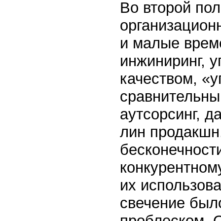
Во второй по
организацион
и малые време
инжиниринг, у
качеством, «у
сравнительны
аутсорсинг, д
лин продакшн
бесконечности
конкурентном
их использова
свечение был
проблеском. О