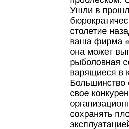
Ушли в прошло
бюрократичес
столетие наз
ваша фирма «
она может выг
рыболовная се
варящиеся в к
Большинство 
свое конкуре
организацион
сохранять пл
эксплуатацие