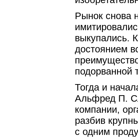
Рынок снова 
имитировались
выкупались. К
достоянием вс
преимущество
подорванной 
Тогда и начал
Альфред П. С
компании, ор
разбив крупн
с одним прод