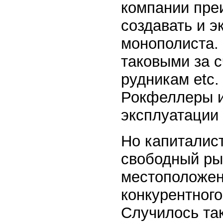
компании пре
создавать и 
монополиста.
таковыми за с
рудникам etc.
Рокфеллеры и 
эксплуатации
Но капиталис
свободный ры
местоположен
конкурентног
Случилось так