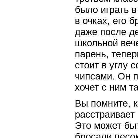
было играть 
в очках, его 
даже после де
школьной веч
парень, тепер
стоит в углу 
чипсами. Он п
хочет с ним т
Вы помните, к
расстраивает 
Это может быт
бросали песок