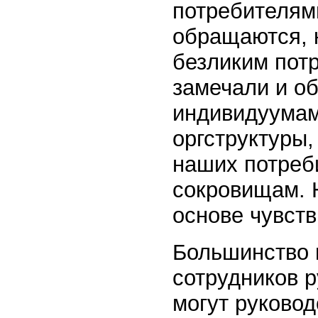
потребителями
обращаются, 
безликим потр
замечали и об
индивидуумам
оргструктуры
наших потреби
сокровищам. 
основе чувств
Большинство 
сотрудников 
могут руково