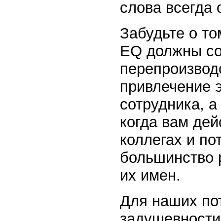
слова всегда 
Забудьте о то
EQ должны со
перепроизводс
привлечение 
сотрудника, а
когда вам дей
коллегах и по
большинство р
их имен.
Для наших по
задушевности