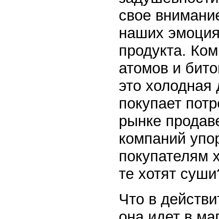
свое внимание
наших эмоция
продукта. Ком
атомов и бито
это холодная 
покупает потр
рынке продаве
компаний упо
покупателям х
те хотят суши
Что в действи
она идет в ма