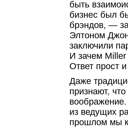
быть взаимои
бизнес был бы
брэндов, — за
Элтоном Джоно
заключили пар
И зачем Мille
Ответ прост 
Даже традиц
признают, что
воображение. 
из ведущих ра
прошлом мы к