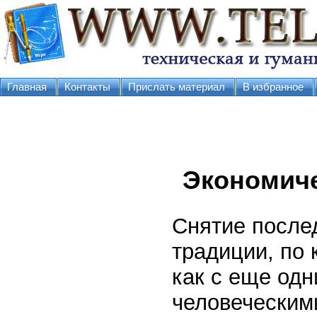
Главная
Контакты
Прислать материал
В избранное
Экономич
Снятие после
традиции, по
как с еще од
человеческим