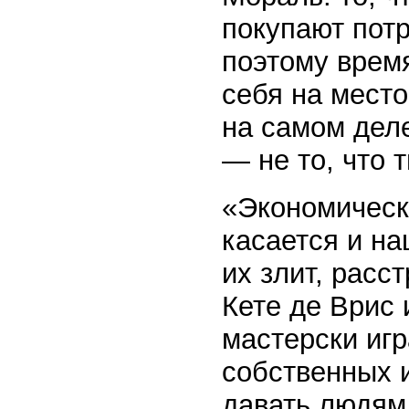
покупают пот
поэтому время
себя на место
на самом деле
— не то, что 
«Экономическ
касается и на
их злит, расс
Кете де Врис
мастерски иг
собственных 
давать людям 