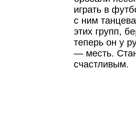
играть в футб
с ним танцева
этих групп, б
теперь он у р
— месть. Ста
счастливым.