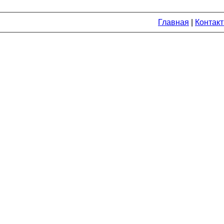
Главная
|
Контак