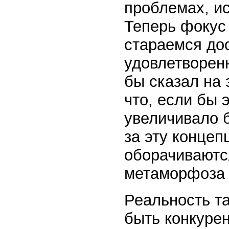
проблемах, и
Теперь фокус
стараемся до
удовлетворен
бы сказал на 
что, если бы 
увеличивало 
за эту концеп
оборачиваются
метаморфоза 
Реальность та
быть конкуре