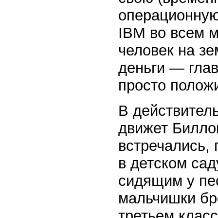
операционную
IBM во всем 
человек на зе
деньги — глав
просто полож
В действитель
движет Биллом
встречались, 
в детском са
сидящим у пе
мальчишки бро
третьем класс