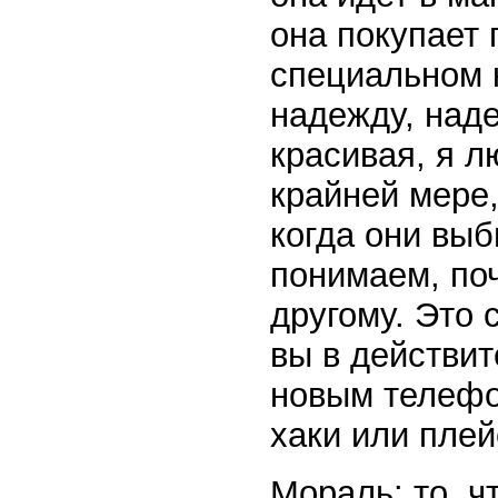
она покупает
специальном к
надежду, наде
красивая, я л
крайней мере,
когда они выб
понимаем, по
другому. Это 
вы в действит
новым телефо
хаки или пле
Мораль: то, ч