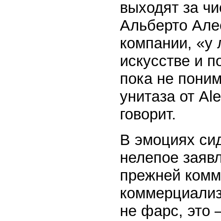
выходят за чи
Альберто Але
компании, «у 
искусстве и п
пока не пони
унитаза от Ale
говорит.
В эмоциях сид
нелепое заяв
прежней комме
коммерциализ
не фарс, это