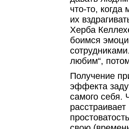
что-то, когда
их вздрагиват
Херба Келлехе
боимся эмоци
сотрудниками.
любим“, потом
Получение пр
эффекта заду
самого себя. 
расстраивает
простоватость
свою (времен