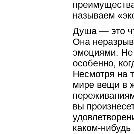
преимущества,
называем «эк
Душа — это чт
Она неразрыв
эмоциями. Не
особенно, ког
Несмотря на т
мире вещи в 
переживаниям
вы произнесет
удовлетворен
каком-нибудь