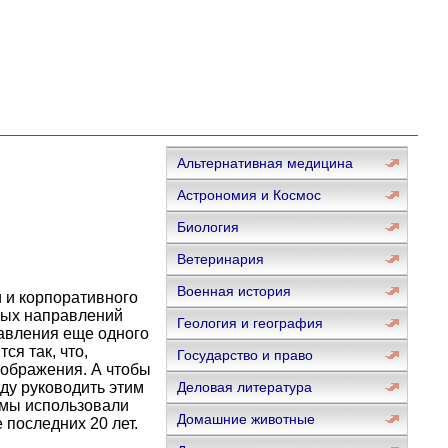
Альтернативная медицина
Астрономия и Космос
Биология
Ветеринария
Военная история
 и корпоративного
вых направлений
Геология и география
авления еще одного
ся так, что,
Государство и право
воображения. А чтобы
оду руководить этим
Деловая литература
 мы использовали
Домашние животные
 последних 20 лет.