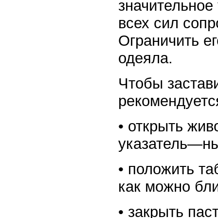
значительное 
всех сил сопр
Ограничить е
одеяла.
Чтобы застави
рекомендуетс
• открыть жив
указатель—ны
• положить та
как можно бли
• закрыть пас