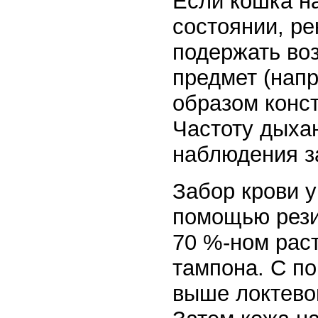
Если кошка н
состоянии, ре
подержать во
предмет (напр
образом конст
Частоту дыха
наблюдения за
Забор крови у
помощью рези
70 %-ном раст
тампона. С п
выше локтевог