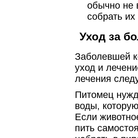
обычно не 
собрать их
Уход за б
Заболевшей к
уход и лечени
лечения следу
Питомец нужд
воды, котору
Если животное
пить самосто