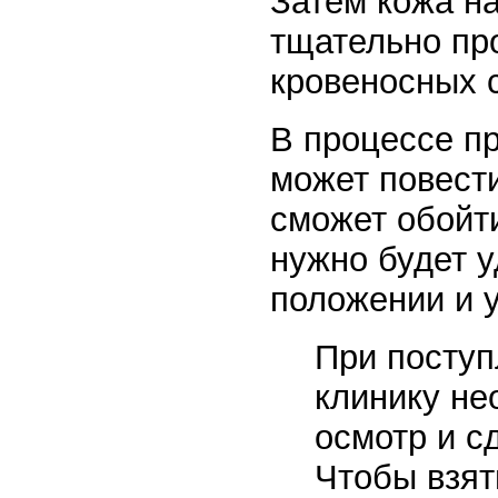
Затем кожа н
тщательно про
кровеносных с
В процессе п
может повести
сможет обойт
нужно будет 
положении и у
При поступ
клинику не
осмотр и с
Чтобы взят