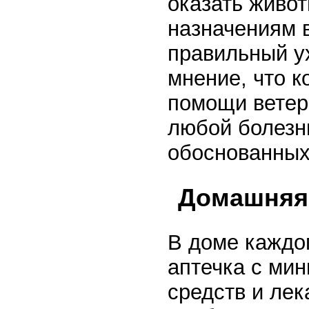
оказать живот
назначениям в
правильный у
мнение, что к
помощи ветер
любой болезн
обоснованных
Домашняя 
В доме каждо
аптечка с ми
средств и лек