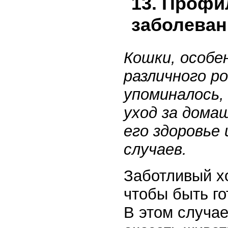
13. Профи
заболеван
Кошки, особе
различного ро
упоминалось,
уход за дом
его здоровье
случаев.
Заботливый х
чтобы быть г
В этом случае