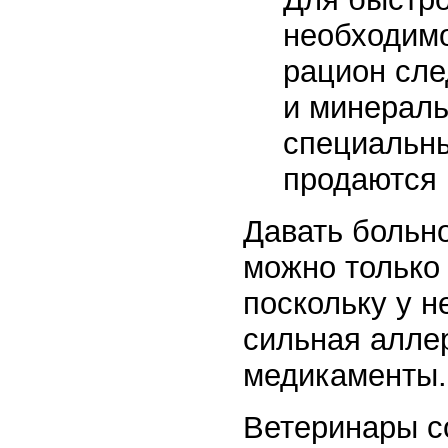
необходимо
рацион сле
и минерал
специальны
продаются 
Давать больн
можно только 
поскольку у 
сильная алле
медикаменты.
Ветеринары с