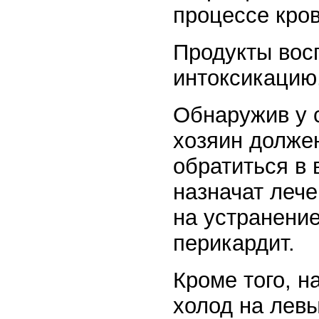
процессе кро
Продукты вос
интоксикацию,
Обнаружив у 
хозяин должен
обратиться в 
назначат лече
на устранение
перикардит.
Кроме того, н
холод на левы