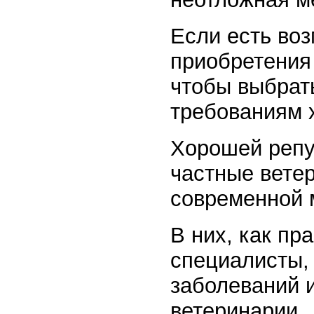
Если есть во
приобретения 
чтобы выбрат
требованиям 
Хорошей репу
частные вете
современной 
В них, как пр
специалисты,
заболеваний 
ветеринарии.