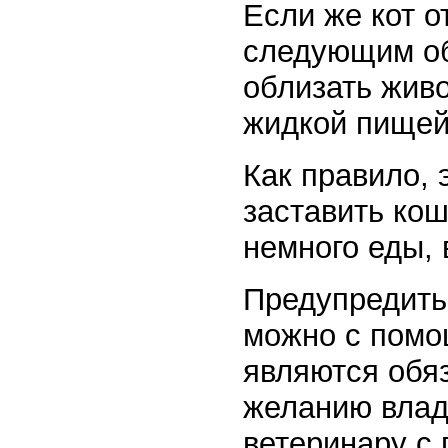
Если же кот о
следующим об
облизать живо
жидкой пищей
Как правило, 
заставить кош
немного еды,
Предупредить
можно с помо
являются обя
желанию влад
ветеринару с