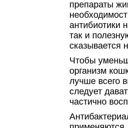
препараты жи
необходимост
антибиотики н
так и полезну
сказывается н
Чтобы уменьш
организм кош
лучше всего в
следует дава
частично вос
Антибактериа
применяются 