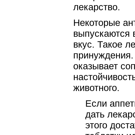
лекарство.
Некоторые ан
выпускаются 
вкус. Такое л
принуждения.
оказывает со
настойчивость
животного.
Если аппет
дать лекар
этого дост