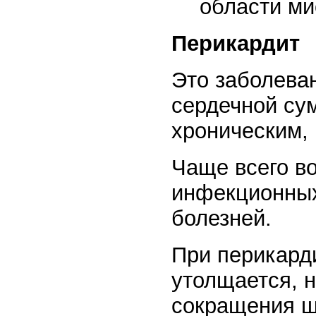
области ми
Перикардит
Это заболева
сердечной сум
хроническим,
Чаще всего во
инфекционных
болезней.
При перикард
утолщается, 
сокращения ше