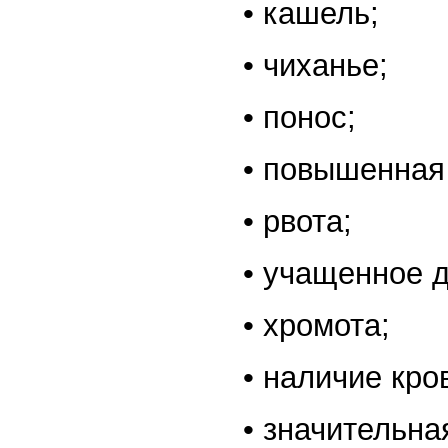
• кашель;
• чиханье;
• понос;
• повышенная
• рвота;
• учащенное 
• хромота;
• наличие кро
• значительна