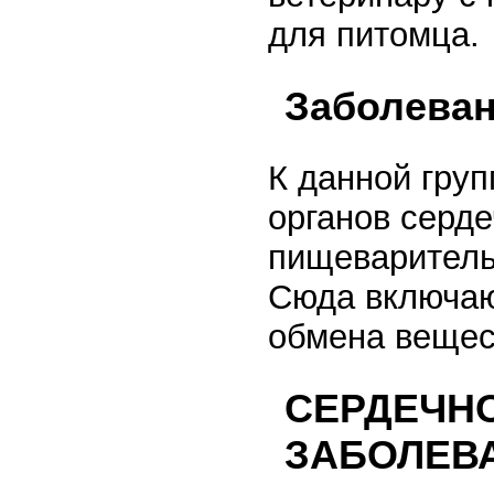
для питомца.
Заболеван
К данной груп
органов серд
пищеваритель
Сюда включаю
обмена вещес
СЕРДЕЧН
ЗАБОЛЕВ