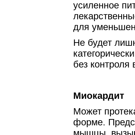
усиленное пит
лекарственны
для уменьшени
Не будет лиш
категорически
без контроля 
Миокардит
Может протека
форме. Предс
мышцы, вызы