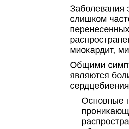
Заболевания э
слишком часто
перенесенных
распростране
миокардит, ми
Общими симпт
являются бол
сердцебиения
Основные 
проникающи
распростра