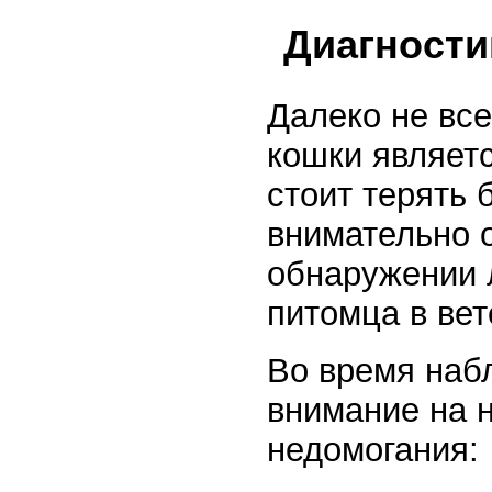
Диагности
Далеко не вс
кошки являет
стоит терять 
внимательно 
обнаружении 
питомца в вет
Во время наб
внимание на 
недомогания: