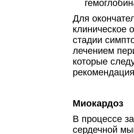
гемоглобин
Для окончател
клиническое 
стадии симпт
лечением пери
которые следу
рекомендация
Миокардоз
В процессе з
сердечной мы