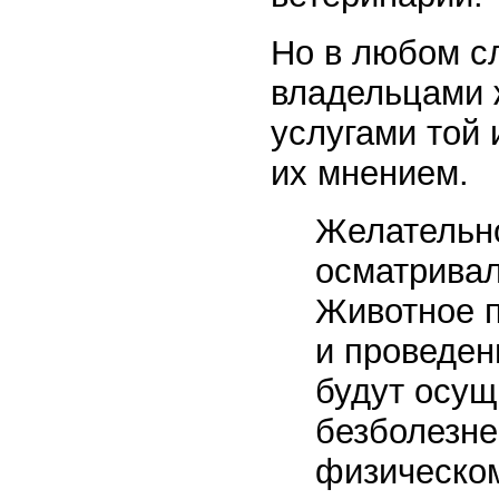
Но в любом с
владельцами 
услугами той 
их мнением.
Желательно
осматривал
Животное п
и проведе
будут осущ
безболезне
физическом