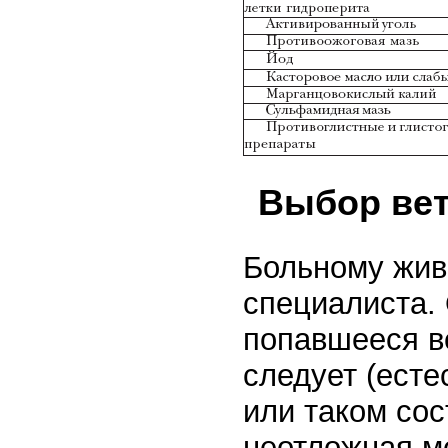
Выбор вет
Больному жив
специалиста.
попавшееся в
следует (есте
или таком сос
неотложная м