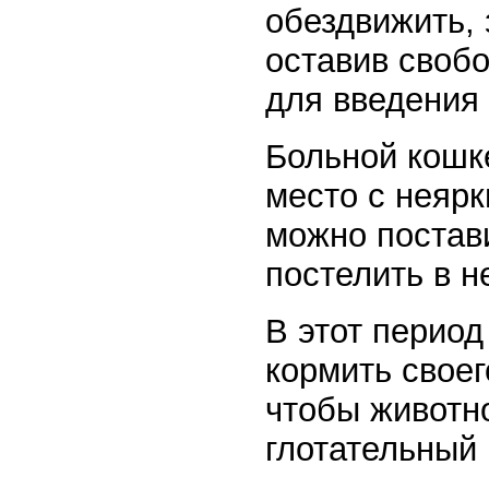
обездвижить, 
оставив своб
для введения 
Больной кошк
место с неярк
можно постави
постелить в н
В этот период
кормить своег
чтобы животн
глотательный