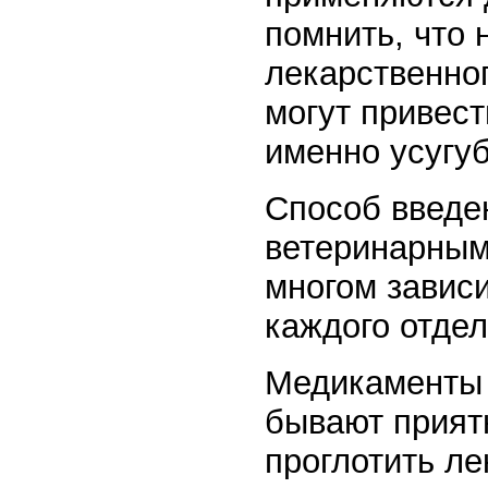
помнить, что 
лекарственног
могут привес
именно усугуб
Способ введе
ветеринарным
многом зависи
каждого отдел
Медикаменты 
бывают прият
проглотить ле