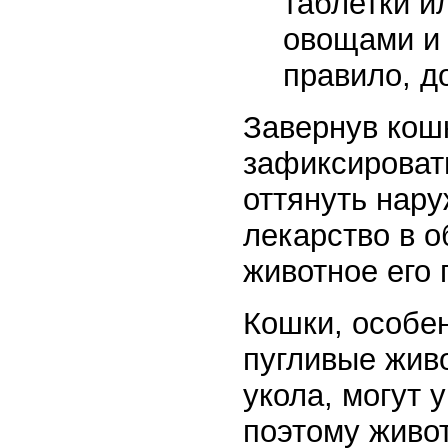
таблетки и
овощами и т
правило, д
Завернув кошк
зафиксировать
оттянуть нару
лекарство в о
животное его 
Кошки, особен
пугливые живо
укола, могут 
поэтому живо