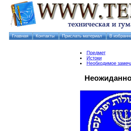
Главная
Контакты
Прислать материал
В избранн
Предмет
Истоки
Необходимое замеч
Неожиданно