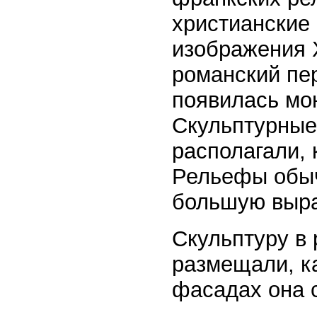
христианские 
изображения Х
романский пе
появилась мо
Скульптурные
располагали, 
Рельефы обыч
большую выра
Скульптуру в
размещали, ка
фасадах она с