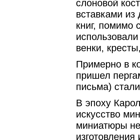
слоновой кос
вставками из
книг, помимо 
использовали 
венки, кресты
Примерно в ко
пришел пергам
письма) стали
В эпоху Карол
искусство ми
миниатюры не
изготовления