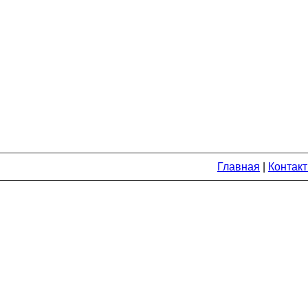
Главная
|
Контак