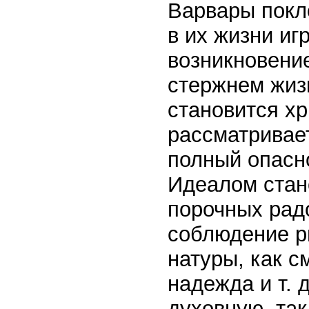
Варвары покл
в их жизни иг
возникновение
стержнем жиз
становится хр
рассматривает
полный опасн
Идеалом стан
порочных радо
соблюдение ри
натуры, как с
надежда и т. 
духовную, так