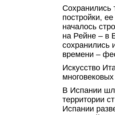
Сохранились 
постройки, ее
началось стро
на Рейне – в
сохранились и
времени – фе
Искусство Ит
многовековых
В Испании шл
территории ст
Испании разв