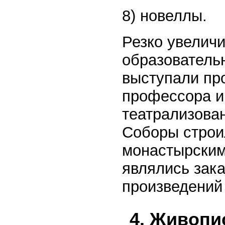
8) новеллы.
Резко увелич
образователь
выступали пр
профессора и
театрализова
Соборы строи
монастырским
являлись зак
произведений
4. Живопи