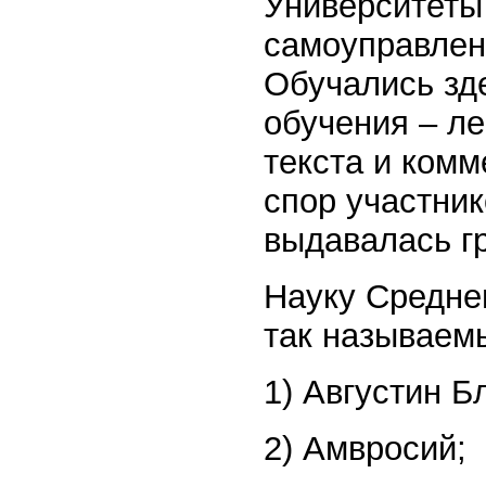
Университеты
самоуправлени
Обучались зд
обучения – ле
текста и комм
спор участник
выдавалась г
Науку Среднев
так называем
1) Августин 
2) Амвросий;