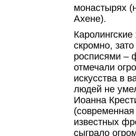
монастырях (
Ахене).
Каролингские
скромно, зат
росписями – 
отмечали огр
искусства в в
людей не умел
Иоанна Крести
(современная
известных фр
сыграло огро