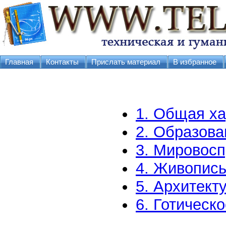
Главная
Контакты
Прислать материал
В избранное
1. Общая ха
2. Образова
3. Мировосп
4. Живопис
5. Архитект
6. Готическ