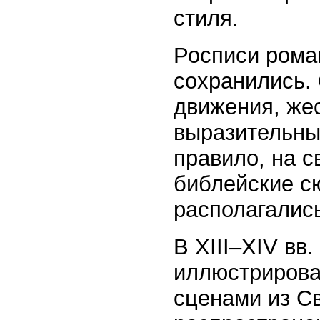
стиля.
Росписи рома
сохранились.
движения, же
выразительны
правило, на с
библейские с
располагалис
В XIII–XIV вв
иллюстрирова
сценами из С