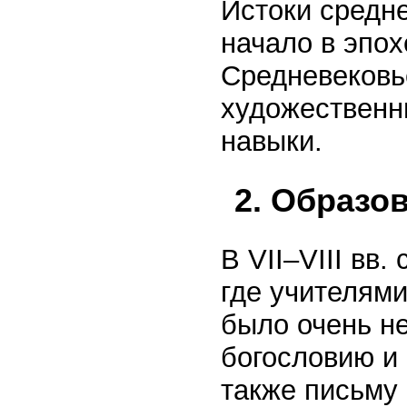
Истоки средне
начало в эпох
Средневековь
художественн
навыки.
2. Образо
В VII–VIII вв
где учителями
было очень не
богословию и
также письму 