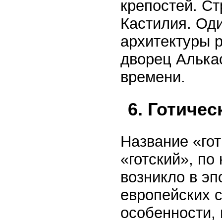
крепостей. Ст
Кастилия. Од
архитектуры 
дворец Алькас
времени.
6. Готичес
Название «гот
«готский», по
возникло в э
европейских с
особенности, 