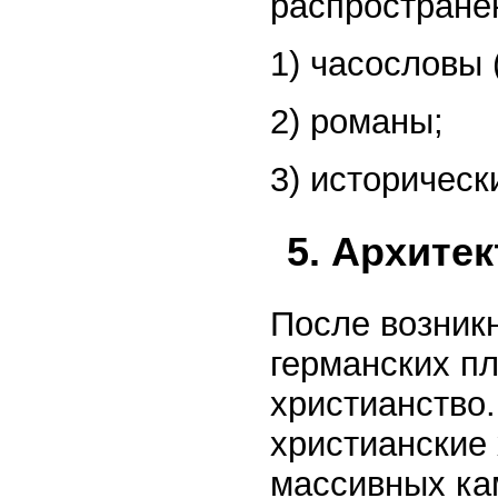
распростране
1) часословы 
2) романы;
3) историческ
5. Архите
После возникн
германских п
христианство
христианские
массивных ка