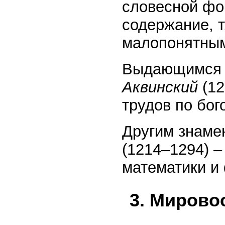
словесной фо
содержание, т
малопонятным
Выдающимся 
Аквинский
(1
трудов по бо
Другим знам
(1214–1294) –
математики и
3. Мирово