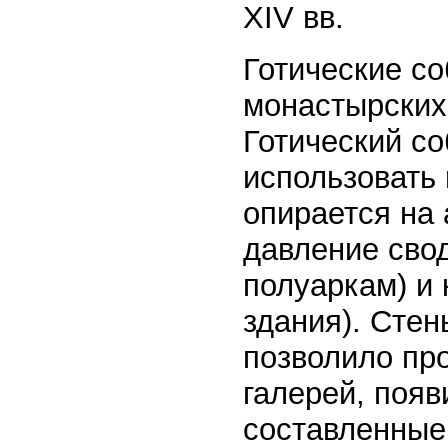
XIV вв.
Готические со
монастырских
Готический со
использовать 
опирается на 
давление сво
полуаркам) и
здания). Стен
позволило про
галерей, появ
составленные