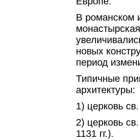
Европе.
В романском 
монастырская
увеличивались
новых констру
период измени
Типичные при
архитектуры:
1) церковь св.
2) церковь св
1131 гг.).