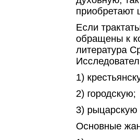
приобретают ц
Если трактат
обращены к к
литература С
Исследовател
1) крестьянск
2) городскую;
3) рыцарскую 
Основные жа