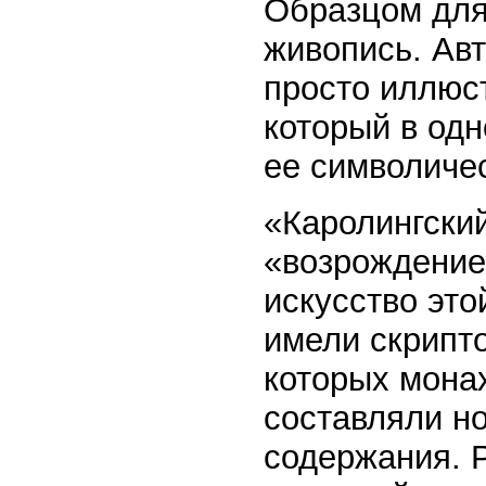
Образцом для
живопись. Ав
просто иллюст
который в одн
ее символичес
«Каролингски
«возрождение»
искусство эт
имели скрипто
которых мона
составляли но
содержания. 