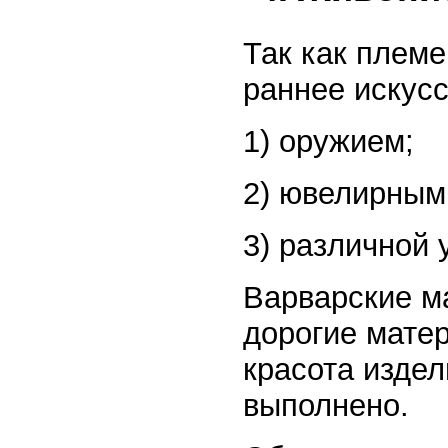
Так как племе
раннее искусс
1) оружием;
2) ювелирным
3) различной 
Варварские м
дорогие мате
красота издел
выполнено.