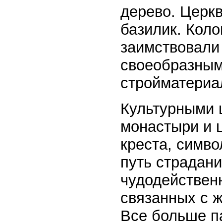
дерево. Церкв
базилик. Кол
заимствовали
своеобразным
стройматериа
Культурными ц
монастыри и 
креста, симво
путь страдани
чудодействен
связанных с ж
Все больше п