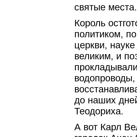
святые места.
Король остго
политиком, по
церкви, науке
великим, и по
прокладывали
водопроводы,
восстанавлив
до наших дне
Теодориха.
А вот Карл В