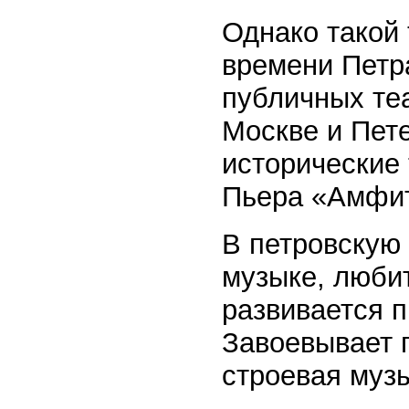
Однако такой 
времени Петр
публичных те
Москве и Пете
исторические 
Пьера «Амфит
В петровскую 
музыке, люби
развивается 
Завоевывает 
строевая муз