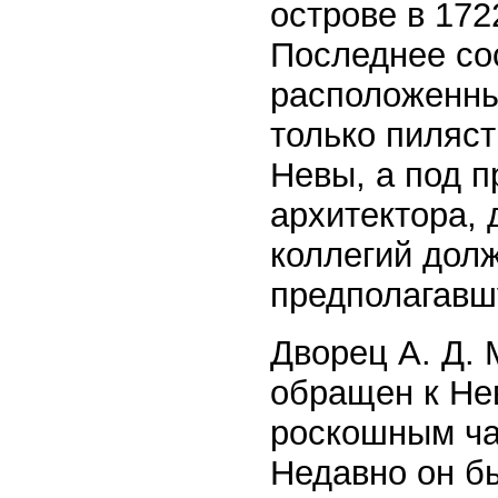
острове в 172
Последнее сос
расположенны
только пиляст
Невы, а под п
архитектора,
коллегий дол
предполагавш
Дворец А. Д.
обращен к Не
роскошным ча
Недавно он б