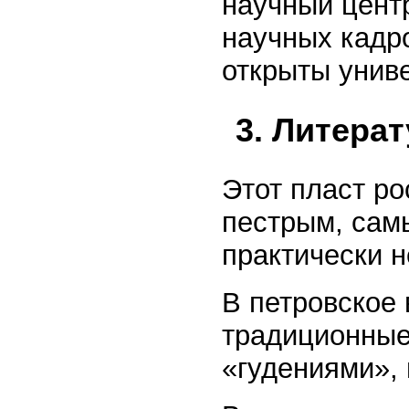
научный центр
научных кадр
открыты униве
3. Литерат
Этот пласт р
пестрым, сам
практически н
В петровское
традиционные
«гудениями», 