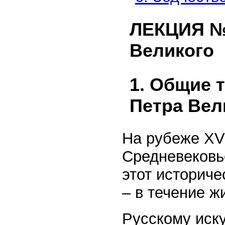
ЛЕКЦИЯ № 
Великого
1. Общие 
Петра Вел
На рубеже XVI
Средневековь
этот историч
– в течение ж
Русскому иску