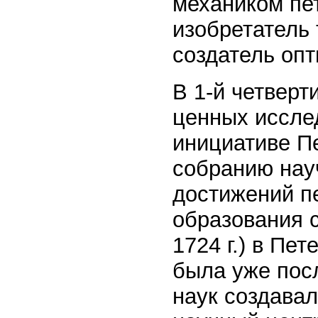
механиком пе
изобретатель 
создатель опт
В 1-й четверт
ценных иссле
инициативе П
собранию нау
достижений пе
образования с
1724 г.) в Пе
была уже посл
наук создава