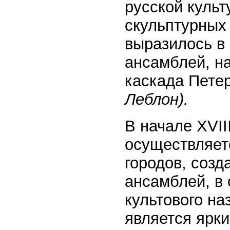
русской культ
скульптурных 
выразилось в
ансамблей, н
каскада Пете
Леблон).
В начале XVII
осуществляетс
городов, соз
ансамблей, в 
культового на
является ярки