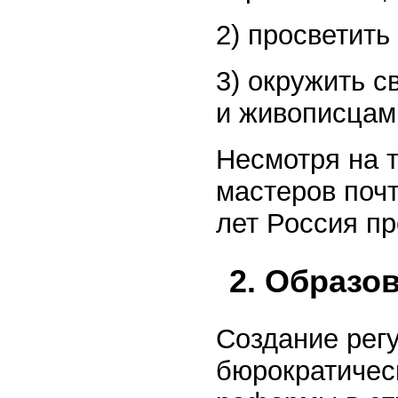
2) просветить
3) окружить с
и живописцам
Несмотря на т
мастеров почт
лет Россия п
2. Образов
Создание рег
бюрократичес