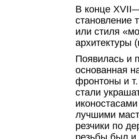
В конце XVII—
становление 
или стиля «мо
архитектуры (
Появилась и 
основанная на
фронтоны и т.
стали украша
иконостасами
лучшими маст
резчики по де
резьбы был и