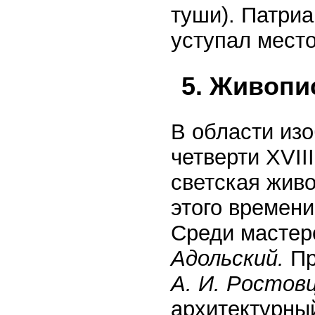
туши). Патри
уступал место
5. Живопис
В области изо
четверти XVII
светская жив
этого времен
Среди мастер
Адольский.
Пр
А. И. Ростов
архитектурный