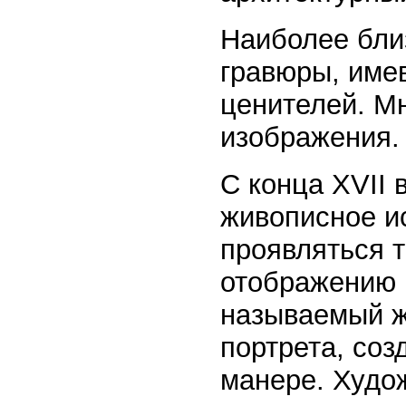
Наиболее бли
гравюры, име
ценителей. М
изображения.
С конца XVII 
живописное ис
проявляться 
отображению 
называемый ж
портрета, соз
манере. Худо