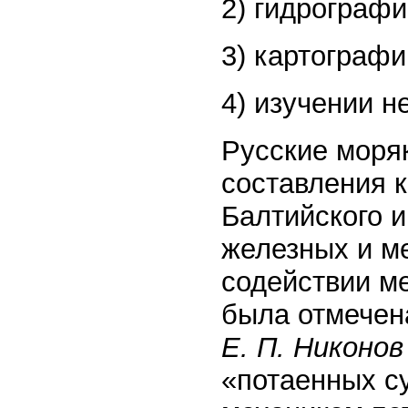
2) гидрографи
3) картографи
4) изучении н
Русские моря
составления к
Балтийского и
железных и м
содействии м
была отмечен
Е. П. Никоно
«потаенных с