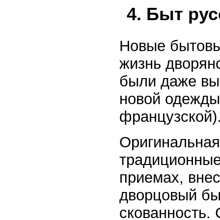
4. Быт ру
Новые бытовы
жизнь дворянс
были даже вы
новой одежды 
французской)
Оригинальная
традиционные
приемах, вне
дворцовый бы
скованность. 