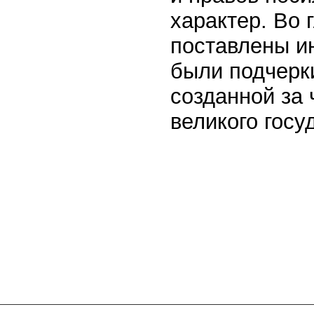
характер. Во 
поставлены и
были подчерк
созданной за 
великого госу