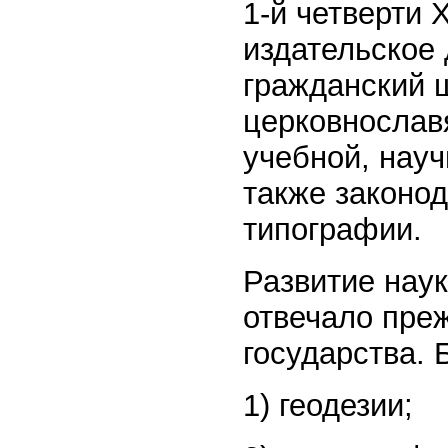
1-й четверти 
издательское 
гражданский 
церковнославя
учебной, науч
также законо
типографии.
Развитие наук
отвечало пре
государства. 
1) геодезии;