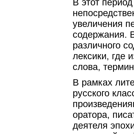
В этот период
непосредстве
увеличения пе
содержания. В
различного с
лексики, где 
слова, терми
В рамках лит
русского кла
произведения
оратора, писа
деятеля эпохи