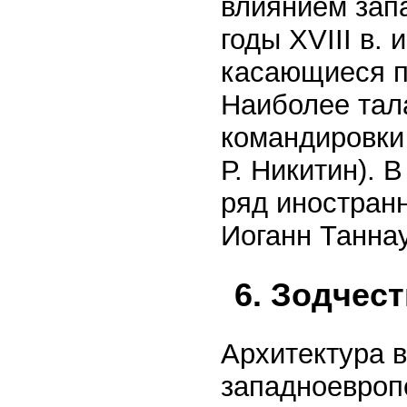
влиянием зап
годы XVIII в.
касающиеся п
Наиболее тал
командировки 
Р. Никитин). 
ряд иностранн
Иоганн Таннау
6. Зодчест
Архитектура 
западноевроп