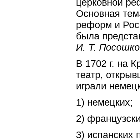
церковной р
Основная тем
реформ и Рос
была предста
И. Т. Посошк
В 1702 г. на
театр, открыв
играли немецк
1) немецких;
2) французски
3) испанских 