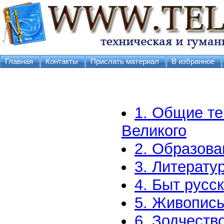
Главная
Контакты
Прислать материал
В избранное
1. Общие те
Великого
2. Образова
3. Литератур
4. Быт русс
5. Живопись
6. Зодчеств