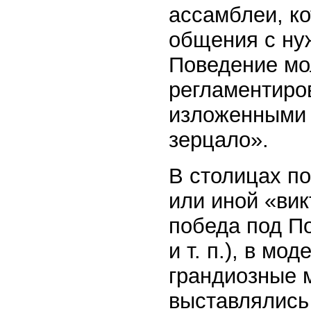
ассамблеи, к
общения с ну
Поведение мо
регламентиро
изложенными 
зерцало».
В столицах по
или иной «вик
победа под П
и т. п.), в м
грандиозные 
выставлялись