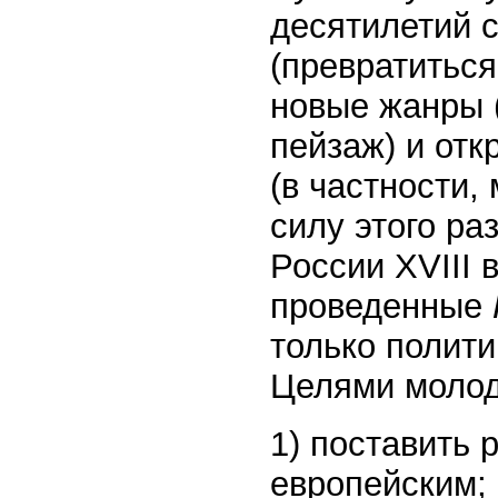
десятилетий 
(превратиться
новые жанры (
пейзаж) и от
(в частности,
силу этого ра
России XVIII 
проведенные
только полити
Целями молод
1) поставить 
европейским;