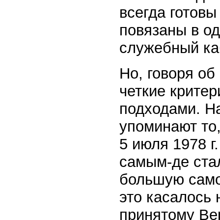
всегда готовы
повязаны в о
служебный ка
Но, говоря об
четкие крите
подходами. На
упоминают то
5 июля 1978 г
самым-де ста
большую самос
это касалось 
принятому Ве