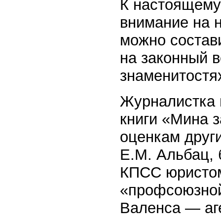
К настоящему
внимание на н
можно состав
на законный в
знаменитостя
Журналистка и
книги «Мина 
оценкам друг
Е.М. Альбац, 
КПСС юристом
«профсоюзной
Валенса — аг