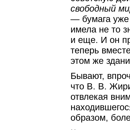
свободный ми
— бумага уже
имела не то з
и еще. И он 
теперь вместе
этом же здани
Бывают, впроч
что B. В. Жир
отвлекая вним
находившегос
образом, боле