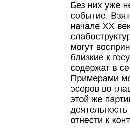
Без них уже н
событие. Взя
начале XX век
слабострукту
могут восприн
близкие к го
содержат в се
Примерами мо
эсеров во гла
этой же парти
деятельность
отнести к ко