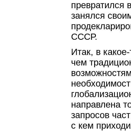
превратился 
занялся свои
продеклариро
СССР.
Итак, в какое
чем традицио
возможностям
необходимости
глобализацио
направлена т
запросов част
с кем приходи