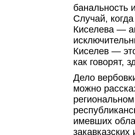
банальность и
Случай, когда
Киселева — а
исключительны
Киселев — эт
как говорят, з
Дело вербовки
можно расска
региональном
республиканс
имевших облас
закавказских 