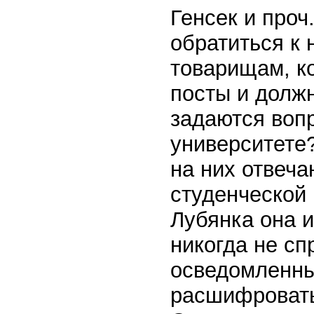
Генсек и проч
обратиться к
товарищам, к
посты и долж
задаются воп
университете
на них отвеч
студенческой
Лубянка она и
никогда не сп
осведомленны
расшифровать,