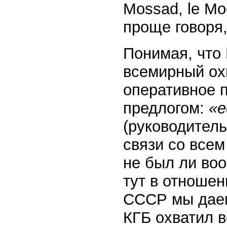
Mossad, le Mo
проще говоря
Понимая, что
всемирный ох
оперативное п
предлогом:
«е
(руководител
связи со всем
не был ли во
тут в отноше
СССР мы даем
КГБ охватил 