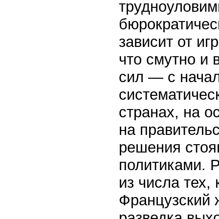
трудноуловим
бюрократичес
зависит от иг
что смутно и 
сил — с начал
систематичес
странах, на о
на правитель
решения стоя
политиками. 
из числа тех,
Французский ж
разведка выхо