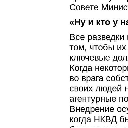
Совете Минис
«Ну и кто у 
Все разведки
том, чтобы их
ключевые долж
Когда некотор
во врага собс
своих людей 
агентурные по
Внедрение осу
когда НКВД б