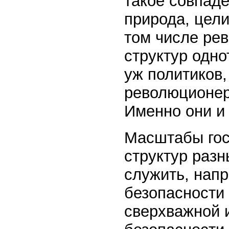
такое совпаде
природа, цели
том числе ре
структур одно
уж политиков
революционера
Именно они и 
Масштабы гос
структур раз
служить, нап
безопасности 
сверхважной 