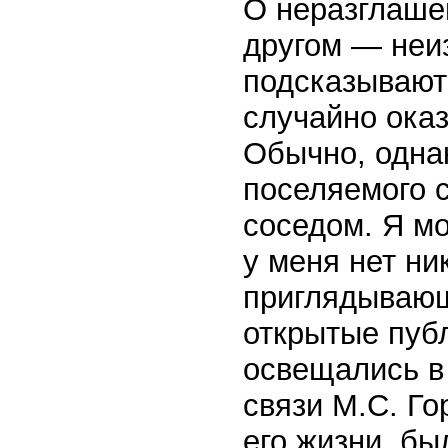
О неразглаше
другом — неи
подсказывают
случайно ока
Обычно, однак
поселяемого с
соседом. Я мо
у меня нет ни
приглядываю
открытые публ
освещались в
связи М.С. Го
его жизни, бы