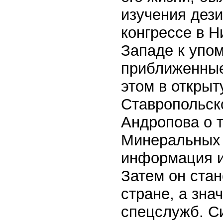
изучения дез
конгрессе в Н
Западе к упо
приближенные
этом в откры
Ставропольск
Андропова о т
Минеральных 
информация и
Затем он стан
стране, а зна
спецслужб. С