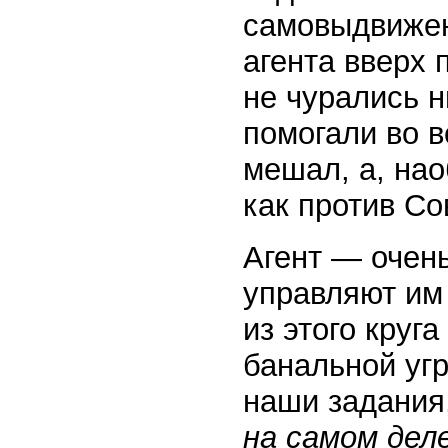
самовыдвижен
агента вверх 
не чурались н
помогали во в
мешал, а, нао
как против Со
Агент — очень
управляют им 
из этого круга
банальной уг
наши задания
на самом де