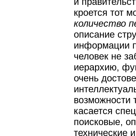
и правительс
кроется тот м
количество п
описание стру
информации п
человек не за
иерархию, фу
очень достов
интеллектуал
возможности т
касается спец
поисковые, оп
технические и