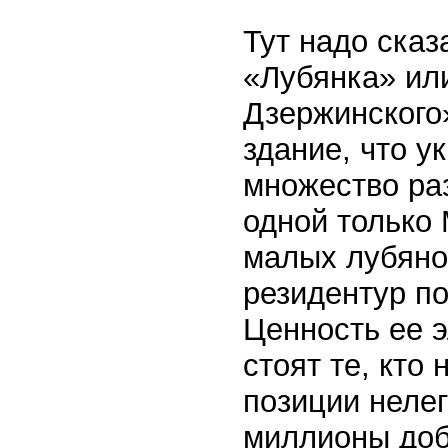
Тут надо сказа
«Лубянка» ил
Дзержинского»
здание, что у
множество ра
одной только 
малых лубяно
резидентур по
Ценность ее э
стоят те, кто
позиции нелег
миллионы доб