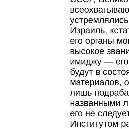
всеохватываю
устремлялись
Израиль, кста
его органы мо
высокое звани
имиджу — его
будут в сост
материалов, о
лишь подраба
названными л
его не следует
Институтом р