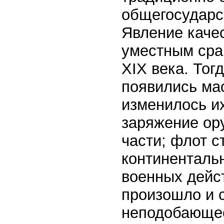
общегосударс
Явление качес
уместным сра
XIX века. Тог
появились ма
изменилось и
заряжение ор
части; флот с
континенталь
военных дейст
произошло и 
неподобающее