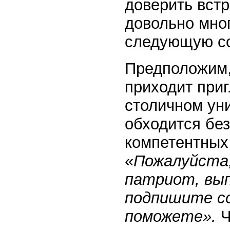
доверить вст
довольно мног
следующую с
Предположим,
приходит при
столичном уни
обходится без
компетентных 
«
Пожалуйста,
патриот, вып
подпишите со
поможете».
Ч