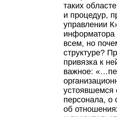
таких областе
и процедур, п
управлении К
информатора 
всем, но поче
структуре? П
привязка к не
важное: «…пе
организационн
устоявшемся 
персонала, о 
об отношения