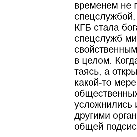
временем не 
спецслужбой,
КГБ стала бог
спецслужб ми
свойственным
в целом. Когд
таясь, а откр
какой-то мере
общественных
усложнились 
другими орган
общей подсис