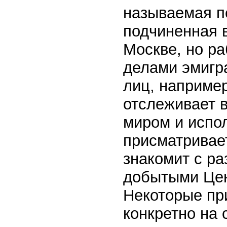
называемая пе
подчиненная 
Москве, но р
делами эмигра
лиц, наприме
отслеживает 
миром и испол
присматривает
знакомит с р
добытыми Цент
Некоторые пр
конкретно на 