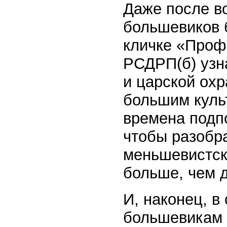
Даже после в
большевиков 
кличке «Профе
РСДРП(б) узн
и царской охр
большим куль
времена подп
чтобы разобр
меньшевистски
больше, чем д
И, наконец, в
большевикам 