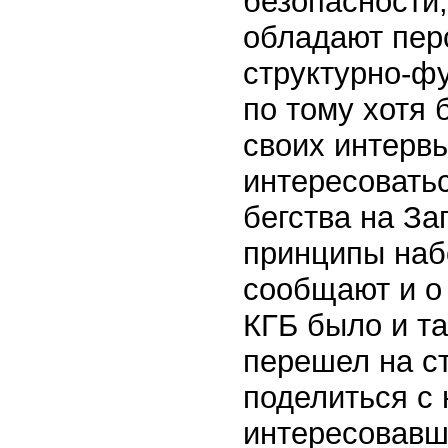
безопасности,
обладают пер
структурно-ф
по тому хотя 
своих интервь
интересовать
бегства на За
принципы набо
сообщают и о
КГБ было и та
перешел на с
поделиться с 
интересовавш