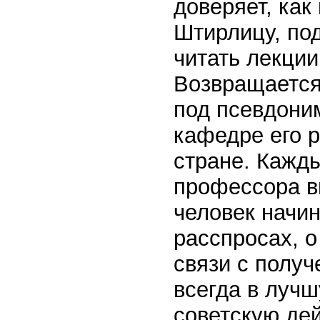
доверяет, как
Штирлицу, по
читать лекции
Возвращается
под псевдоним
кафедре его 
стране. Кажды
профессора в
человек начин
расспросах, о
связи с полу
всегда в лучш
советскую де