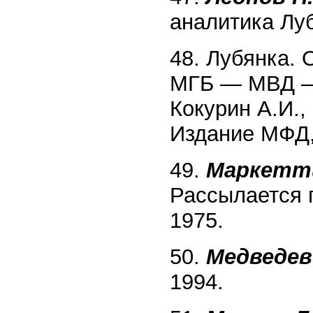
аналитика Луб
48. Лубянка
МГБ — МВД — 
Кокурин А.И., 
Издание МФД,
49.
Маркетти
Рассылается п
1975.
50.
Медведев 
1994.