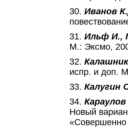
30.
Иванов К.
повествование
31.
Ильф И.,
М.: Эксмо, 20
32.
Калашник
испр. и доп. 
33.
Калугин О
34.
Караулов 
Новый вариант
«Совершенно 