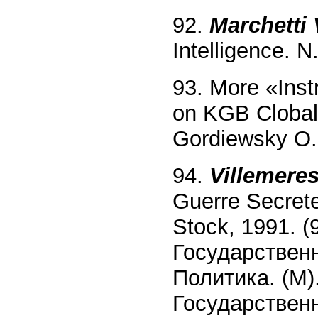
92.
Marchetti 
Intelligence. N
93. More «Inst
on KGB Clobal
Gordiewsky O. 
94.
Villemeres
Guerre Secret
Stock, 1991. 
Государствен
Политика. (М)
Государственн