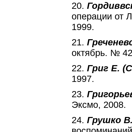
20.
Гордиввск
операции от Л
1999.
21.
Греченевс
октябрь. № 42
22.
Григ Е. (
1997.
23.
Григорьев
Эксмо, 2008.
24.
Грушко В
воспоминаний