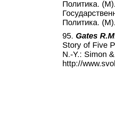
Политика. (М)
Государствен
Политика. (М)
95.
Gates R.M
Story of Five 
N.-Y.: Simon &
http://www.sv