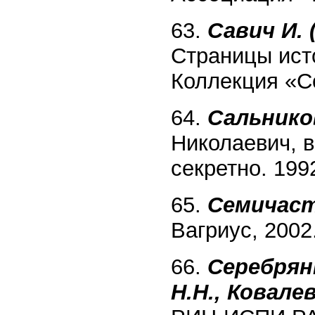
63.
Савич И. 
Страницы ист
Коллекция «С
64.
Сальнико
Николаевич, 
секретно. 199
65.
Семичаст
Вагриус, 2002
66.
Серебрян
H.H., Ковалев