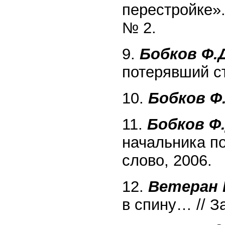
перестройке».
№ 2.
9.
Бобков Ф.Д
потерявший ст
10.
Бобков Ф.
11.
Бобков Ф.
начальника по
слово, 2006.
12.
Ветеран 
в спину… // За