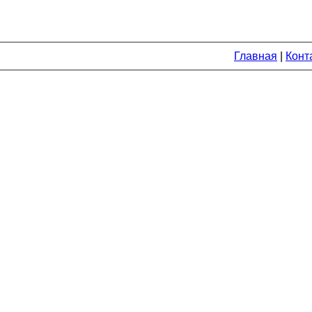
Главная
|
Конт