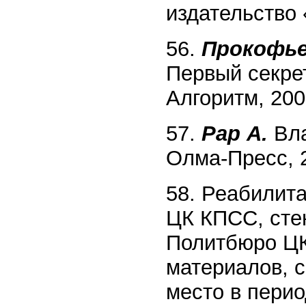
издательство 
56.
Прокофье
Первый секре
Алгоритм, 200
57.
Pap А.
Вла
Олма-Пресс, 
58. Реабилит
ЦК КПСС, сте
Политбюро ЦК
материалов, 
место в период