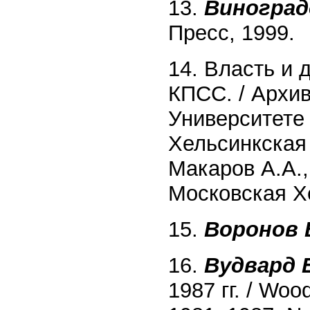
13.
Виноград
Пресс, 1999.
14. Власть и 
КПСС. / Архи
Университете
Хельсинкская 
Макаров A.A., 
Московская Хе
15.
Воронов 
16.
Вудвард 
1987 гг. / Woo