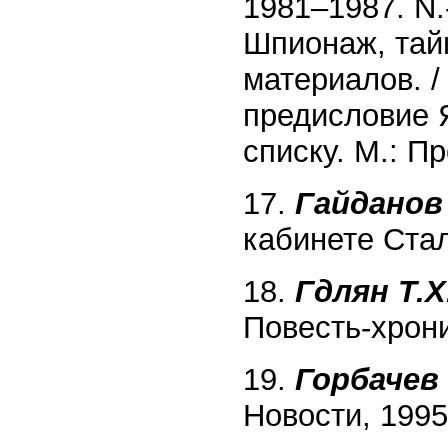
1981–1987. N.
Шпионаж, тай
материалов. /
предисловие 
списку. М.: Пр
17.
Гайданов 
кабинете Стали
18.
Гдлян Т.Х
Повесть-хрони
19.
Горбачев 
Новости, 1995