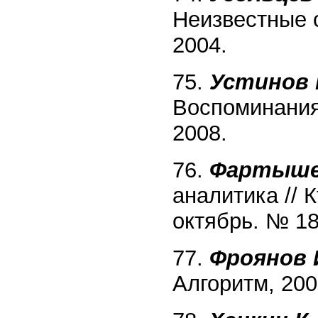
Неизвестные 
2004.
75.
Устинов 
Воспоминания 
2008.
76.
Фартыше
аналитика // 
октябрь. № 18
77.
Фроянов 
Алгоритм, 200