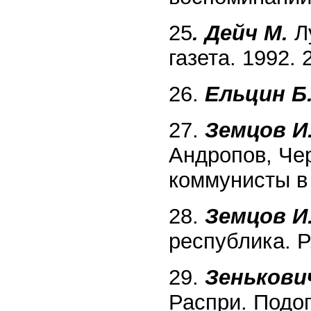
25
. Дейч М.
Лу
газета. 1992.
26.
Ельцин Б.
27.
Земцов И.
Андропов, Че
коммунисты в 
28.
Земцов И
республика. P.
29.
Зенькович
Распри. Подоп