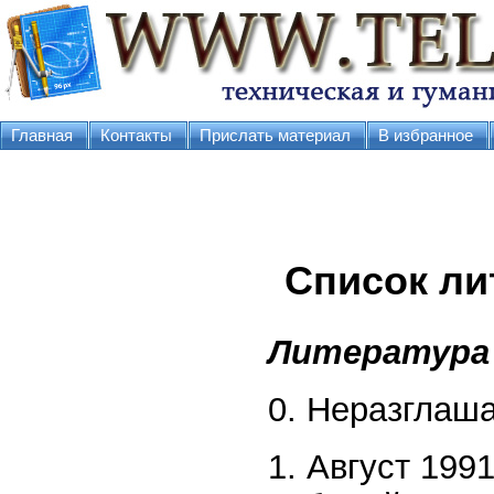
Главная
Контакты
Прислать материал
В избранное
Список ли
Литература 
0. Неразглаш
1. Август 199