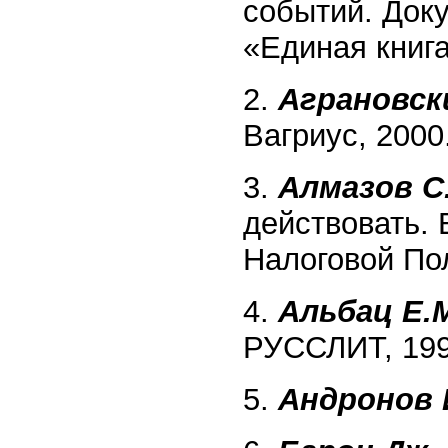
событий. Док
«Единая книга
2.
Аграновск
Вагриус, 2000
3.
Алмазов С
действовать.
Налоговой Пол
4.
Альбац Е.
РУССЛИТ, 199
5.
Андронов 