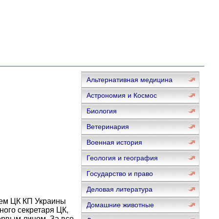
Альтернативная медицина
Астрономия и Космос
Биология
Ветеринария
Военная история
Геология и география
Государство и право
Деловая литература
рем ЦК КП Украины
Домашние животные
ного секретаря ЦК,
первым лицом. За все