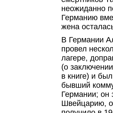
неожиданно по
Германию вме
жена осталас
В Германии А
провел неско
лагере, допра
(о заключении
в книге) и бы
бывший коммун
Германии; он 
Швейцарию, о
получило в 19