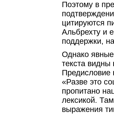
Поэтому в пре
подтверждени
цитируются п
Альбрехту и 
поддержки, на
Однако явные
текста видны 
Предисловие 
«Разве это с
пропитано нац
лексикой. Там
выражения ти