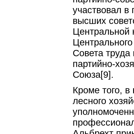
участвовал в
высших совет
Центральной 
Центрального 
Совета труда 
партийно-хоз
Союза
[9]
.
Кроме того, в
лесного хозя
уполномоченн
профессионал
Альбрехт прин