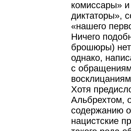
комиссары» и
диктаторы», 
«нашего перв
Ничего подобн
брошюры) нет
однако, напис
с обращениям
восклицаниям
Хотя предисл
Альбрехтом, о
содержанию о
нацистские пр