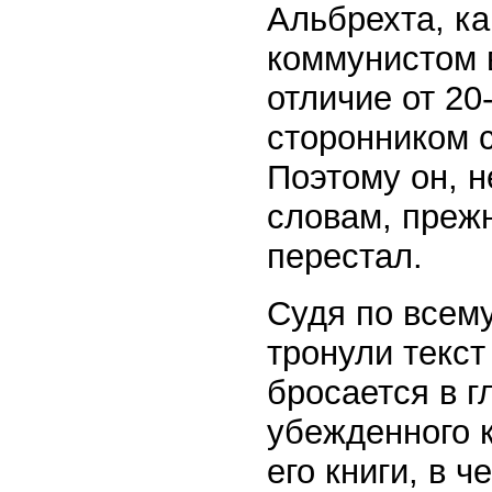
Альбрехта, ка
коммунистом в
отличие от 20
сторонником с
Поэтому он, н
словам, преж
перестал.
Судя по всему
тронули текст
бросается в г
убежденного 
его книги, в 