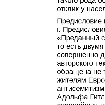
такого рода 
отклик у насе
Предисловие 
г. Предислови
«Преданный с
то есть двум
совершенно д
авторского те
обращена не т
жителям Евро
антисемитизм,
Адольфа Гитл