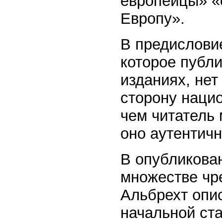
европейцы» «
Европу».
В предисловие
которое публи
изданиях, нет
сторону нацио
чем читатель 
оно аутентичн
В опубликован
множестве чр
Альбрехт опи
начальной ста