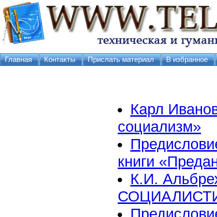
Главная
Контакты
Прислать материал
В избранное
Карл Иванов
социализм»
Предисловие
книги «Преда
К.И. Альбр
СОЦИАЛИСТИ
Предислови