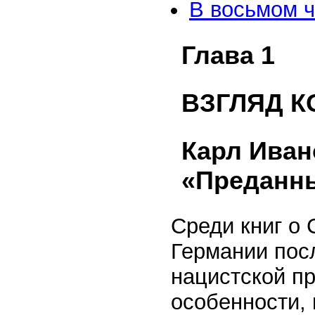
В восьмом ч
Глава 1
ВЗГЛЯД 
Карл Иван
«Преданн
Среди книг о
Германии посл
нацистской пр
особенности, 