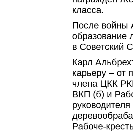
класса.
После войны 
образование л
в Советский С
Карл Альбрех
карьеру – от 
члена ЦКК РК
ВКП (б) и Раб
руководителя 
деревообраб
Рабоче-крест