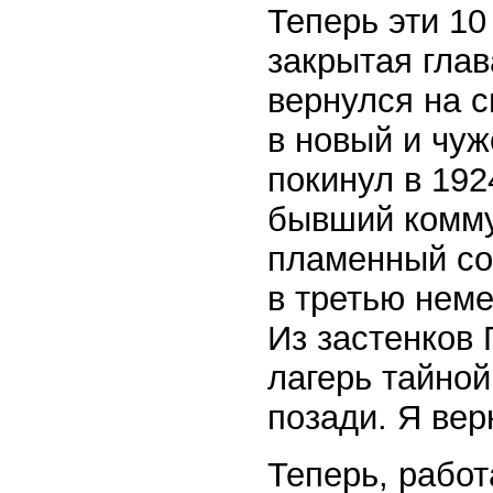
Теперь эти 10
закрытая глав
вернулся на с
в новый и чу
покинул в 192
бывший комму
пламенный со
в третью нем
Из застенков
лагерь тайной
позади. Я вер
Теперь, работ