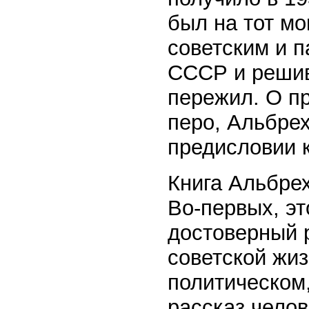
был на тот м
советским и 
СССР и решив
пережил. О пр
перо, Альбре
предисловии 
Книга Альбрех
Во-первых, э
достоверный 
советской жиз
политическом
рассказ чело