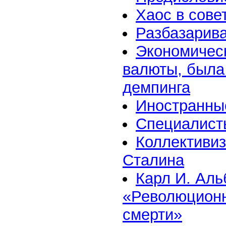
Хаос в сове
Разбазарива
Экономическ
валюты, была 
демпинга
Иностранны
Специалист
Коллективиз
Сталина
Карл И. Аль
«Революционн
смерти»