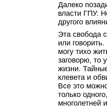
Далеко позади
власти ГПУ. Н
другого влиян
Эта свобода 
или говорить.
могу тихо жить
заговорю, то 
жизни. Тайные
клевета и обв
Все это можн
только одного
многолетней и