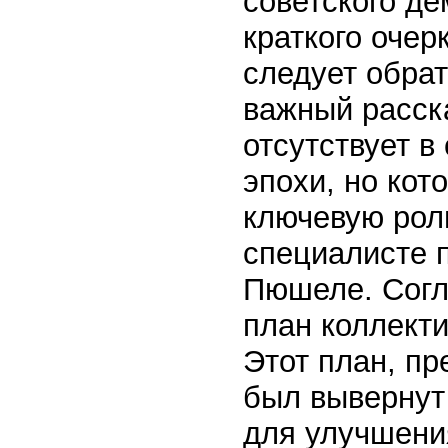
советского де
краткого очер
следует обра
важный расска
отсутствует в
эпохи, но кот
ключевую рол
специалисте п
Пюшеле. Согл
план коллекти
Этот план, п
был вывернут
для улучшени