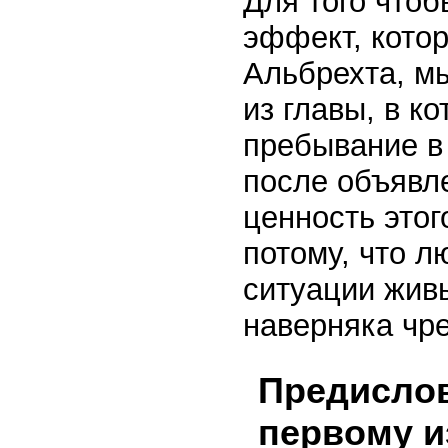
Для того что
эффект, котор
Альбрехта, м
из главы, в к
пребывание в
после объявл
ценность этог
потому, что л
ситуации живы
наверняка чр
Предислов
первому и