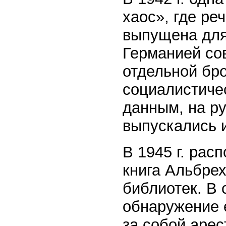
хаос», где ре
выпущена для
Германией сов
отдельной бр
социалистиче
данным, на р
выпускались и
В 1945 г. ра
книга Альбрех
библиотек. В 
обнаружение 
за собой арес