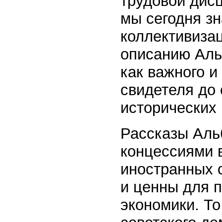
трудовой дис
мы сегодня з
коллективизац
описанию Аль
как важного 
свидетеля до 
исторических
Рассказы Аль
концессиями 
иностранных 
и ценны для 
экономики. То