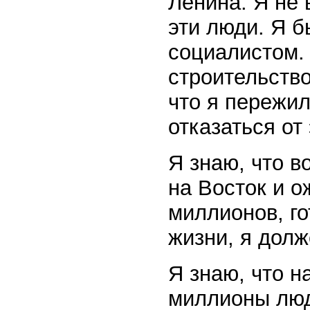
Ленина. Я не 
эти люди. Я б
социалистом.
строительство
что я пережи
отказаться от
Я знаю, что 
на Восток и о
миллионов, го
жизни, я долж
Я знаю, что 
миллионы люд