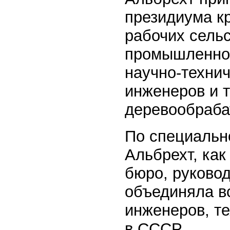
президиума к
рабочих сельс
промышленнос
научно-технич
инженеров и т
деревообраб
По специальн
Альбрехт, как
бюро, руковод
объединяла в
инженеров, т
в СССР.