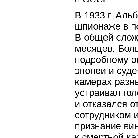
В 1933 г. Аль
шпионаже в п
В общей слож
месяцев. Боль
подробному о
эпопеи и суде
камерах разн
устраивал гол
и отказался о
сотрудником и
признание вин
к смертной к