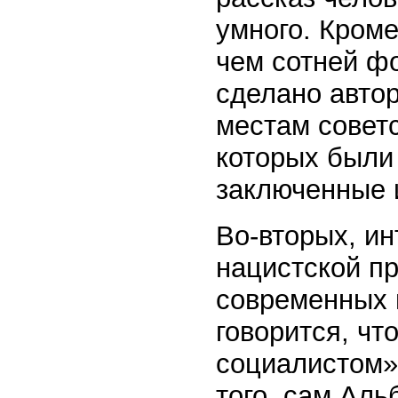
умного. Кроме
чем сотней ф
сделано автор
местам советс
которых были
заключенные 
Во-вторых, ин
нацистской пр
современных 
говорится, чт
социалистом»,
того, сам Аль