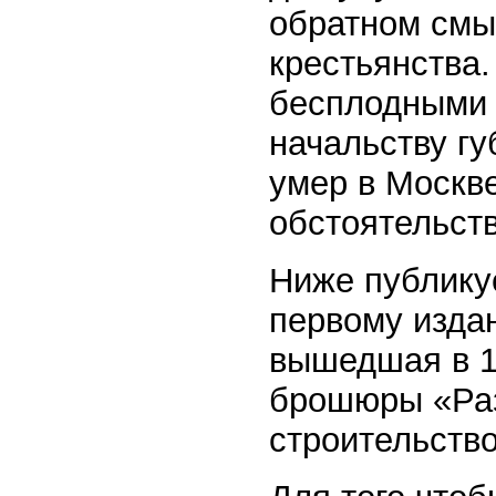
обратном смы
крестьянства
бесплодными 
начальству гу
умер в Москв
обстоятельств
Ниже публику
первому издани
вышедшая в 19
брошюры «Раз
строительство