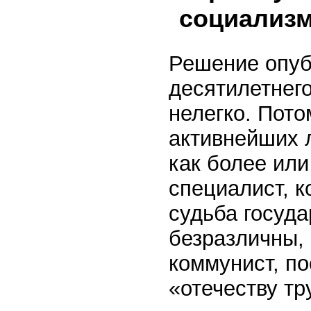
социализ
Решение опуб
десятилетнег
нелегко. Пото
активнейших 
как более ил
специалист, к
судьба госуда
безразличны,
коммунист, п
«отечеству т