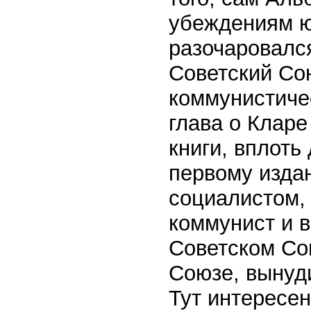
убеждениям ю
разочаровался
Советский Со
коммунистиче
глава о Кларе
книги, вплоть
первому изда
социалистом, 
коммунист и в
Советском Сою
Союзе, вынуди
Тут интересе