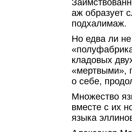
Заимствованн
аж образует с
подхалимаж.
Но едва ли н
«полуфабрика
кладовых двух
«мертвыми», 
о себе, продо
Множество яз
вместе с их н
языка эллинов