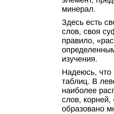
минерал.
Здесь есть с
слов, своя су
правило, «ра
определенным
изучения.
Надеюсь, что
таблиц. В лев
наиболее рас
слов, корней,
образовано м