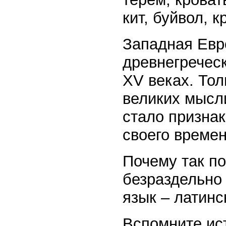
кит, буйвол, 
Западная Евр
древнегречес
XV веках. Тол
великих мысл
стало призна
своего времен
Почему так по
безраздельно 
язык – латинс
Вспомните ис