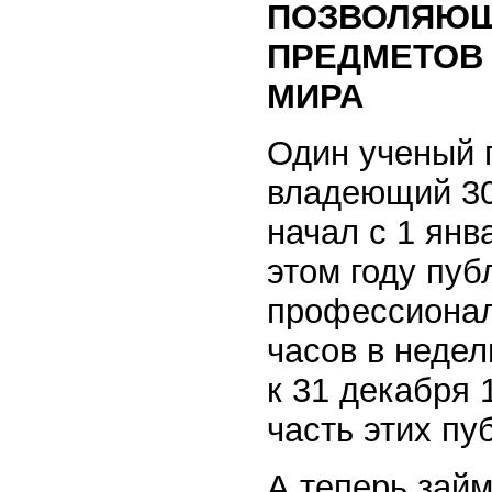
ПОЗВОЛЯЮЩ
ПРЕДМЕТОВ
МИРА
Один ученый 
владеющий 30
начал с 1 янв
этом году пу
профессионал
часов в недел
к 31 декабря 
часть этих пу
А теперь зай