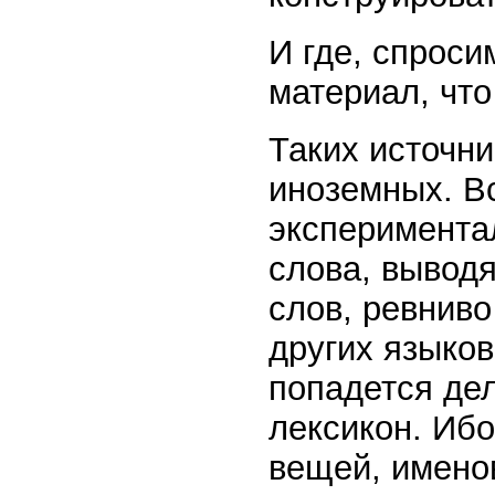
И где, спроси
материал, что
Таких источни
иноземных. В
эксперимента
слова, выводя
слов, ревниво
других языков
попадется дел
лексикон. Ибо
вещей, имено