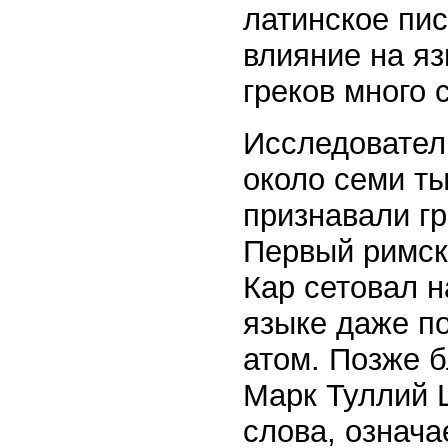
латинское пис
влияние на я
греков много 
Исследовател
около семи т
признавали гр
Первый римск
Кар сетовал н
языке даже по
атом. Позже б
Марк Туллий 
слова, означа