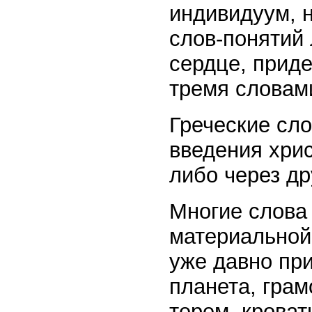
индивидуум, н
слов-понятий 
сердце, приде
тремя словами
Греческие сло
введения хрис
либо через др
Многие слова
материальной 
уже давно при
планета, грам
терем, кроват