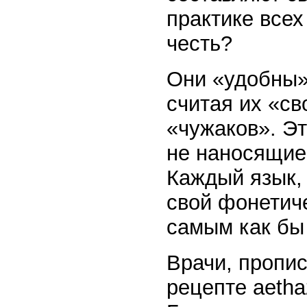
практике всех
честь?
Они «удобны» 
считая их «св
«чужаков». Э
не наносящие
Каждый язык, 
свой фонетиче
самым как бы 
Врачи, пропис
рецепте aetha