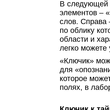
В следующей 
элементов – 
слов. Справа
по облику кот
области и хар
легко можете 
«Ключик» мож
для «опознани
которое может
полях, в лабо
Ключик к та