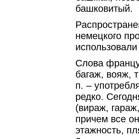
башковитый.
Распростране
немецкого про
использовали
Слова францу
багаж, вояж, 
п. – употребл
редко. Сегод
(вираж, гараж,
причем все о
этажность, п