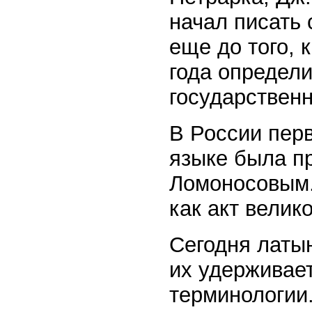
начал писать
еще до того, 
года определ
государствен
В России пер
языке была пр
Ломоносовым.
как акт велик
Сегодня латын
их удерживает
терминологии