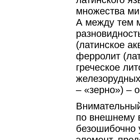
множества ми
А между тем 
разновидност
(латинское ак
ферролит (ла
греческое лит
железорудных
– «зерно») – 
Внимательный 
по внешнему 
безошибочно у
элемент, пред