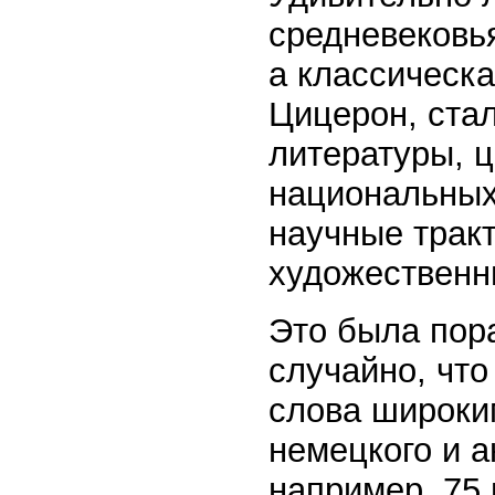
средневековья
а классическа
Цицерон, ста
литературы, 
национальных
научные тракт
художественн
Это была пора
случайно, что
слова широки
немецкого и а
например, 75