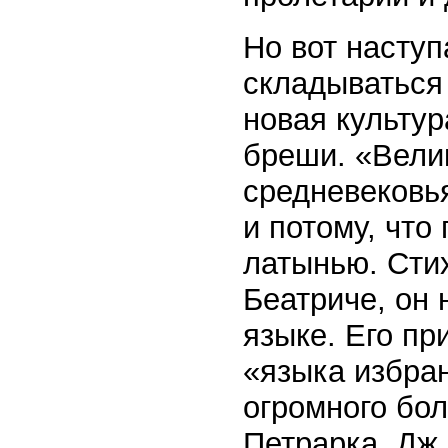
Но вот наступ
складываться
новая культур
бреши. «Вели
средневековья
и потому, что
латынью. Сти
Беатриче, он 
языке. Его пр
«языка избра
огромного бо
Петрарка, Дж.