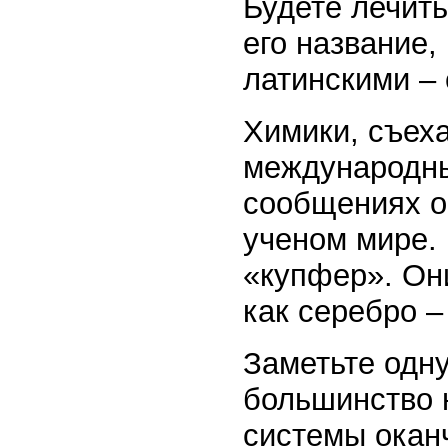
Будете лечить
его название,
латинскими – 
Химики, съех
международный
сообщениях о
ученом мире. 
«купфер». Они
как серебро –
Заметьте одн
большинство 
системы окан