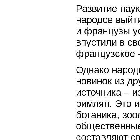
Развитие нау
народов выйт
и французы у
впустили в св
французское 
Однако народ
новинок из др
источника – и
римлян. Это 
ботаника, зоо
общественные 
составляют с