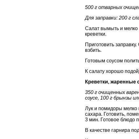
500 г отварных очище
Для заправки: 200 г сл
Салат вымыть и мелко 
креветки.
Приготовить заправку.
взбить.
Готовым соусом полить
К салату хорошо подой
Креветки, жаренные 
350 г очищенных варе
соусе, 100 г брынзы и
Лук и помидоры мелко 
сахара. Готовить, поме
3 мин. Готовое блюдо 
В качестве гарнира по