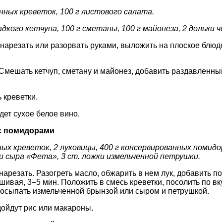
нных креветок, 100 г листового салата.
адкого кетчупа, 100 г сметаны, 100 г майонеза, 2 дольки ч
нарезать или разорвать руками, выложить на плоское блюд
 Смешать кетчуп, сметану и майонез, добавить раздавленный
 креветки.
дет сухое белое вино.
с помидорами
ных креветок, 2 луковицы, 400 г консервированных помид
ли сыра «Фета», 3 ст. ложки измельченной петрушки.
нарезать. Разогреть масло, обжарить в нем лук, добавить 
шивая, 3–5 мин. Положить в смесь креветки, посолить по вку
посыпать измельченной брынзой или сыром и петрушкой.
дойдут рис или макароны.