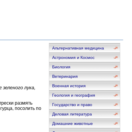
Альтернативная медицина
Астрономия и Космос
Биология
Ветеринария
Военная история
г зеленого лука,
Геология и география
трески размять
Государство и право
гурца, посолить по
Деловая литература
Домашние животные