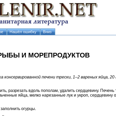
ое
Нашёл ошибку
Вниз
РЫБЫ И МОРЕПРОДУКТОВ
ка консервированной печени трески, 1–2 вареных яйца, 20 
ть, разрезать вдоль пополам, удалить сердцевину. Печень 
льченные яйца, мелко нарезанные лук и укроп, сердцевину о
заполнить огурцы.