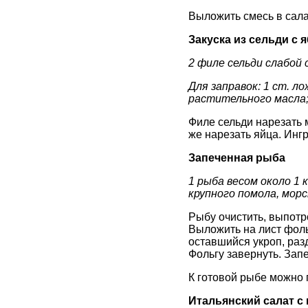
Выложить смесь в сала
Закуска из сельди с 
2 филе сельди слабой 
Для заправок: 1 ст. ло
растительного масла; 
Филе сельди нарезать 
же нарезать яйца. Инг
Запеченная рыба
1 рыба весом около 1 к
крупного помола, морс
Рыбу очистить, выпотро
Выложить на лист фоль
оставшийся укроп, раз
Фольгу завернуть. Запе
К готовой рыбе можно 
Итальянский салат с