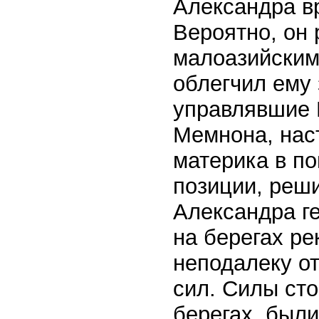
Александра в
Вероятно, он
малоазийским
облегчил ему 
управлявшие 
Мемнона, наст
материка в п
позиции, реш
Александра г
на берегах ре
неподалеку от
сил. Силы ст
берегах, был