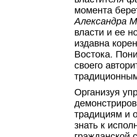
момента бере
Александра М
власти и ее н
издавна корен
Востока. Пон
своего автори
традиционным
Организуя уп
демонстриров
традициям и 
знать к испол
гражданской 