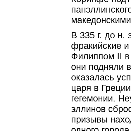
панэллинског
македонскими
В 335 г. до н
фракийские и
Филиппом II в
они подняли в
оказалась усп
царя в Греции
гегемонии. Н
эллинов сброс
призывы нахо
одного города