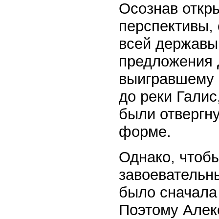
Осознав откр
перспективы,
всей державы
предложения Д
выигравшему 
до реки Галис
были отвергн
форме.
Однако, чтоб
завоевательн
было сначала
Поэтому Алек