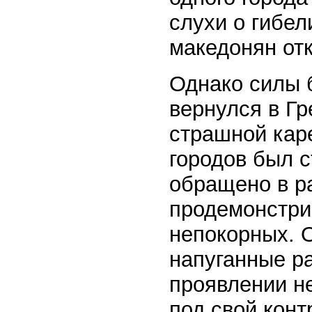
слухи о гибе
македонян от
Однако силы 
вернулся в Гр
страшной каре
городов был с
обращено в р
продемонстрир
непокорных. 
напуганные р
проявлении не
под свой кон