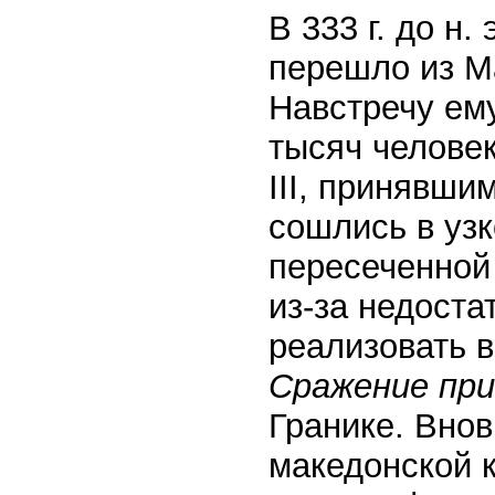
В 333 г. до н
перешло из М
Навстречу ем
тысяч человек
III, принявши
сошлись в узк
пересеченной
из-за недоста
реализовать в
Сражение пр
Гранике. Вно
македонской 