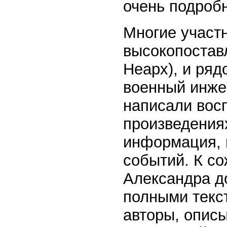
очень подроб
Многие участн
высокопостав
Неарх), и ря
военный инжен
написали восп
произведения
информация, 
событий. К со
Александра д
полными текс
авторы, опис