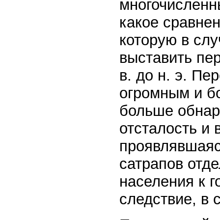
многочисленны
какое сравнен
которую в сл
выставить пер
в. до н. э. П
огромным и б
больше обнар
отсталость и 
проявлявшаяс
сатрапов отд
населения к г
следствие, в 