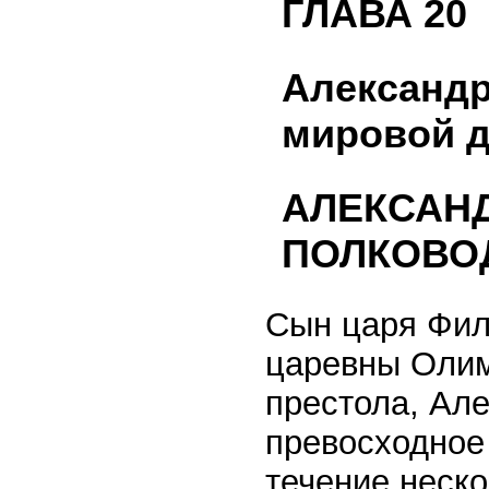
ГЛАВА 20
Александр
мировой 
АЛЕКСАНД
ПОЛКОВОД
Сын царя Фили
царевны Олим
престола, Але
превосходное 
течение неско