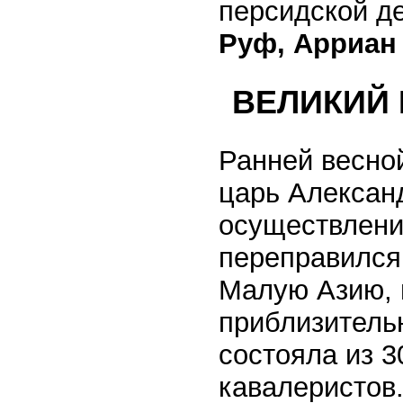
персидской д
Руф, Арриа
ВЕЛИКИЙ 
Ранней весной
царь Алексан
осуществлени
переправился
Малую Азию, 
приблизитель
состояла из 3
кавалеристов