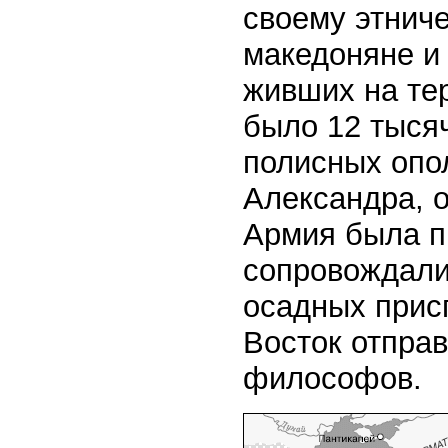
своему этниче
македоняне и 
живших на тер
было 12 тысяч
полисных опо
Александра, 
Армия была п
сопровождали
осадных прис
Восток отправ
философов.