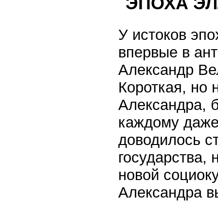
ЭПОХА Э
У истоков эп
впервые в ант
Александр Вел
Короткая, но
Александра, б
каждому даже
доводилось ст
государства, 
новой социок
Александра в