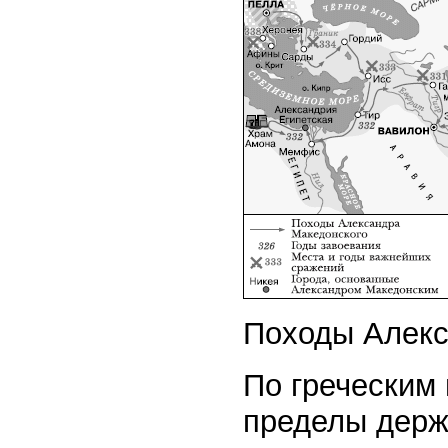
Походы Алекс
По греческим
пределы держ