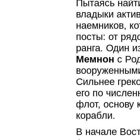
Пытаясь найт
владыки актив
наемников, к
посты: от ряд
ранга. Один и
Мемнон
с Ро
вооруженными
Сильнее грек
его по числен
флот, основу 
корабли.
В начале Восто