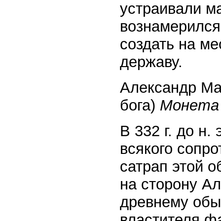
устраивали ма
вознамерился
создать на м
державу.
Александр Ма
бога)
Монета
В 332 г. до н.
всякого сопро
сатрап этой 
на сторону А
древнему обы
властителя ф