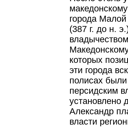
македонскому
города Малой
(387 г. до н.
владычеством
Македонскому
которых пози
эти города вс
полисах были
персидским в
установлено 
Александр пл
власти регион