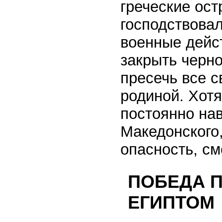
греческие ост
господствова
военные дейс
закрыть черн
пресечь все с
родиной. Хот
постоянно на
Македонского,
опасность, см
ПОБЕДА П
ЕГИПТОМ