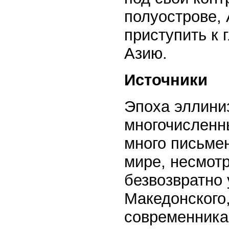
полуострове,
приступить к 
Азию.
Источники
Эпоха эллини
многочисленн
много письме
мире, несмотр
безвозвратно
Македонского
современника