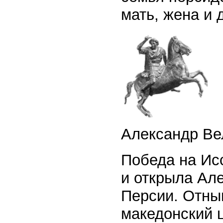
мать, жена и 
Александр Ве
Победа на Ис
и открыла Ал
Персии. Отны
македонский 