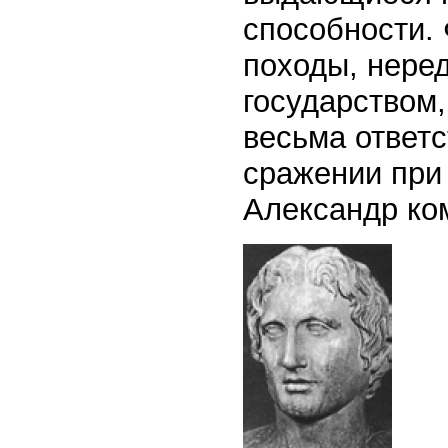
способности. 
походы, нере
государством,
весьма ответс
сражении при
Александр ко