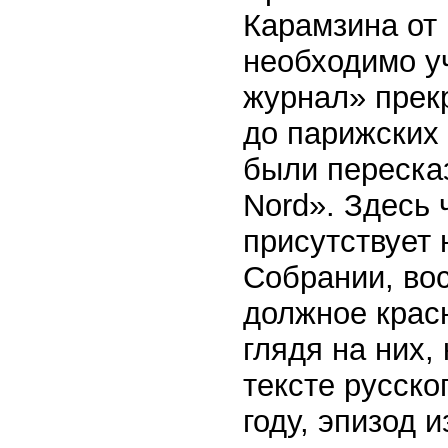
Карамзина от
необходимо у
журнал» прек
до парижских
были пересказ
Nord». Здесь
присутствует
Собрании, во
должное крас
глядя на них,
тексте русско
году, эпизод 