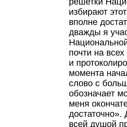
решетки Нац
избирают этот
вполне достат
дважды я уча
Национальной
почти на все
и протоколиро
момента нача
слово с боль
обозначает мо
меня окончате
достаточно». 
всей душой п