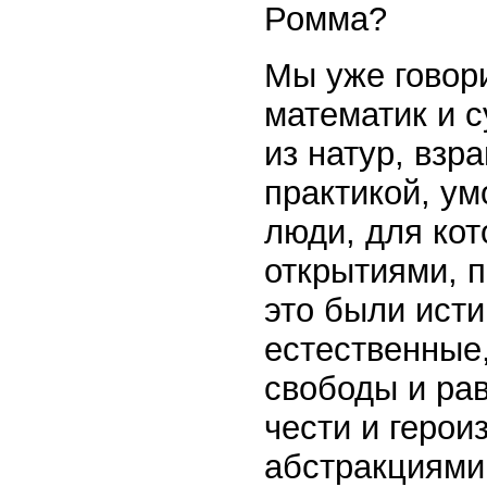
Ромма?
Мы уже говор
математик и 
из натур, взр
практикой, ум
люди, для ко
открытиями, 
это были исти
естественные,
свободы и рав
чести и геро
абстракциями