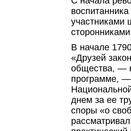
С начала рев
воспитанника 
участниками 
сторонниками
В начале 179
«Друзей зако
общества, — 
программе, —
Национальной
днем за ее т
споры «о сво
рассматривал