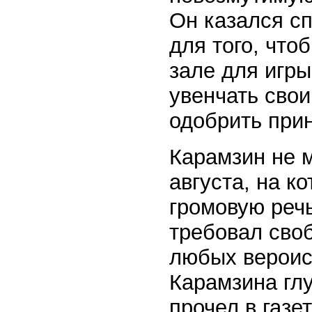
Он казался с
для того, что
зале для игры
увенчать сво
одобрить при
Карамзин не м
августа, на к
громовую речь
требовал сво
любых вероис
Карамзина глу
прочел в газе