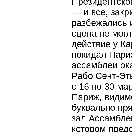
Президентском
— и все, закр
разбежались 
сцена не могл
действие у Ка
покидал Пари
ассамблеи ок
Рабо Сент-Эт
с 16 по 30 ма
Париж, видимо
буквально пр
зал Ассамблеи
котором пред