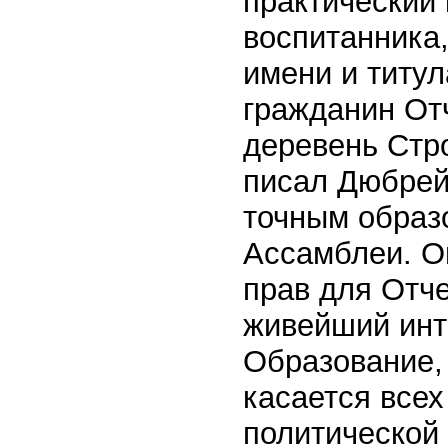
практический 
воспитанника,
имени и титу
гражданин Отч
деревень Стро
писал Дюбрей
точным образ
Ассамблеи. О
прав для Отче
живейший инт
Образование, 
касается всех
политической 