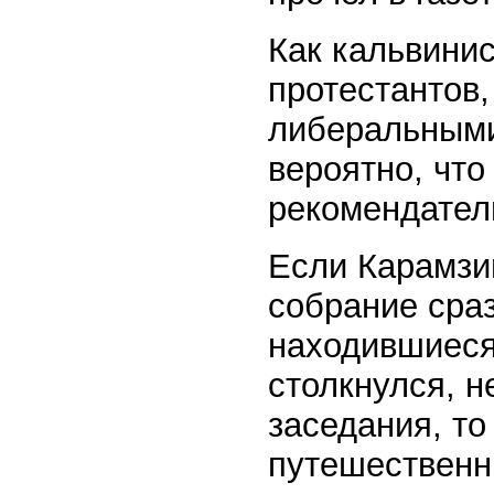
Как кальвинис
протестантов,
либеральными
вероятно, что
рекомендател
Если Карамзи
собрание сраз
находившиеся
столкнулся, н
заседания, то
путешественн