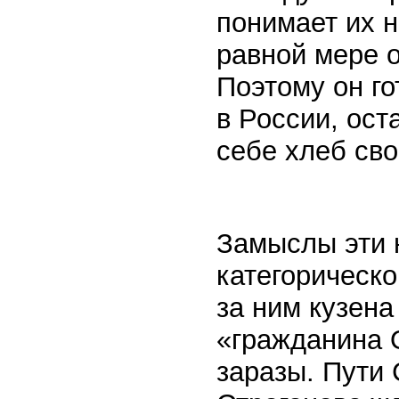
понимает их н
равной мере о
Поэтому он го
в России, ост
себе хлеб св
Замыслы эти н
категорическо
за ним кузена
«гражданина 
заразы. Пути