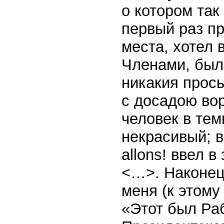
о котором так
первый раз пр
места, хотел 
Членами, был
никакия прось
с досадою вор
человек в те
некрасивый; вз
allons! ввел 
<…>. Наконец
меня (к этому
«Этот был Ра