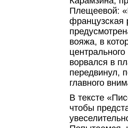
Карамзина, п
Плещеевой: «
французская
предусмотрен
вояжа, в кот
центрального
ворвался в п
передвинул, п
главного вним
В тексте «Пис
чтобы предст
увеселительно