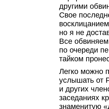
другими обви
Свое последне
восклицанием:
но я не доста
Все обвиняемы
по очереди пе
тайком проне
Легко можно п
услышать от 
и других член
заседаниях к
знаменитую «