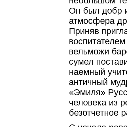
небольшом те
Он был добр 
атмосфера др
Приняв пригл
воспитателем
вельможи бар
сумел постави
наемный учите
античный муд
«Эмиля» Русс
человека из р
безотчетное 