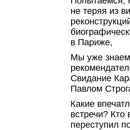
Попытаемся, н
не теряя из в
реконструкций
биографическ
в Париже,
Мы уже знаем
рекомендател
Свидание Кар
Павлом Строг
Какие впечатл
встречи? Кто 
переступил п