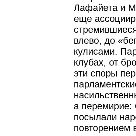
Лафайета и М
еще ассоциир
стремившиеся
влево, до «бе
кулисами. Пар
клубах, от бр
эти споры пе
парламентские
насильственны
а перемирие:
посылали нар
повторением 