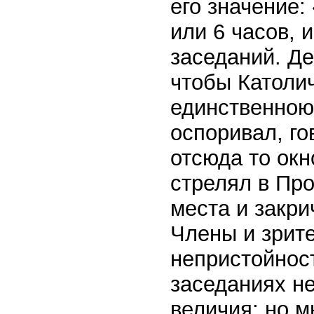
его значение:
или 6 часов, 
заседаний. Д
чтобы Католи
единственною
оспоривал, го
отсюда то окн
стрелял в Про
места и закри
Члены и зрите
непристойнос
заседаниях не
величия: но м