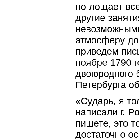
поглощает все
другие заняти
невозможны
атмосферу до
приведем пис
ноябре 1790 г
двоюродного 
Петербурга об
«Сударь, я то
написали г. Р
пишете, это т
достаточно ос