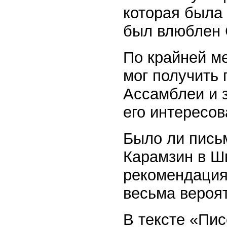
которая была
был влюблен 
По крайней ме
мог получить
Ассамблеи и 
его интересо
Было ли пись
Карамзин в Ш
рекомендация
весьма вероя
В тексте «Пис