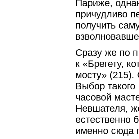
Париже, однак
причудливо пе
получить сам
взволновавше
Сразу же по 
к «Брегету, к
мосту» (215).
Выбор такого
часовой маст
Невшателя, ж
естественно 
именно сюда 