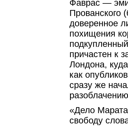
Фаврас — эми
Прованского (
доверенное л
похищения ко
подкупленный
причастен к з
Лондона, куда
как опублико
сразу же нач
разоблачению
«Дело Марата
свободу слова