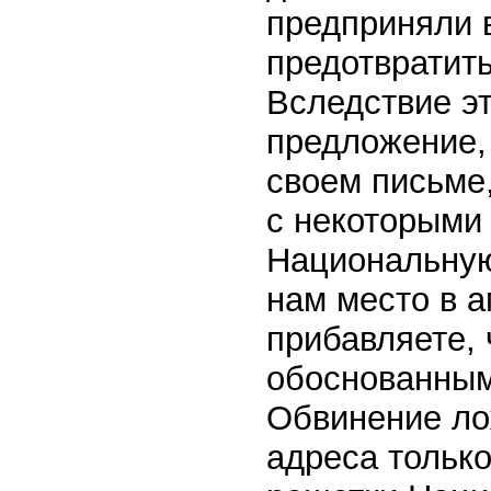
предприняли в
предотвратить
Вследствие э
предложение,
своем письме,
с некоторыми
Национальную
нам место в 
прибавляете, 
обоснованным
Обвинение лож
адреса только