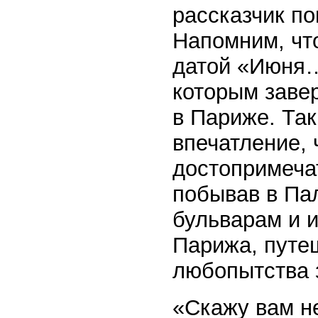
рассказчик п
Напомним, чт
датой «Июня…
которым заве
в Париже. Так
впечатление, 
достопримеча
побывав в Пал
бульварам и 
Парижа, путе
любопытства 
«Скажу вам н