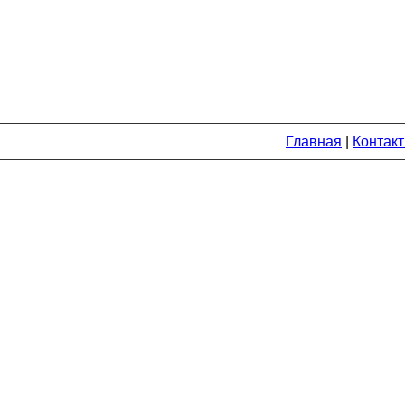
Главная
|
Контак