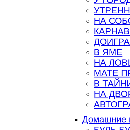
УТРЕНН
НА СО
КАРНАВ
ДОИГРА
В ЯМЕ
НА ЛОВ
MATE П
В ТАЙН
НА ДВО
АВТОГР
Домашние и
БУЛЬ Б