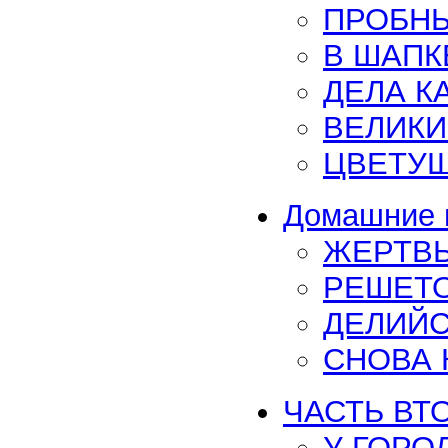
ПРОБН
В ШАПК
ДЕЛА К
ВЕЛИКИ
ЦВЕТУЩ
Домашние и
ЖЕРТВ
РЕШЕТО
ДЕЛИЙС
СНОВА 
ЧАСТЬ ВТО
У ГОРО