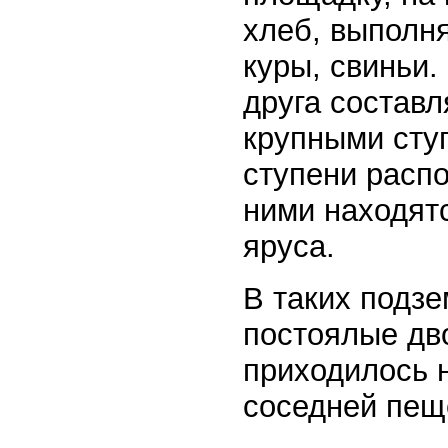
хлеб, выполн
куры, свиньи.
друга составл
крупными ступ
ступени расп
ними находятс
яруса.
В таких подзе
постоялые дво
приходилось н
соседней пещ