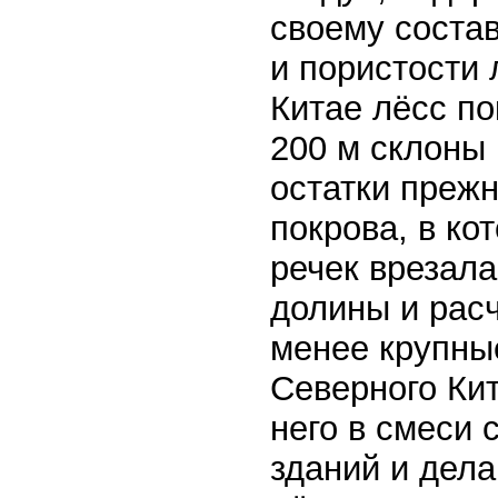
своему состав
и пористости 
Китае лёсс по
200 м склоны 
остатки преж
покрова, в ко
речек врезала
долины и рас
менее крупны
Северного Кит
него в смеси 
зданий и дела