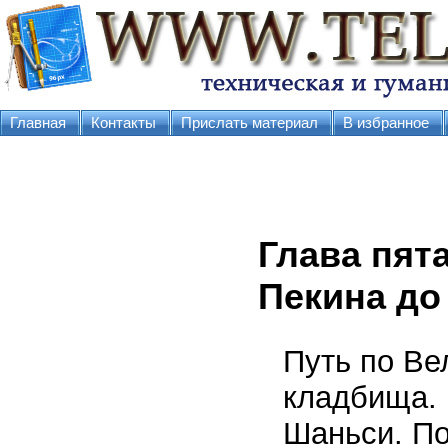
Главная
Контакты
Прислать материал
В избранное
Глава пят
Пекина до
Путь по Ве
кладбища. 
Шаньси. По