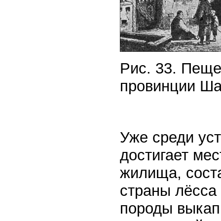
Рис. 33. Пеще
провинции Ша
Уже среди уст
достигает ме
жилища, сост
страны лёсса 
породы выкап