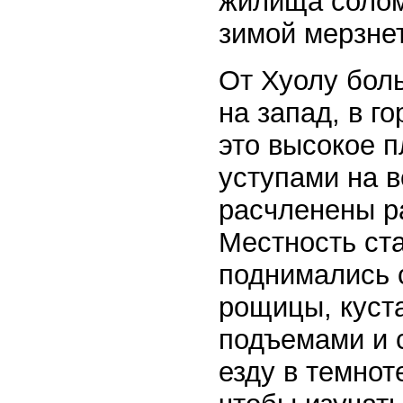
жилища солом
зимой мерзнет
От Хуолу бол
на запад, в 
это высокое п
уступами на в
расчленены р
Местность ст
поднимались 
рощицы, куста
подъемами и с
езду в темнот