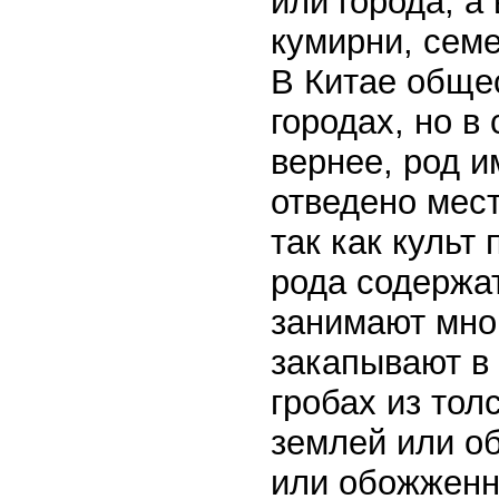
или города, а
кумирни, сем
В Китае обще
городах, но в
вернее, род и
отведено мес
так как культ
рода содержа
занимают мно
закапывают в 
гробах из тол
землей или о
или обожженн