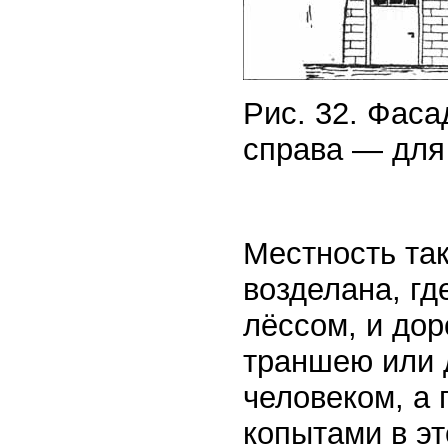
Рис. 32. Фас
справа — для
Местность так
возделана, г
лёссом, и дор
траншею или 
человеком, а
копытами в эт