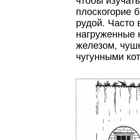
чтобы изучать
плоскогорие 
рудой. Часто 
нагруженные 
железом, чуш
чугунными ко