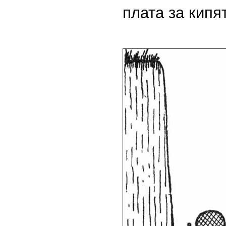
плата за кипя