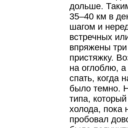
дольше. Таки
35–40 км в де
шагом и нере
встречных ил
впряжены три 
пристяжку. Во
на оглоблю, а
спать, когда 
было темно. 
типа, который
холода, пока 
пробовал дов