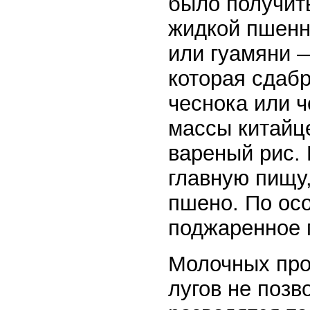
было получить
жидкой пшенн
или гуамяни 
которая сдабр
чеснока или ч
массы китайце
вареный рис. 
главную пищу,
пшено. По ос
поджаренное 
Молочных прод
лугов не позв