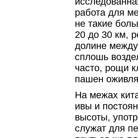
исследованная
работа для ме
не такие боль
20 до 30 км, 
долине между 
сплошь возде
часто, рощи 
пашен оживля
На межах кит
ивы и постоян
высоты, употр
служат для пе