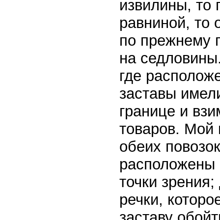
извилины, то 
равниной, то 
по прежнему 
на седловины.
где располож
заставы имел
границе и взи
товаров. Мой 
обеих повозок
расположены 
точки зрения;
речки, которо
заставу обойт