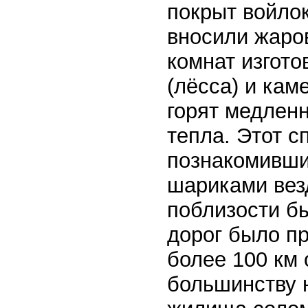
покрыт войлок
вносили жаров
комнат изгото
(лёсса) и кам
горят медленн
тепла. Этот с
познакомивши
шариками везд
поблизости б
дорог было пр
более 100 км 
большинству 