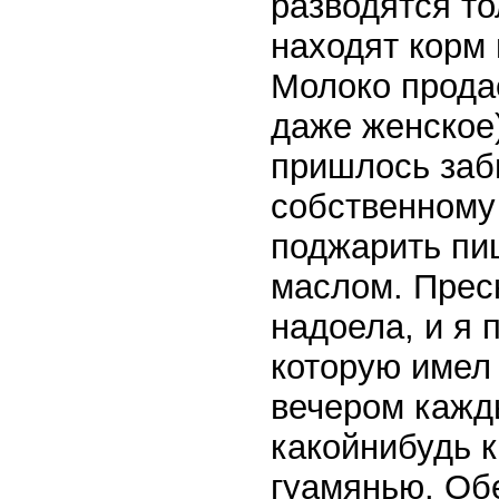
разводятся то
находят корм 
Молоко продае
даже женское)
пришлось заб
собственному
поджарить пи
маслом. Прес
надоела, и я 
которую имел 
вечером кажд
какойнибудь 
гуамянью. Об