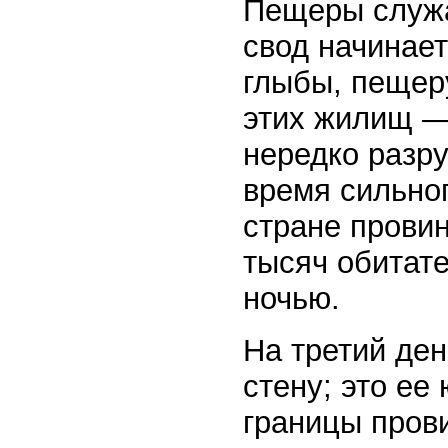
Пещеры служа
свод начинает
глыбы, пещер
этих жилищ —
нередко разр
время сильног
стране провин
тысяч обитате
ночью.
На третий де
стену; это ее
границы пров