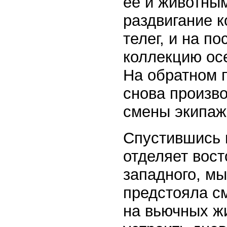
ее и животным
раздвигание к
телег, и на п
коллекцию ос
На обратном п
снова произво
смены экипаж
Спустившись 
отделяет вост
западного, мы
предстояла с
на вьючных ж