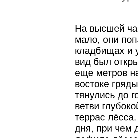
На высшей ча
мало, они по
кладбищах и у
вид был откры
еще метров н
востоке гряды
тянулись до г
ветви глубоко
террас лёсса.
дня, при чем 