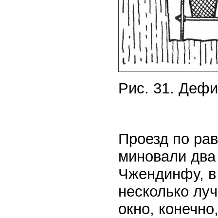
Рис. 31. Дефи
Проезд по рав
миновали два
Чжендинфу, в
несколько луч
окно, конечно