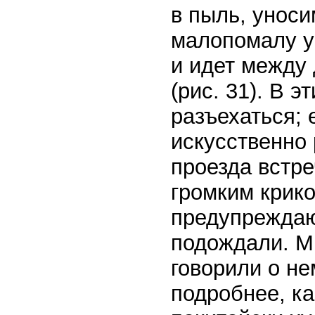
в пыль, уноси
малопомалу уг
и идет между
(рис. 31). В 
разъехаться; 
искусственно 
проезда встре
громким крико
предупреждаю
подождали. Мы
говорили о не
подробнее, ка