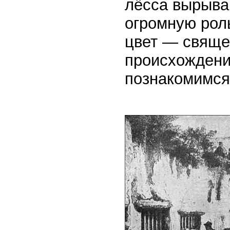
лёсса вырыва
огромную рол
цвет — свяще
происхождени
познакомимся 