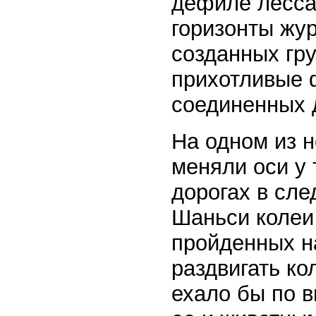
дефиле лёсса
горизонты жур
созданных гр
прихотливые 
соединенных д
На одном из н
меняли оси у т
дорогах в сл
Шаньси колеи
пройденных н
раздвигать ко
ехало бы по в