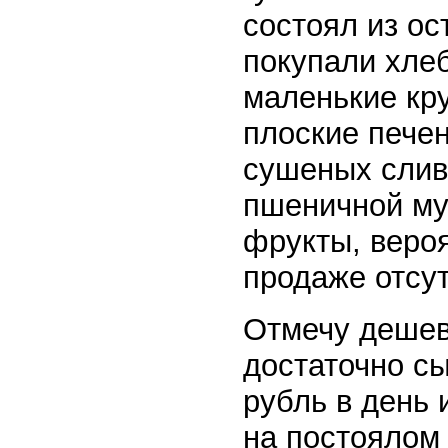
состоял из ос
покупали хлеб
маленькие кру
плоские печен
сушеных слив 
пшеничной мук
фрукты, вероя
продаже отсу
Отмечу дешев
достаточно сы
рубль в день 
на постоялом 