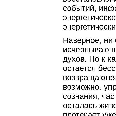
событий, инф
энергетическо
энергетически
Наверное, ни 
исчерпывающе
духов. Но к к
остается бес
возвращаются
возможно, уп
сознания, час
осталась живо
протекает уже