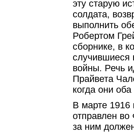
эту старую ис
солдата, возв
выполнить об
Робертом Гре
сборнике, в к
случившиеся 
войны. Речь и
Прайвета Чал
когда они оба
В марте 1916
отправлен во 
за ним должен