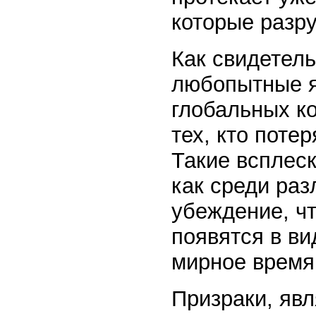
которые разр
Как свидетель
любопытные я
глобальных ко
тех, кто поте
Такие всплеск
как среди ра
убеждение, чт
появятся в ви
мирное время
Призраки, яв