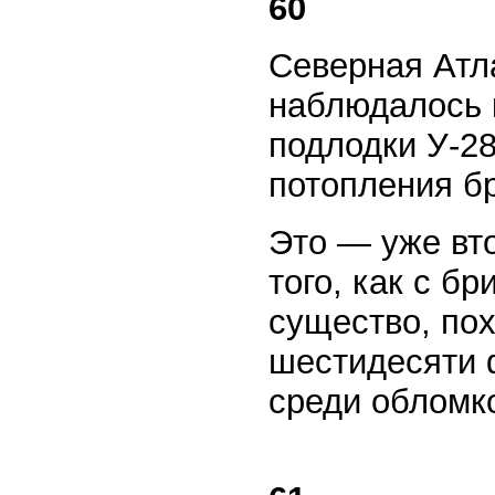
60
Северная Атл
наблюдалось 
подлодки У-2
потопления б
Это — уже вт
того, как с б
существо, пох
шестидесяти 
среди обломк