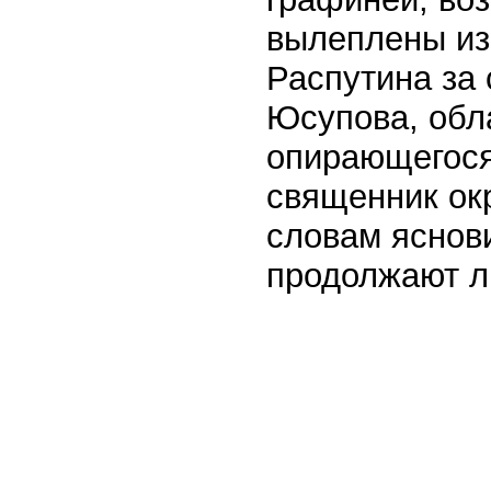
вылеплены из
Распутина за 
Юсупова, обл
опирающегося 
священник окр
словам яснов
продолжают л