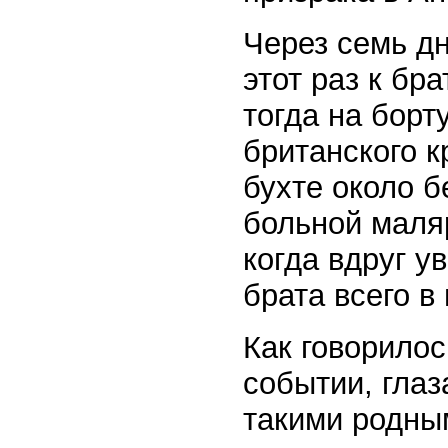
Через семь дн
этот раз к бр
тогда на борт
британского к
бухте около 
больной маляр
когда вдруг у
брата всего в
Как говорилос
событии, гла
такими родным