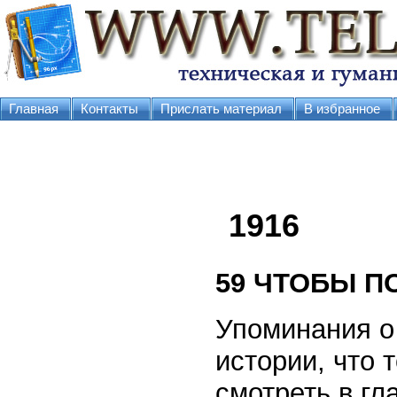
Главная
Контакты
Прислать материал
В избранное
1916
59
ЧТОБЫ П
Упоминания о 
истории, что 
смотреть в гл