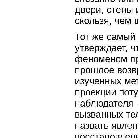
двери, стены 
скользя, чем 
Тот же самый
утверждает, ч
феноменом при
прошлое возв
изученных ме
проекции поту
наблюдателя 
вызванных тел
назвать явлен
восстановлен