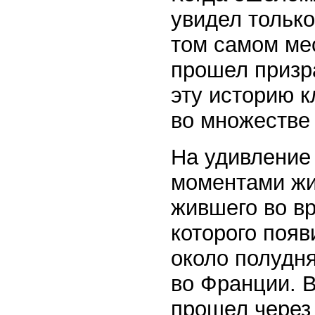
увидел тольк
том самом мес
прошел призр
эту историю 
во множестве
На удивление
моментами жи
жившего во в
которого появ
около полудня
во Франции. 
прошел через