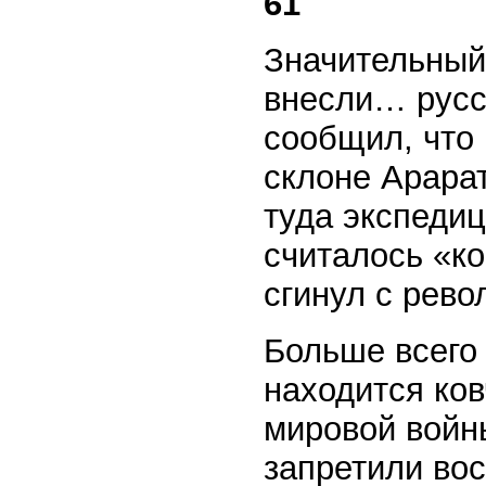
61
Значительный 
внесли… русск
сообщил, что
склоне Арара
туда экспедиц
считалось «ко
сгинул с рево
Больше всего 
находится ков
мировой войны
запретили вос