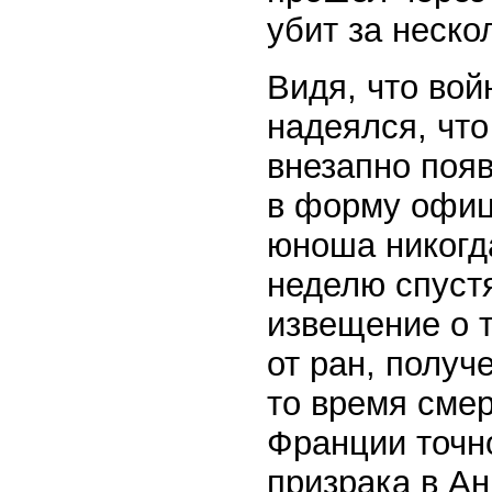
убит за неско
Видя, что вой
надеялся, что
внезапно поя
в форму офиц
юноша никогд
неделю спуст
извещение о 
от ран, получ
то время смер
Франции точн
призрака в Ан