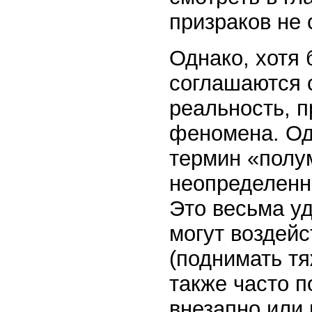
призраков не 
Однако, хотя
соглашаются 
реальность, 
феномена. Од
термин «полу
неопределенно
Это весьма уд
могут воздей
(поднимать тя
также часто п
внезапно или 