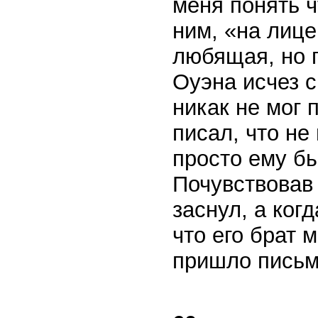
меня понять ч
ним, «на лице
любящая, но 
Оуэна исчез с
никак не мог 
писал, что не
просто ему бы
Почувствовав
заснул, а ког
что его брат 
пришло письм