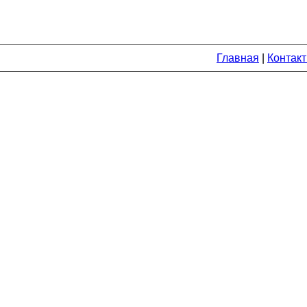
Главная
|
Контак