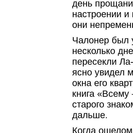
день прощани
настроении и
они непремен
Чалонер был 
несколько дне
пересекли Ла
ясно увидел 
окна его квар
книга «Всему
старого знако
дальше.
Когда ошелом