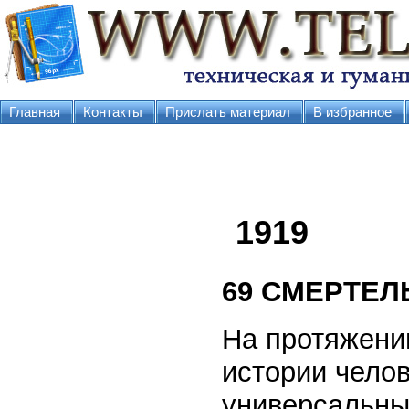
Главная
Контакты
Прислать материал
В избранное
1919
69
СМЕРТЕЛ
На протяжени
истории челов
универсальны