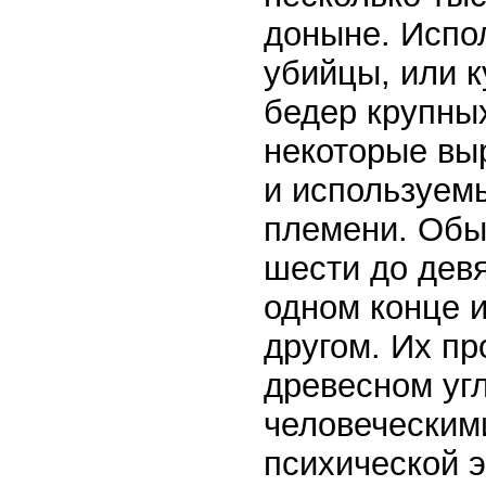
доныне. Испо
убийцы, или к
бедер крупных
некоторые вы
и используемы
племени. Обы
шести до дев
одном конце и
другом. Их п
древесном угл
человеческим
психической э