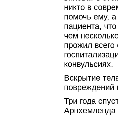
никто в совре
помочь ему, а
пациента, что
чем несколько
прожил всего 
госпитализаци
конвульсиях.
Вскрытие тел
повреждений 
Три года спус
Арнхемленда 