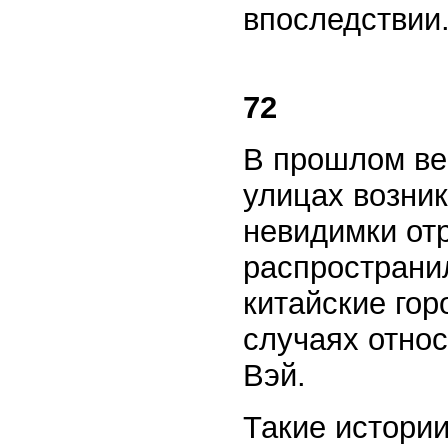
впоследствии
72
В прошлом век
улицах возни
невидимки от
распространил
китайские гор
случаях относ
Вэй.
Такие истори