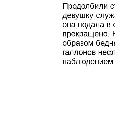
Продолбили с
девушку-служа
она подала в 
прекращено. Н
образом бедн
галлонов неф
наблюдением 