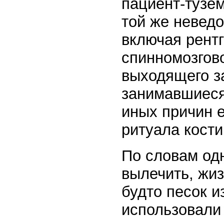
пациент-тузе
той же невед
включая рентг
спинномозгово
выходящего з
занимавшиеся
иных причин е
ритуала кости
По словам одн
вылечить, жиз
будто песок и
использовали 