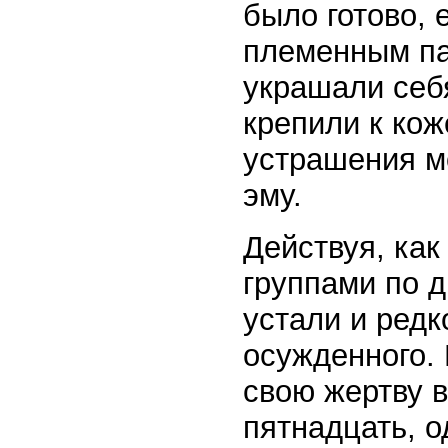
было готово, 
племенным па
украшали себ
крепили к кож
устрашения м
эму.
Действуя, как
группами по д
устали и редк
осужденного. 
свою жертву в
пятнадцать, о