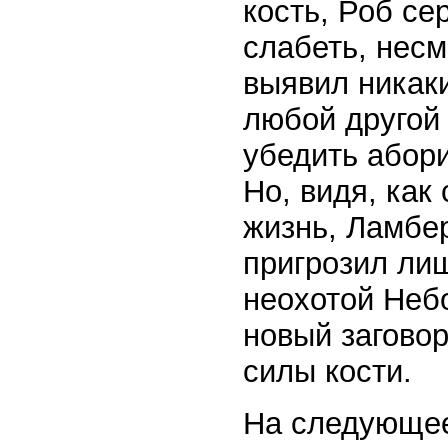
кость, Роб се
слабеть, несм
выявил никак
любой другой
убедить абор
Но, видя, как
жизнь, Ламбе
пригрозил ли
неохотой Неб
новый загово
силы кости.
На следующее