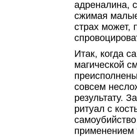
адреналина, 
сжимая малые
страх может, 
спровоцирова
Итак, когда с
магической с
преисполнены
совсем несло
результату. З
ритуал с кос
самоубийство,
применением 