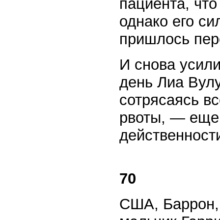
пациента, что
однако его с
пришлось пер
И снова усили
день Лиа Вулу
сотрясаясь вс
рвоты, — еще
действенности
70
США, Баррон,