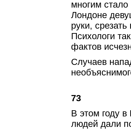
многим стало 
Лондоне деву
руки, срезать
Психологи та
фактов исчезн
Случаев напа
необъяснимог
73
В этом году в
людей дали по