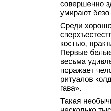
совершенно з
умирают безо
Среди хорошо
сверхъестест
костью, прак
Первые белые
весьма удивле
поражает чел
ритуалов кол
гава».
Такая необыч
несколько ты