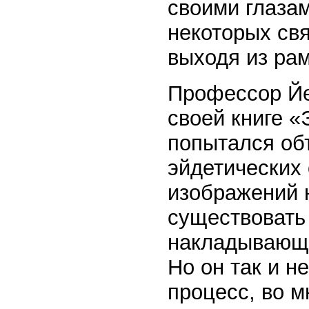
своими глаза
некоторых св
выходя из ра
Профессор Йе
своей книге 
попытался об
эйдетических 
изображений 
существовать 
накладывающи
Но он так и н
процесс, во м