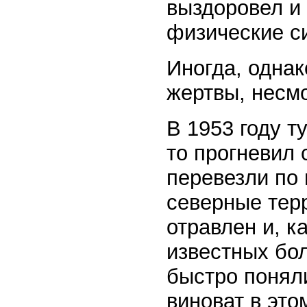
выздоровел и 
физические с
Иногда, однак
жертвы, несмо
В 1953 году т
то прогневил 
перевезли по 
северные тер
отравлен и, к
известных бол
быстро поняли
виноват в это