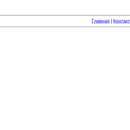
Главная
|
Контак