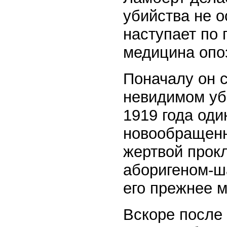
убийства не о
наступает по
медицина опо
Поначалу он с
невидимом уб
1919 года од
новообращенн
жертвой прокл
аборигеном-ш
его прежнее м
Вскоре после 