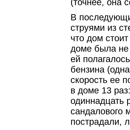
(точнее, она 
В последующие
струями из с
что дом стоит
доме была не
ей полагалось
бензина (одна
скорость ее п
в доме 13 раз
одиннадцать р
сандалового 
пострадали, 