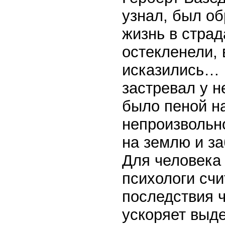
узнал, был о
жизнь в страд
остекленели, 
исказились… к
застревал у н
было пеной на
непроизвольн
на землю и з
Для человека
психологи счи
последствия ч
ускоряет выд