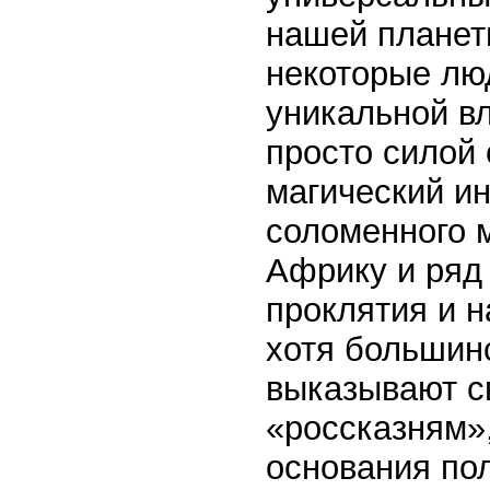
нашей планет
некоторые лю
уникальной в
просто силой 
магический ин
соломенного м
Африку и ряд
проклятия и н
хотя большин
выказывают с
«россказням»
основания пол