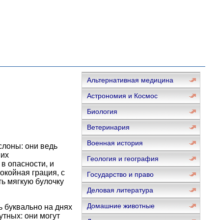
Альтернативная медицина
Астрономия и Космос
Биология
Ветеринария
Военная история
 слоны: они ведь
 их
Геология и география
в опасности, и
окойная грация, с
Государство и право
ь мягкую булочку
Деловая литература
Домашние животные
 буквально на днях
утных: они могут