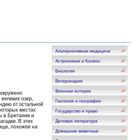
Альтернативная медицина
Астрономия и Космос
Биология
Ветеринария
Военная история
 окружено
великих озер,
Геология и география
ндию от остальной
екоторых местах
Государство и право
ы в Британии и
агадки. В этих
Деловая литература
ище, похожее на
Домашние животные