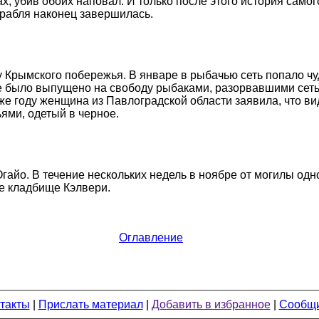
ах, убив обоих наповал. И только после этого история самог
орабля наконец завершилась.
 Крымского побережья. В январе в рыбачью сеть попало чу
же было выпущено на свободу рыбаками, разорвавшими сет
м же году женщина из Павлоградской области заявила, что в
ями, одетый в черное.
гайо. В течение нескольких недель в ноябре от могилы одн
е кладбище Кэлвери.
Оглавление
такты
|
Прислать материал
|
Добавить в избранное
|
Сообщи