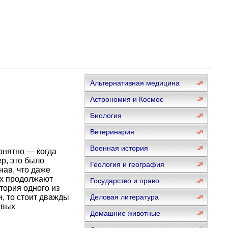
Альтернативная медицина
Астрономия и Космос
Биология
Ветеринария
Военная история
онятно — когда
р, это было
Геология и география
нав, что даже
ах продолжают
Государство и право
тория одного из
, то стоит дважды
Деловая литература
авых
Домашние животные