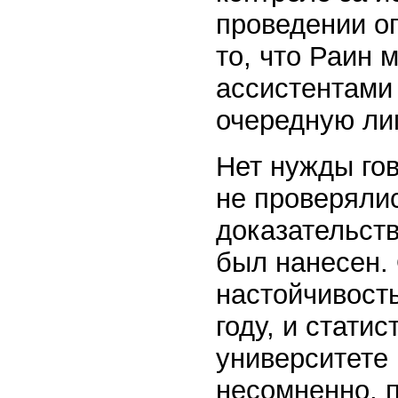
проведении о
то, что Раин 
ассистентами 
очередную ли
Нет нужды гов
не проверялис
доказательст
был нанесен.
настойчивость
году, и стати
университете
несомненно, 