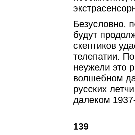
экстрасенсорн
Безусловно, 
будут продол
скептиков уда
телепатии. По
неужели это 
волшебном дар
русских летчи
далеком 1937
139