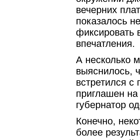
вечерних пла
показалось н
фиксировать 
впечатления.
А несколько м
выяснилось, ч
встретился с 
приглашен на 
губернатор од
Конечно, неко
более резуль