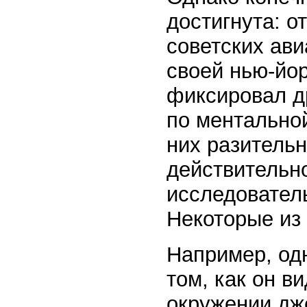
достигнута: о
советских ави
своей нью-йор
фиксировал д
по ментальной
них разительн
действительн
исследователь
Некоторые из 
Например, од
том, как он в
окружении дж