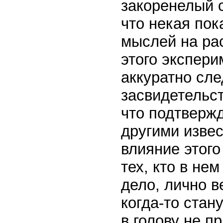
закоренелый с
что некая по
мыслей на ра
этого экспери
аккуратно сле
засвидетельст
что подтверж
другими изве
влияние этог
тех, кто в не
дело, лично в
когда-то стан
в голову не п