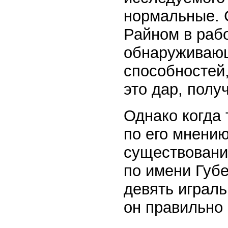
нормальные. 
Райном в рабо
обнаруживающ
способностей,
это дар, пол
Однако когда 
по его мнению
существовани
по имени Губе
девять играль
он правильно 