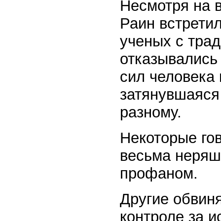
Несмотря на 
Раин встрети
ученых с тра
отказывались
сил человека 
затянувшаяся
разному.
Некоторые го
весьма неряш
профаном.
Другие обвиня
контроле за 