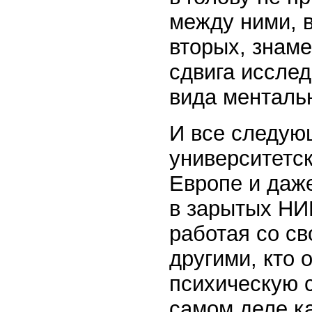
между ними, в
вторых, знам
сдвига иссле
вида ментальн
И все следую
университетс
Европе и даже
в зарытых НИ
работая со с
другими, кто 
психическую с
самом деле ка