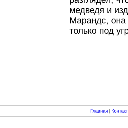
медведя и из
Марандс, она
только под уг
Главная
|
Контак