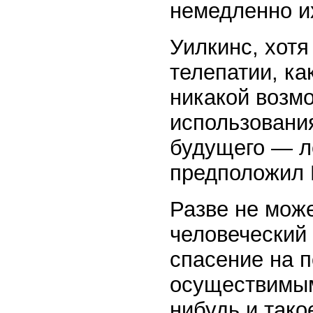
немедленно и
Уилкинс, хотя
телепатии, ка
никакой возм
использования
будущего — ле
предположил
Разве не може
человеческий 
спасение на п
осуществимым
нибудь и тако