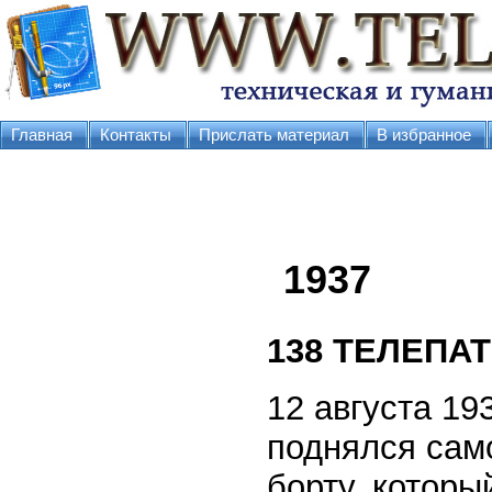
Главная
Контакты
Прислать материал
В избранное
1937
138
ТЕЛЕПАТ
12 августа 19
поднялся само
борту, которы