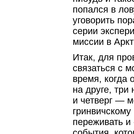
попался в ло
уговорить пор
серии экспер
миссии в Аркт
Итак, для про
связаться с м
время, когда 
на друге, три
и четверг — м
гринвичскому 
переживать и
события, кото