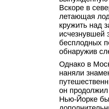
Вскоре в сев
летающая лод
кружить над 
исчезнувшей 
бесплодных по
обнаружив сле
Однако в Мос
наняли знаме
путешественн
он продолжил 
Нью-Йорке бы
дополнительн