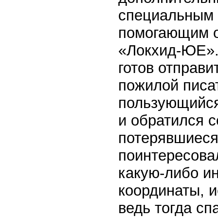
специальным 
помогающим о
«Локхид-ЮЕ». 
готов отправи
пожилой писа
пользующийся
и обратился с
потерявшиеся
поинтересова
какую-либо и
координаты, 
ведь тогда сп