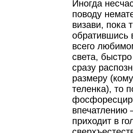
Иногда несчас
поводу немат
визави, пока т
обратившись в
всего любимо
света, быстро
сразу распозн
размеру (кому
теленка), то 
фосфоресциру
впечатлению 
приходит в го
сверхъестест