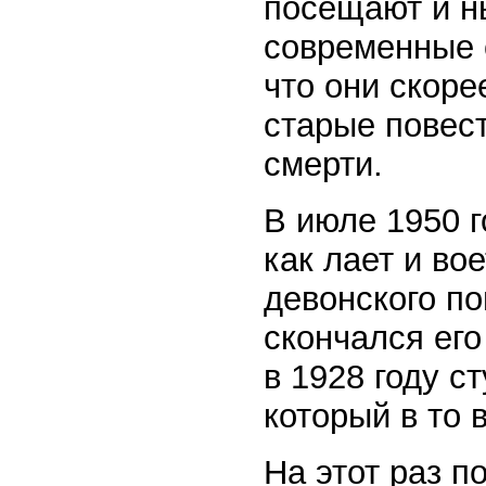
посещают и н
современные 
что они скоре
старые повес
смерти.
В июле 1950 г
как лает и вое
девонского по
скончался его
в 1928 году с
который в то 
На этот раз п