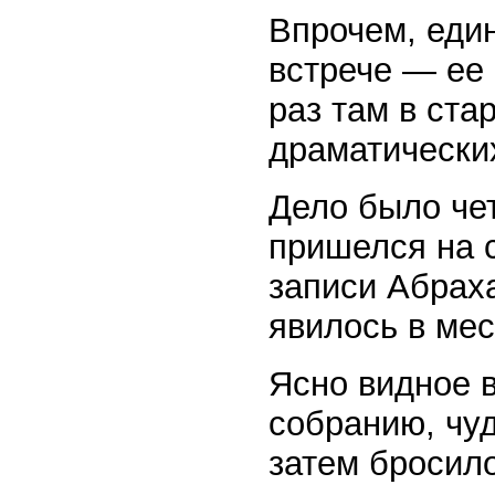
Впрочем, еди
встрече — ее 
раз там в ста
драматически
Дело было чет
пришелся на с
записи Абрах
явилось в мес
Ясно видное 
собранию, чу
затем бросило