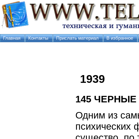
Главная
Контакты
Прислать материал
В избранное
1939
145
ЧЕРНЫЕ
Одним из сам
психических 
существо, по