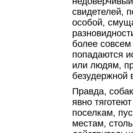
недоверчивый,
свидетелей, п
особой, смущ
разновидност
более совсем 
попадаются и
или людям, п
безудержной в
Правда, собак
явно тяготеют
поселкам, пу
местам, стол