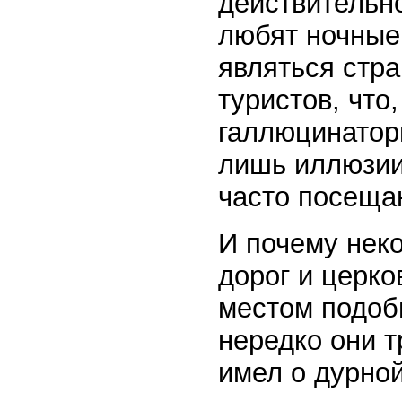
действительн
любят ночные
являться стр
туристов, что
галлюцинатор
лишь иллюзии
часто посеща
И почему нек
дорог и церко
местом подоб
нередко они т
имел о дурной