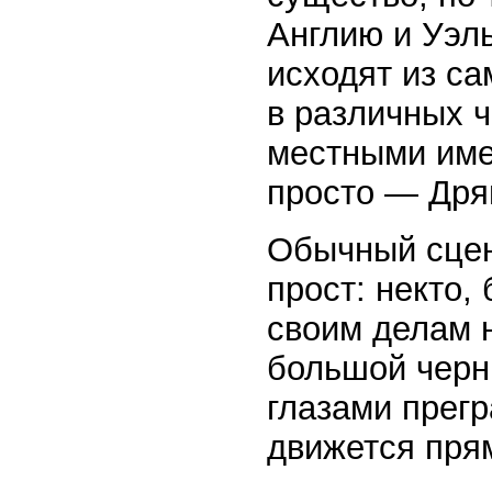
Англию и Уэль
исходят из са
в различных ч
местными име
просто — Дря
Обычный сцен
прост: некто,
своим делам н
большой черн
глазами прегр
движется прям