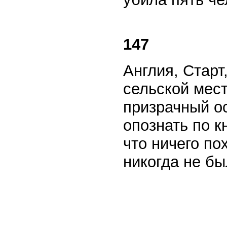
147
Англия, Старт
сельской мес
призрачный о
опознать по к
что ничего по
никогда не бы