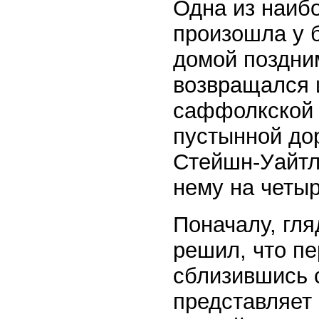
Одна из наиб
произошла у 
домой поздним
возвращался и
саффолкской 
пустынной до
Стейшн-Уайтл
нему на четыр
Поначалу, гля
решил, что пе
сблизившись 
представляет