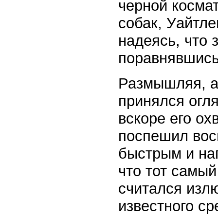
черной косма
собак, Уайтле
надеясь, что 
поравнявшись 
Размышляя, а
принялся огля
вскоре его ох
поспешил восв
быстрым и на
что тот самый
считался изл
известного ср