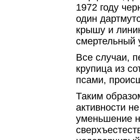
1972 году чер
один дартмутс
крышу и лини
смертельный 
Все случаи, 
крупица из со
псами, проис
Таким образо
активности не
уменьшение н
сверхъестест