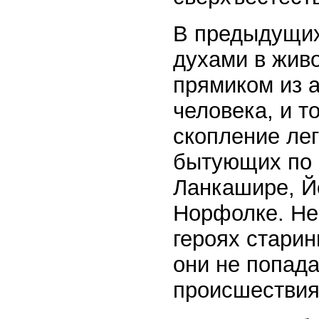
В предыдущих
духами в живо
прямиком из а
человека, и 
скопление лег
бытующих по 
Ланкашире, Й
Норфолке. Не 
героях старин
они не попада
происшествия