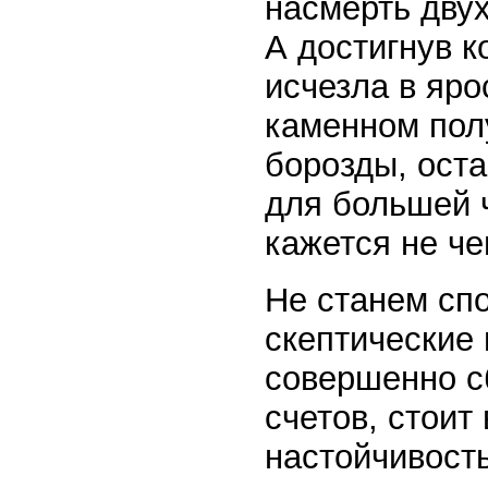
насмерть дву
А достигнув к
исчезла в яро
каменном пол
борозды, оста
для большей 
кажется не че
Не станем сп
скептические
совершенно с
счетов, стоит
настойчивость