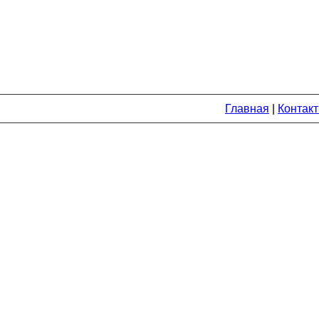
Главная
|
Контак