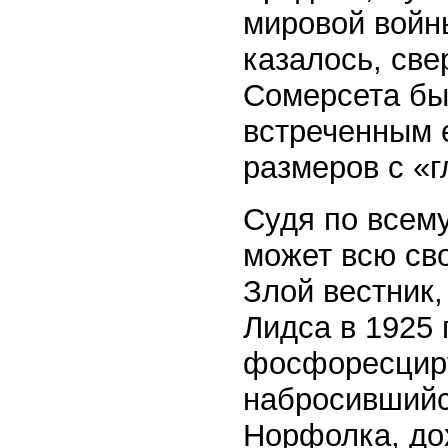
мировой войны
казалось, све
Сомерсета бы
встреченным 
размеров с «г
Судя по всему
может всю св
Злой вестник
Лидса в 1925 
фосфоресциру
набросившийс
Норфолка, до