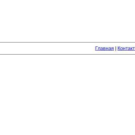
Главная
|
Контак