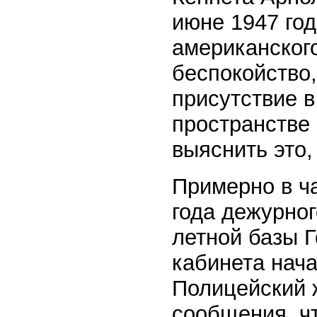
июне 1947 го
американског
беспокойство
присутствие 
пространстве
выяснить это,
Примерно в ч
года дежурно
летной базы 
кабинета нач
Полицейский 
сообщения, ч