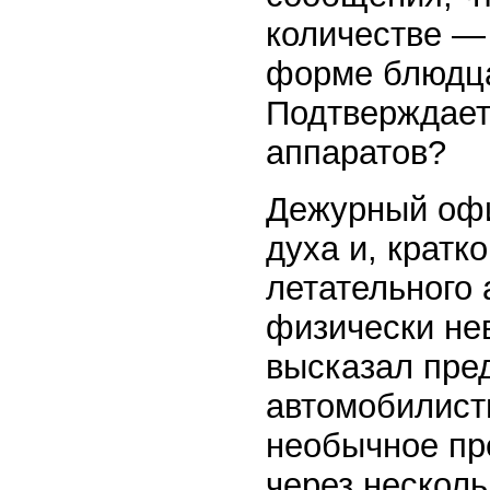
количестве —
форме блюдца
Подтверждает 
аппаратов?
Дежурный офи
духа и, кратк
летательного 
физически не
высказал пред
автомобилист
необычное пр
через нескол