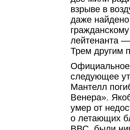
взрыве в воз
даже найдено
гражданскому
лейтенанта —
Трем другим 
Официальное 
следующее ут
Мантелл поги
Венера». Яко
умер от недос
о летающих б
ВВС, были ни