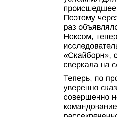
происшедшее 
Поэтому через
раз объявляло
Ноксом, тепер
исследовател
«Скайборн», 
сверкала на с
Теперь, по пр
уверенно сказ
совершенно не
командование
рассекреченн