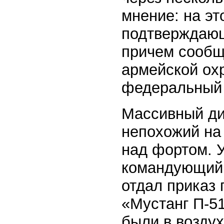
мнение: на эт
подтверждающ
причем сообщ
армейской охр
федеральный 
Массивный ди
непохожий на 
над фортом. У
командующий 
отдал приказ 
«Мустанг П-5
были в воздух