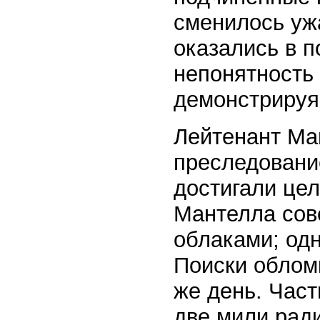
сменилось уж
оказались в 
непонятность 
демонстрируя
Лейтенант Ма
преследование
достигали цел
Мантелла сов
облаками; од
Поиски облом
же день. Част
две мили рад