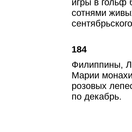
игры в гольф
сотнями живы
сентябрьского
184
Филиппины, Л
Марии монахи
розовых лепес
по декабрь.