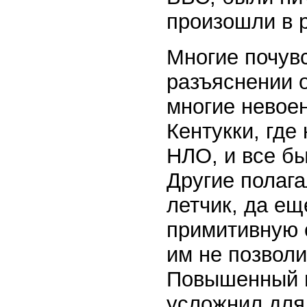
произошли в 
Многие почув
разъяснении 
многие невоен
Кентукки, где
НЛО, и все бы
Другие полаг
летчик, да ещ
примитивную о
им не позволи
Повышенный и
усложнил для