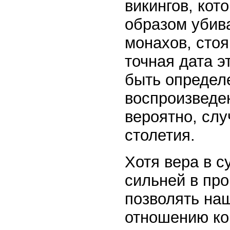
викингов, кот
образом убив
монахов, стоя
точная дата э
быть определе
воспроизведен
вероятно, слу
столетия.
Хотя вера в 
сильней в пр
позволять на
отношению ко