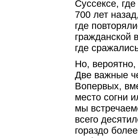
Суссексе, гд
700 лет наза
где повторял
гражданской 
где сражались
Но, вероятно,
Две важные че
Вопервых, вм
место согни и
мы встречаем
всего десяти
гораздо более