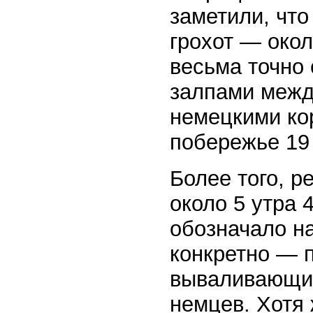
заметили, что
грохот — окол
весьма точно 
залпами межд
немецкими ко
побережье 19 
Более того, р
около 5 утра 
обозначало н
конкретно — 
вываливающих
немцев. Хотя