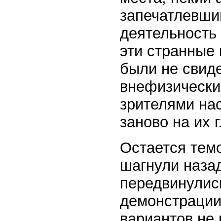
запечатлевши
деятельность
эти странные 
были не свиде
внефизически
зрителями на
заново на их 
Остается тем
шагнули назад
передвинулись
демонстрации.
вариантов не 