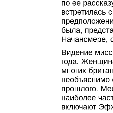
по ее рассказ
встретилась с
предположени
была, предст
Начансмере, с
Видение мисс
года. Женщин
многих британ
необъяснимо 
прошлого. Мес
наиболее час
включают Эфх