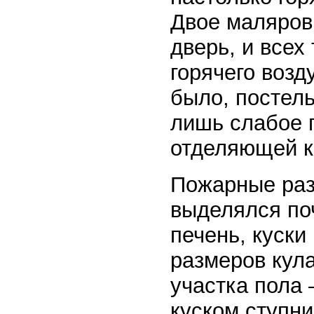
Двое маляров
дверь, и всех
горячего возд
было, постел
лишь слабое п
отделяющей к
Пожарные раз
выделялся по
печень, куски
размеров кул
участка пола
куском ступн