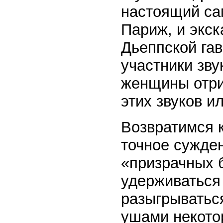
настоящий са
Париж, и экск
Дьеппской га
участники зв
женщины отри
этих звуков и
Возвратимся 
точное сужден
«призрачных б
удерживаться 
разыгрыватьс
ушами некото