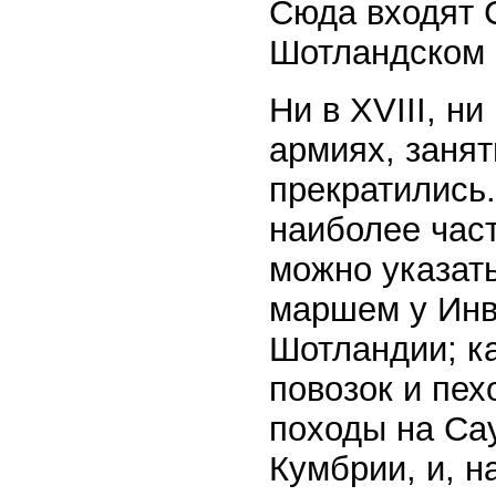
Сюда входят 
Шотландском 
Ни в XVIII, н
армиях, заня
прекратились
наиболее час
можно указат
маршем у Инв
Шотландии; к
повозок и пе
походы на Са
Кумбрии, и, 