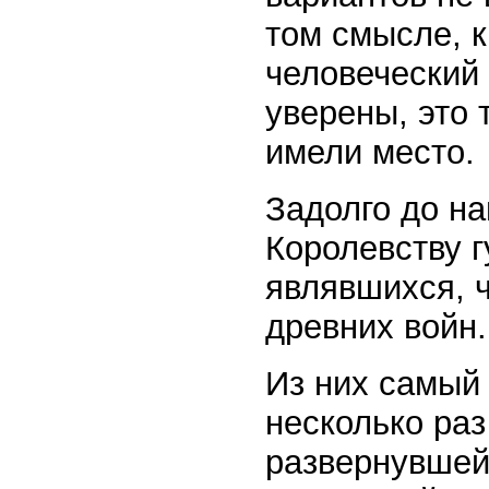
том смысле, 
человеческий 
уверены, это 
имели место.
Задолго до н
Королевству г
являвшихся, 
древних войн.
Из них самый
несколько раз
развернувшей