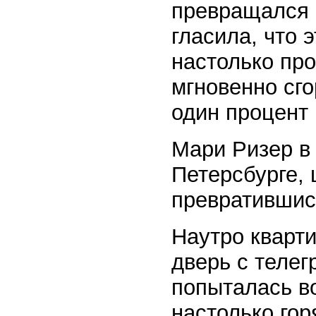
превращался 
гласила, что 
настолько про
мгновенно сго
один процент 
Мари Ризер в 
Петерсбурге, 
превратившис
Наутро кварти
дверь с телег
попыталась во
настолько гор