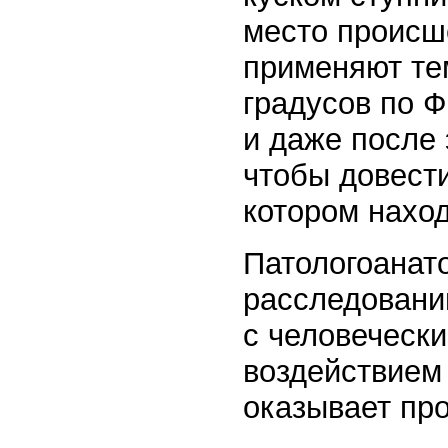
место происше
применяют те
градусов по Ф
и даже после 
чтобы довести
котором наход
Патологоанат
расследованию
с человеческ
воздействием
оказывает пр