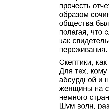
прочесть отче
образом сочи
общества был
полагая, что 
как свидетель
переживания.
Скептики, как
Для тех, кому
абсурдной и н
женщины на с
немного стра
Шум волн, ра