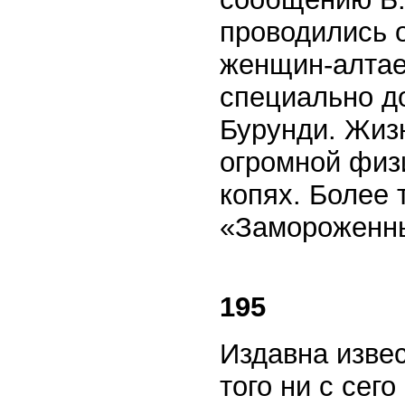
проводились 
женщин-алтае
специально д
Бурунди. Жиз
огромной физ
копях. Более
«Замороженны
195
Издавна извес
того ни с сег