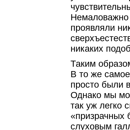
чувствительны
Немаловажно 
проявляли ник
сверхъестест
никаких подо
Таким образо
В то же самое
просто были 
Однако мы мо
так уж легко 
«призрачных 
слуховым гал