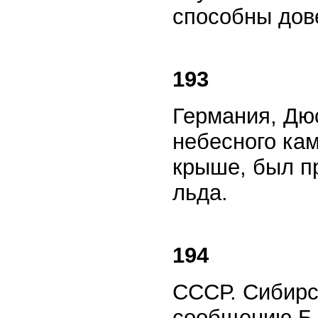
способны дов
193
Германия, Дю
небесного кам
крыше, был п
льда.
194
СССР. Сибирс
сообщению Б.