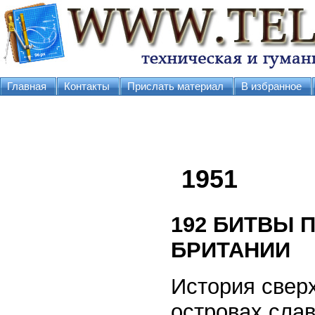
Главная
Контакты
Прислать материал
В избранное
1951
192
БИТВЫ П
БРИТАНИИ
История свер
островах сла