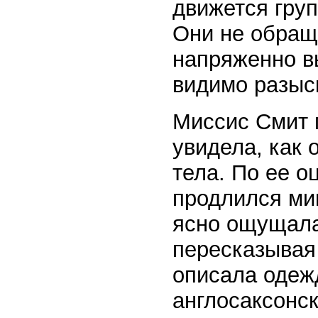
движется гру
Они не обращ
напряженно вы
видимо разыс
Миссис Смит 
увидела, как 
тела. По ее о
продлился мин
ясно ощущала
пересказывая
описала одеж
англосаксонс