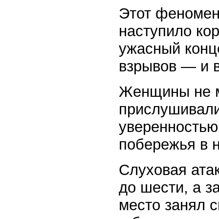
Этот феномен
наступило ко
ужасный конц
взрывов — и в
Женщины не м
прислушивалис
уверенностью
побережья в 
Слуховая ата
до шести, а з
место занял 