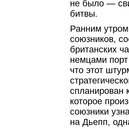
не было — св
битвы.
Ранним утром
союзников, со
британских ч
немцами порт 
что этот шту
стратегическо
спланирован к
которое произ
союзники узна
на Дьепп, одн