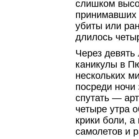
слишком высок
принимавших 
убиты или ра
длилось четыр
Через девять 
каникулы в П
нескольких м
посреди ночи 
спутать — ар
четыре утра 
крики боли, а
самолетов и 