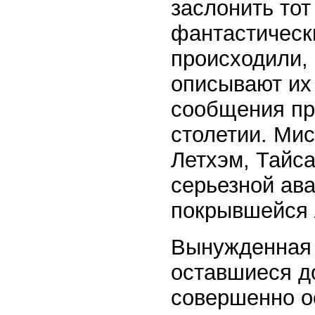
заслонить тот
фантастическ
происходили, 
описывают их
сообщения пр
столетии. Мис
Летхэм, Тайс
серьезной ава
покрывшейся л
Вынужденная 
оставшиеся д
совершенно ос