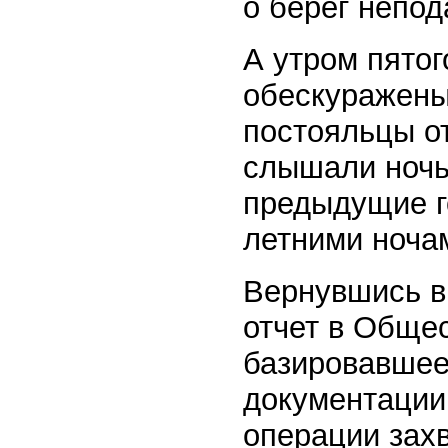
о берег непод
А утром пятог
обескуражены
постояльцы о
слышали ночь
предыдущие г
летними ноча
Вернувшись в
отчет в Обще
базировавшее
документации 
операции зах