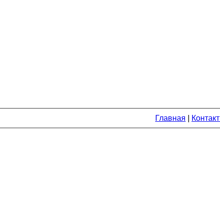
Главная
|
Контак