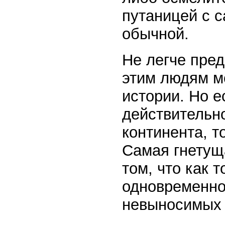
путаницей с с
обычной.
Не легче пред
этим людям м
истории. Но 
действительн
континента, т
Самая гнетуща
том, что как 
одновременно 
невыносимых 