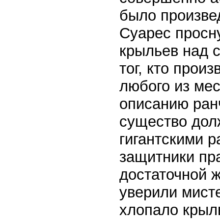
было произве
Суарес просн
крыльев над 
тог, кто прои
любого из мес
описанию ранч
существо дол
гигантскими р
защитники пр
достаточной ж
уверили мисте
хлопало крыл