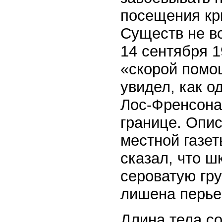
посещения кр
Существ не вс
14 сентября 1
«скорой помо
увидел, как о
Лос-Френсона,
границе. Опи
местной газет
сказал, что ш
сероватую гр
лишена перье
Длина тела с