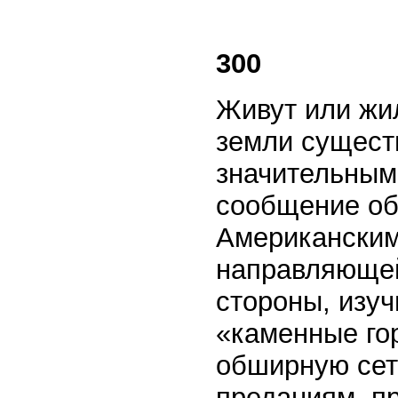
300
Живут или жи
земли сущест
значительным
сообщение об
Американским
направляющей
стороны, изу
«каменные гор
обширную сет
преданиям, п