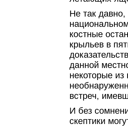
Не так давно,
национальном
костные остан
крыльев в пят
доказательст
данной местно
некоторые из 
необнаруженн
встреч, имевш
И без сомнени
скептики могу