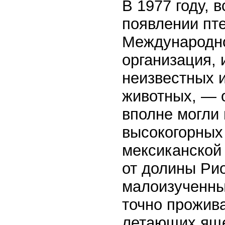
В 1977 году, 
появлении пте
Международно
организация,
неизвестных 
животных, — 
вполне могли
высокогорных
мексиканской 
от долины Рио
малоизученны
точно прожива
летающих ящ