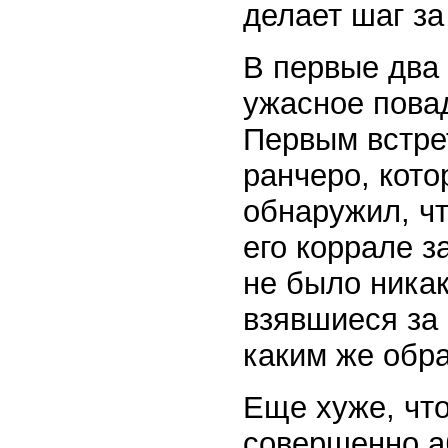
делает шаг з
В первые два 
ужасное пова
Первым встре
ранчеро, кото
обнаружил, чт
его коррале з
не было никак
взявшиеся за 
каким же обр
Еще хуже, чт
совершенно аб