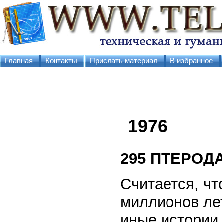
Главная
Контакты
Прислать материал
В избранное
1976
295
ПТЕРОДА
Считается, ч
миллионов ле
иные истории,