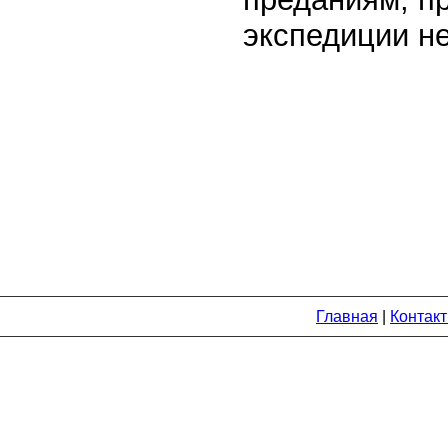
экспедиции н
Главная
|
Контак