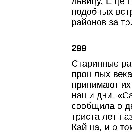
львицу. Еще 
подобных вст
районов за тр
299
Старинные ра
прошлых веках
принимают их 
наши дни. «Са
сообщила о д
триста лет на
Кайша, и о то