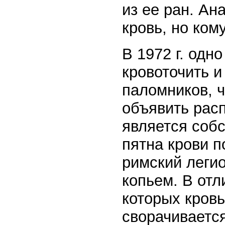
из ее ран. Ан
кровь, но ком
В 1972 г. одн
кровоточить и
паломников, 
объявить расп
является соб
пятна крови п
римский леги
копьем. В отл
которых кровь
сворачиваетс