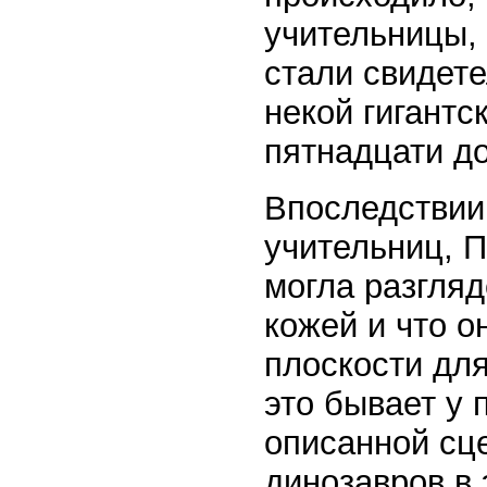
учительницы, 
стали свидет
некой гигантс
пятнадцати д
Впоследствии,
учительниц, П
могла разгляд
кожей и что о
плоскости для
это бывает у 
описанной сц
динозавров в