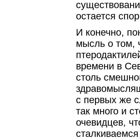
существовани
остается спо
И конечно, п
мысль о том,
птеродактиле
времени в Се
столь смешно
здравомыслящ
с первых же с
так много и с
очевидцев, чт
сталкиваемся 