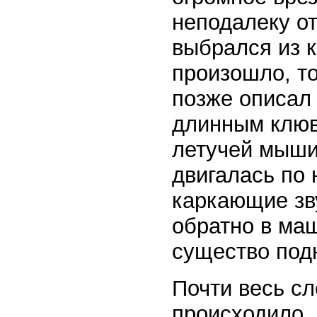
неподалеку от
выбрался из к
произошло, то
позже описал 
длинным клюв
летучей мыши
двигалась по
каркающие зв
обратно в маш
существо подн
Почти весь с
происходило,