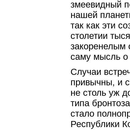
змеевидный п
нашей планет
так как эти с
столетии тыс
закоренелым 
саму мысль о
Случаи встре
привычны, и 
не столь уж 
типа бронтоза
стало полноп
Республики К