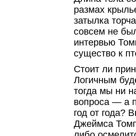
размах крылье
затылка торча
совсем не был
интервью Том
существо к п
Стоит ли прин
Логичным буде
тогда мы ни 
вопроса — а 
год от года? 
Джеймса Томпс
либо осмелит