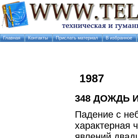
Главная
Контакты
Прислать материал
В избранное
1987
348
ДОЖДЬ И
Падение с не
характерная 
явлений двадц