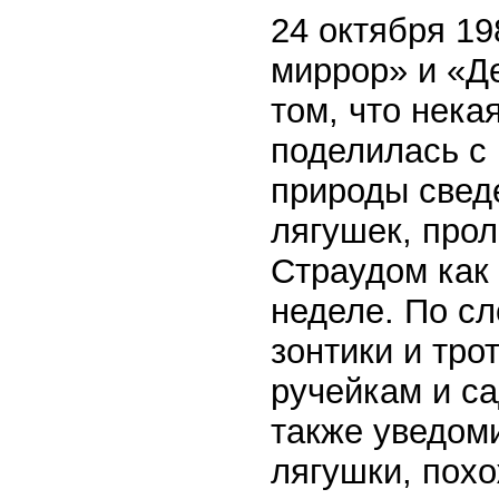
24 октября 19
миррор» и «Д
том, что нек
поделилась с 
природы свед
лягушек, про
Страудом как 
неделе. По с
зонтики и тро
ручейкам и са
также уведоми
лягушки, пох