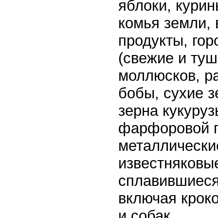
яблоки, курин
комья земли,
продукты, гор
(свежие и туш
моллюсков, р
бобы, сухие з
зерна кукуру
фарфоровой п
металлически
известняковы
сплавившиеся
включая крок
и собак.