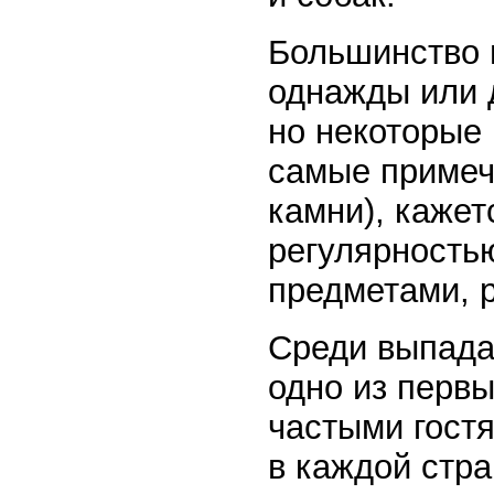
Большинство 
однажды или 
но некоторые
самые примеч
камни), кажет
регулярность
предметами, р
Среди выпада
одно из перв
частыми гостя
в каждой стр