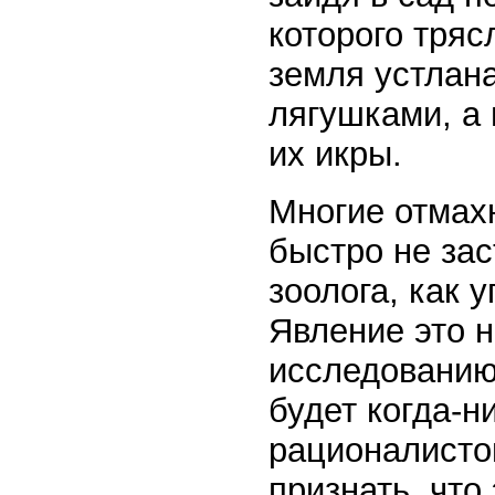
которого тряс
земля устлан
лягушками, а 
их икры.
Многие отмахн
быстро не зас
зоолога, как 
Явление это н
исследованию,
будет когда-н
рационалистов
признать, что