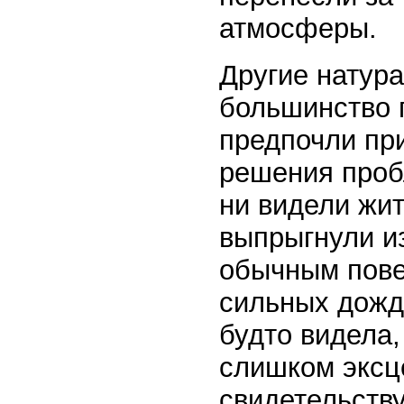
атмосферы.
Другие натура
большинство г
предпочли пр
решения проб
ни видели жит
выпрыгнули из
обычным пове
сильных дожд
будто видела,
слишком эксц
свидетельств