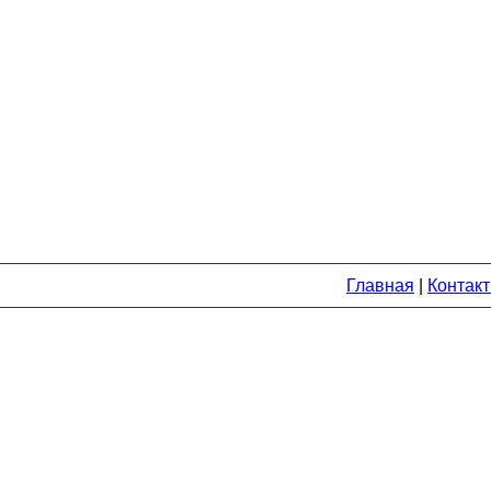
Главная
|
Контак