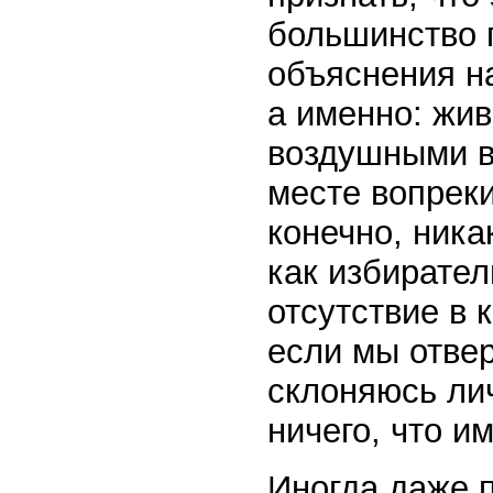
большинство 
объяснения на
а именно: жи
воздушными в
месте вопреки
конечно, ника
как избирател
отсутствие в 
если мы отвер
склоняюсь лич
ничего, что и
Иногда даже 