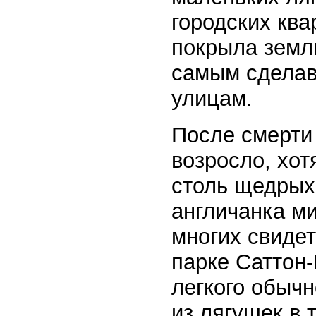
городских ква
покрыла земл
самым сделав
улицам.
После смерти
возросло, хот
столь щедрых 
англичанка м
многих свиде
парке Саттон-
легкого обыч
из лягушек в 