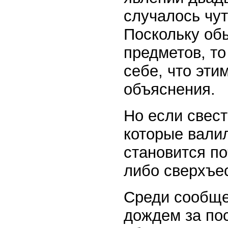
случалось чут
Поскольку обы
предметов, то
себе, что эти
объяснения.
Но если свест
которые валил
становится по
либо сверхъе
Среди сообще
дождем за по