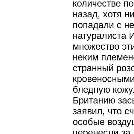
количестве п
назад, хотя н
попадали с не
натуралиста 
множество эти
неким племене
странный роз
кровеносными
бледную кожу.
Британию зас
заявил, что с
особые возду
перенесли за