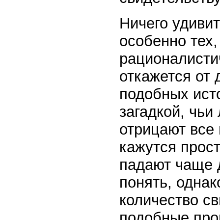
Ничего удивит
особенно тех,
рационалисти
откажется от
подобных ист
загадкой, чьи
отрицают все 
кажутся прос
падают чаще 
понять, однак
количество св
подобные про