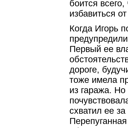
боится всего,
избавиться о
Когда Игорь п
предупредили:
Первый ее вл
обстоятельств
дороге, будуч
тоже имела п
из гаража. Но
почувствовала
схватил ее за
Перепуганная