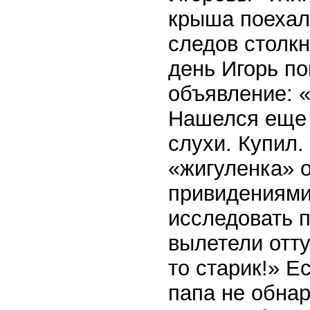
крыша поехала
следов столк
день Игорь по
объявление: 
Нашелся еще 
слухи. Купил.
«жигуленка» о
привидениями 
исследовать п
вылетели отту
то старик!» Е
папа не обна