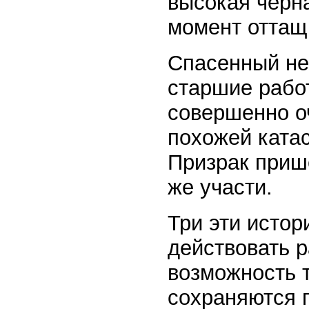
высокая черна
момент оттащи
Спасенный не 
старшие работ
совершенно оч
похожей ката
Призрак прише
же участи.
Три эти истор
действовать р
возможность т
сохраняются 