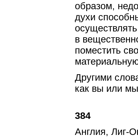
образом, нед
духи способны
осуществлять 
в вещественно
поместить св
материальную
Другими слов
как вы или мы
384
Англия, Лиг-О