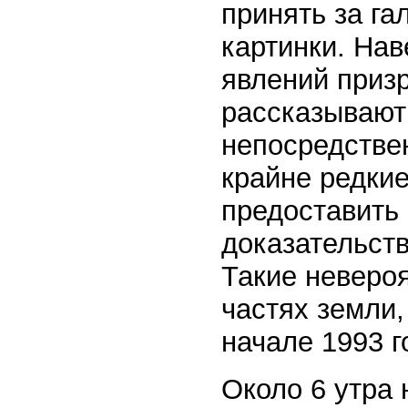
принять за г
картинки. Нав
явлений призр
рассказывают 
непосредстве
крайне редкие
предоставить
доказательст
Такие неверо
частях земли,
начале 1993 г
Около 6 утра 