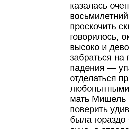
казалась очен
восьмилетний
проскочить ск
говорилось, 
высоко и дево
забраться на 
падения — уп
отделаться п
любопытными 
мать Мишель 
поверить уди
была гораздо