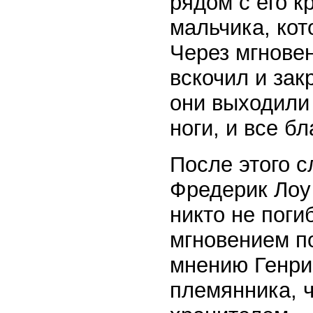
рядом с его 
мальчика, кот
Через мгновен
вскочил и зак
они выходили 
ноги, и все б
После этого 
Фредерик Лоу 
никто не поги
мгновением п
мнению Генри
племянника, ч