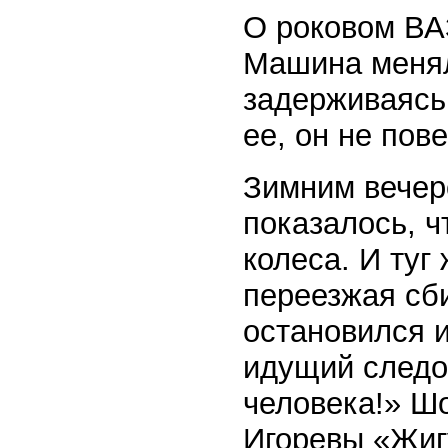
О роковом ВА
Машина менял
задерживаясь,
ее, он не по
Зимним вечер
показалось, ч
колеса. И туг
переезжая сби
остановился и
идущий следо
человека!» Шо
Игоревы «Жигу