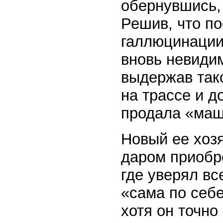
обернувшись, 
Решив, что п
галлюцинации
вновь невиди
выдержав так
на трассе и д
продала «маш
Новый ее хоз
даром приобре
где уверял вс
«сама по себе
хотя он точно