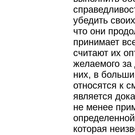
справедливос
убедить своих
что они продо
принимает все
считают их о
желаемого за 
них, в больш
относятся к с
является дока
не менее при
определенной
которая неизв