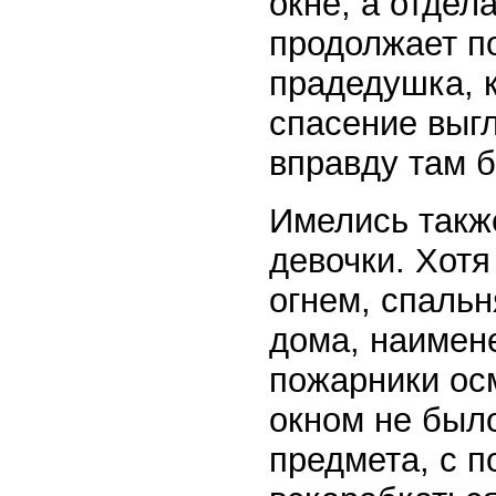
окне, а отде
продолжает по
прадедушка, к
спасение выгл
вправду там б
Имелись такж
девочки. Хот
огнем, спальн
дома, наимен
пожарники осм
окном не было
предмета, с 