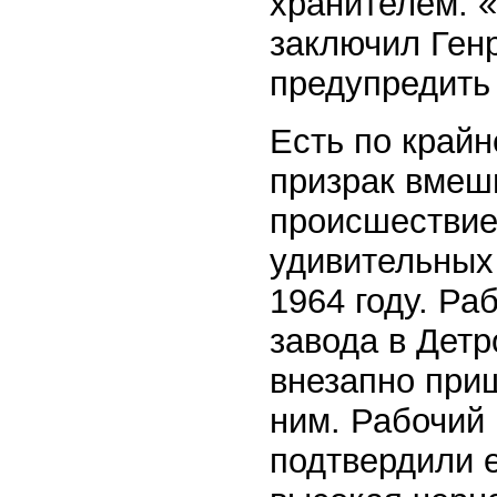
хранителем. «
заключил Ген
предупредить 
Есть по крайн
призрак вмеш
происшествие
удивительных
1964 году. Ра
завода в Детр
внезапно при
ним. Рабочий 
подтвердили 