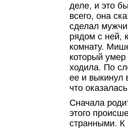
деле, и это 
всего, она ск
сделал мужчи
рядом с ней, 
комнату. Миш
который умер 
ходила. По сл
ее и выкинул 
что оказалась
Сначала родит
этого происш
странными. К