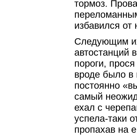
тормоз. Пров
переломанным
избавился от
Следующим их
автостанций в
пороги, прося
вроде было в 
постоянно «в
самый неожид
ехал с череп
успела-таки о
пропахав на е