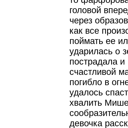
головой впере
через образо
как все произ
поймать ее ил
ударилась о 
пострадала и 
счастливой ма
погибло в огн
удалось спаст
хвалить Мишел
сообразитель
девочка расск