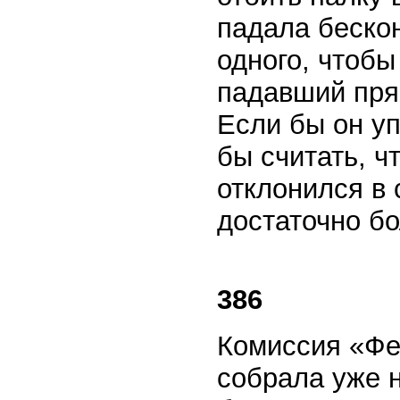
падала бескон
одного, чтобы
падавший пря
Если бы он у
бы считать, ч
отклонился в 
достаточно б
386
Комиссия «Фе
собрала уже 