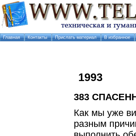
Главная
Контакты
Прислать материал
В избранное
1993
383
СПАСЕН
Как мы уже в
разным причи
выполнить об