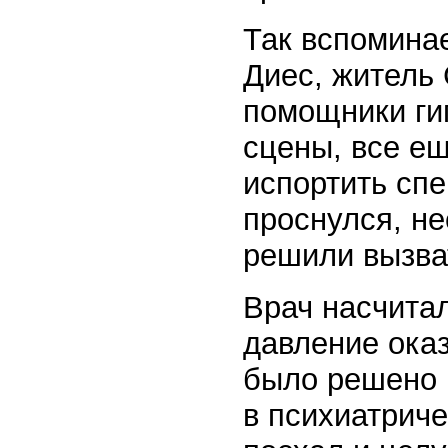
Так вспоминае
Диес, житель 
помощники гип
сцены, все ещ
испортить спе
проснулся, не
решили вызва
Врач насчитал
давление ока
было решено 
в психиатриче