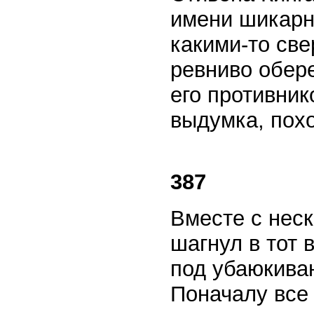
имени шикарн
какими-то св
ревниво обере
его противник
выдумка, пох
387
Вместе с нес
шагнул в тот 
под убаюкива
Поначалу все 