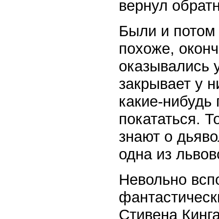
вернул обрат
Были и потом 
похоже, оконч
оказывались у
закрывает у н
какие-нибудь 
покататься. Т
знают о дьяво
одна из львовс
Невольно всп
фантастическ
Стивена Кинг