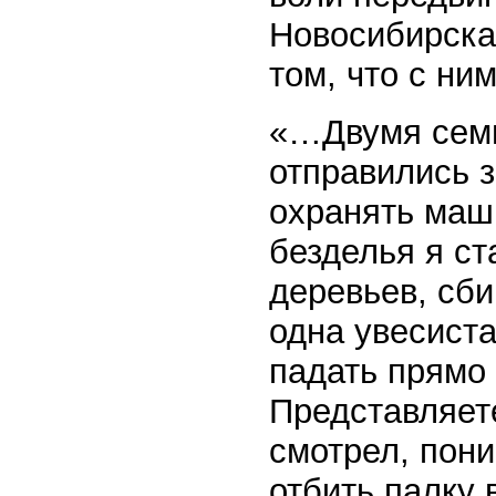
Новосибирска
том, что с ни
«…Двумя семь
отправились з
охранять маш
безделья я ст
деревьев, сби
одна увесиста
падать прямо
Представляет
смотрел, пони
отбить палку 