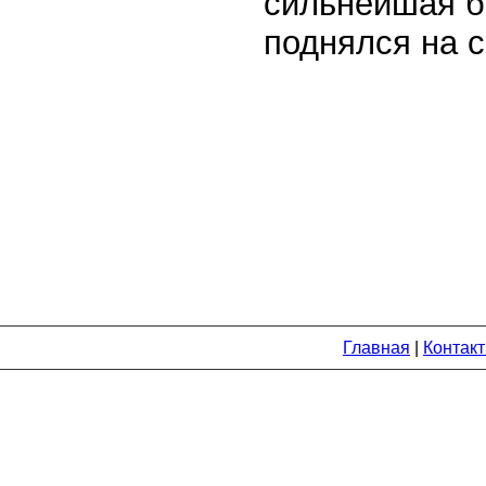
сильнейшая бо
поднялся на с
Главная
|
Контак