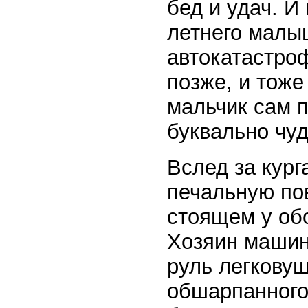
бед и удач. И
летнего малыш
автокатастроф
позже, и тоже
мальчик сам п
буквально чу
Вслед за кур
печальную по
стоящем у об
Хозяин машины
руль легковуш
обшарпанного 