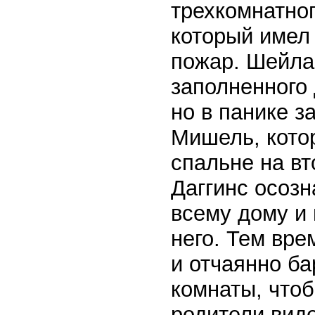
трехкомнатног
который имел
пожар. Шейла
заполненного
но в панике з
Мишель, котор
спальне на вт
Даггинс осозн
всему дому и 
него. Тем вр
и отчаянно ба
комнаты, что
родители виде