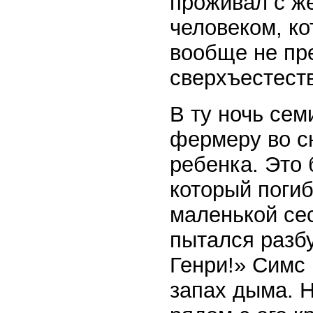
проживал с ж
человеком, ко
вообще не пре
сверхъестест
В ту ночь се
фермеру во с
ребенка. Это 
который погиб
маленькой сес
пытался разбу
Генри!» Симс 
запах дыма. Н