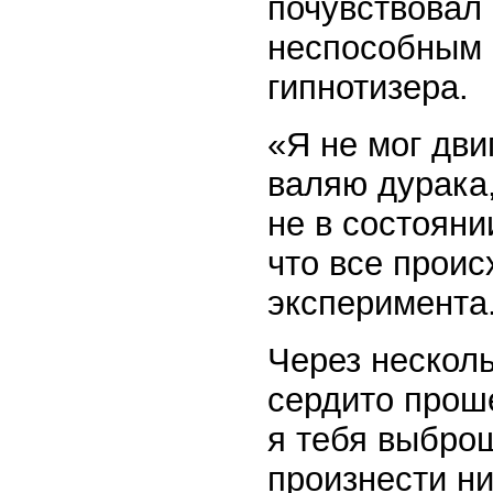
почувствовал
неспособным 
гипнотизера.
«Я не мог дви
валяю дурака,
не в состояни
что все прои
эксперимента
Через несколь
сердито прош
я тебя выброш
произнести ни