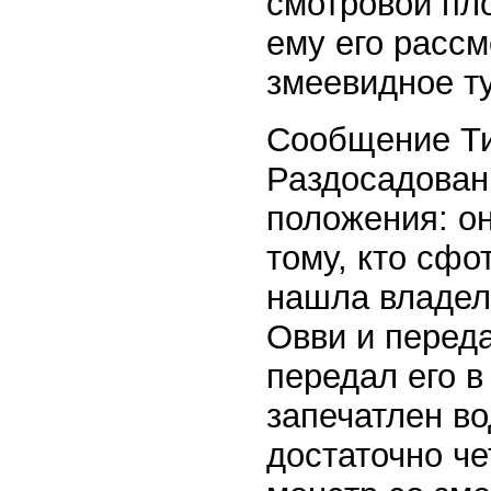
смотровой пл
ему его рассм
змеевидное ту
Сообщение Ти
Раздосадован
положения: о
тому, кто сфо
нашла владел
Овви и перед
передал его в
запечатлен во
достаточно че