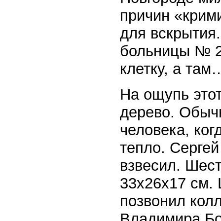
причин «крими
для вскрытия.
больницы № 2
клетку, а та
На ощупь этот
дерево. Обыч
человека, ког
тепло. Сергей
взвесил. Шес
33х26х17 см. 
позвонил колл
Владимира Бо