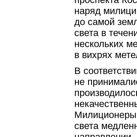
наряд милици
до самой зем
света в течен
нескольких ме
в вихрях мете
В соответств
не принималис
производилос
некачественны
Милиционеры 
света медленн
направлении,