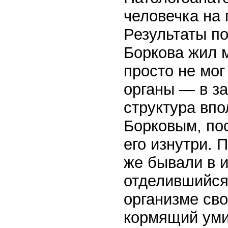
человечка на 
Результаты п
Боркова жил м
просто не мог
органы — в за
структура впо
Борковым, по
его изнутри. 
же бывали в и
отделившийся
организме сво
кормящий умир