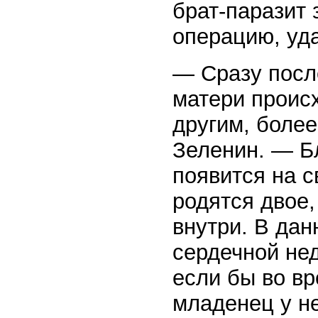
брат-паразит 
операцию, уд
— Сразу посл
матери проис
другим, более
Зеленин. — Б
появится на с
родятся двое,
внутри. В дан
сердечной нед
если бы во в
младенец у не