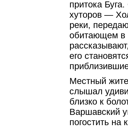
притока Буга.
хуторов — Хо
реки, передаю
обитающем в 
рассказывают,
его становятс
приблизившие
Местный жите
слышал удиви
близко к боло
Варшавский у
погостить на 