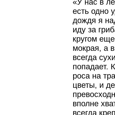
«У нас в л
есть одно 
дождя я на
иду за гриб
кругом еще
мокрая, а в
всегда сух
попадает. 
роса на тра
цветы, и д
превосходн
вполне хва
всегда кре