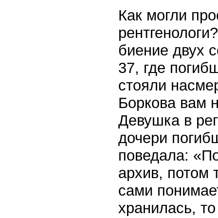
Как могли про
рентгенологи
биение двух с
37, где погиб
стояли насмер
Боркова вам н
Девушка в рег
дочери погибш
поведала: «По
архив, потом
сами понимае
хранилась, то