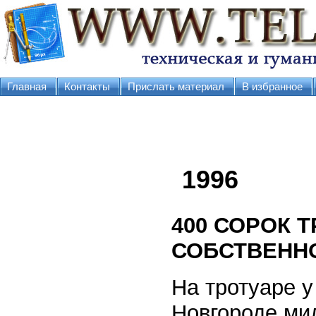
Главная
Контакты
Прислать материал
В избранное
1996
400
СОРОК Т
СОБСТВЕННО
На тротуаре 
Новгороде ми