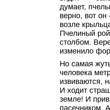
думает, пчелы
верно, вот он
возле крыльца
Пчелиный рой
столбом. Вере
изменило фор
Но самая жуть
человека метр
извиваются, на
И ходит страш
земле! И при
пасечником. А