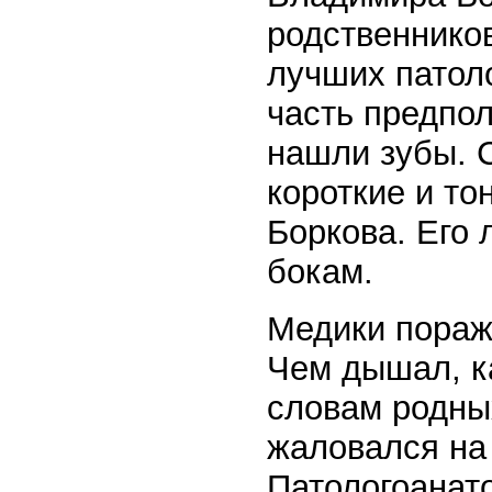
родственников
лучших патол
часть предпо
нашли зубы. 
короткие и то
Боркова. Его
бокам.
Медики пораж
Чем дышал, к
словам родны
жаловался на
Патологоанат