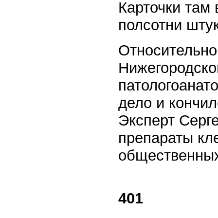
Карточки там 
полсотни штук
Относительно 
Нижегородско
патологоанат
дело и кончил
Эксперт Серге
препараты кле
общественных
401