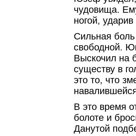
чудовища. Ему
ногой, ударив
Сильная боль 
свободной. Ю
Выскочил на б
существу в го
это то, что з
навалившейся
В это время 
болоте и брос
Данутой подб