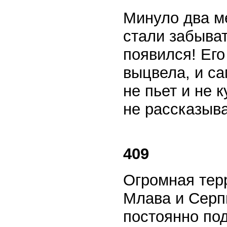
Минуло два м
стали забыват
появился! Ег
выцвела, и са
не пьет и не 
не рассказыв
409
Огромная тер
Млава и Серп
постоянно по