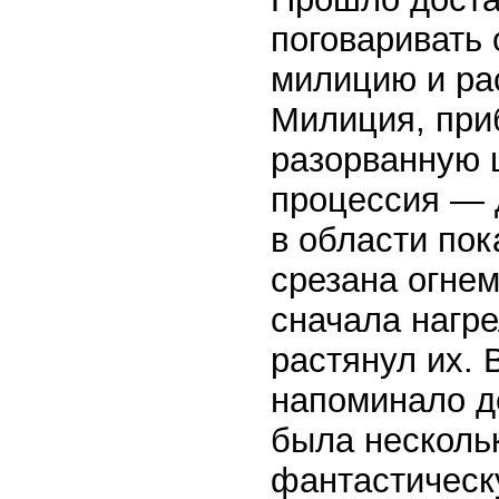
поговаривать 
милицию и ра
Милиция, при
разорванную ц
процессия — д
в области пок
срезана огнем
сначала нагре
растянул их.
напоминало д
была нескольк
фантастическ