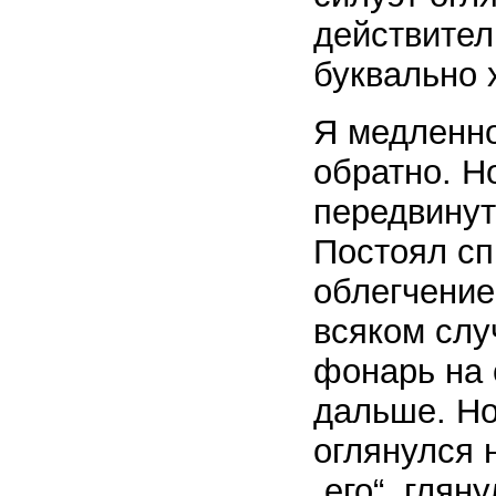
действител
буквально 
Я медленно
обратно. Н
передвинут
Постоял сп
облегчение
всяком слу
фонарь на 
дальше. Но
оглянулся 
„его“, глян