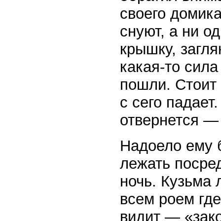
своего домика
снуют, а ни о
крышку, загля
какая-то сила
пошли. Стоит 
с сего падает
отвернется — 
Надоело ему б
лежать посред
ночь. Кузьма 
всем роем где
видит — «зако