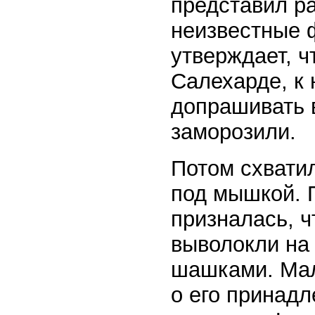
представил р
неизвестные 
утверждает, чт
Салехарде, к 
допрашивать 
заморозили.
Потом схвати
под мышкой. 
призналась, ч
выволокли на 
шашками. Мал
о его принадл