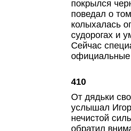
покрылся чер
поведал о том
колыхалась о
судорогах и у
Сейчас специ
официальные 
410
От дядьки сво
услышал Игор
нечистой сил
обратил внима