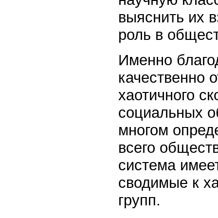
выяснить их в
роль в общест
Именно благо
качественно о
хаотичного ск
социальных о
многом опреде
всего общест
система имеет
сводимые к х
групп.