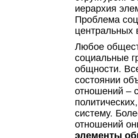
иерархия эле
Проблема соц
центральных 
Любое общест
социальные г
общности. Вс
состоянии об
отношений – 
политических
систему. Боле
отношений он
элементы об