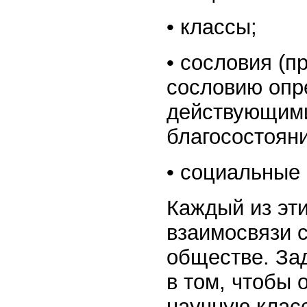
• классы;
• сословия (п
сословию опр
действующими
благосостояни
• социальные
Каждый из эти
взаимосвязи с
обществе. Зад
в том, чтобы 
научную клас