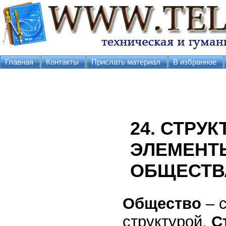
Главная
Контакты
Прислать материал
В избранное
24. СТРУ
ЭЛЕМЕНТ
ОБЩЕСТВ
Общество
– 
структурой.
С