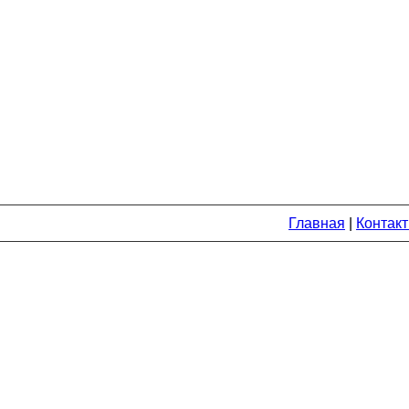
Главная
|
Контак