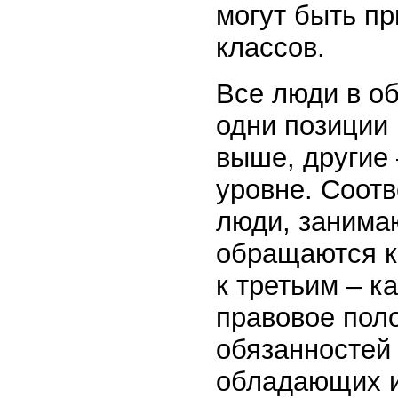
могут быть п
классов.
Все люди в о
одни позиции
выше, другие 
уровне. Соотв
люди, занима
обращаются ка
к третьим – к
правовое поло
обязанностей
обладающих и