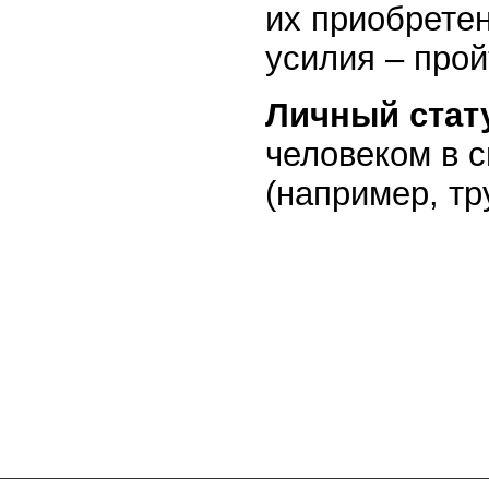
их приобрете
усилия – прой
Личный стат
человеком в с
(например, тр