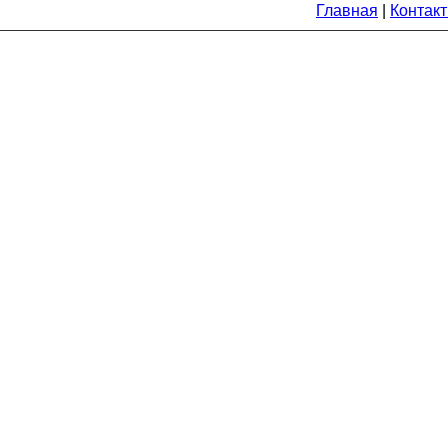
Главная
|
Контак