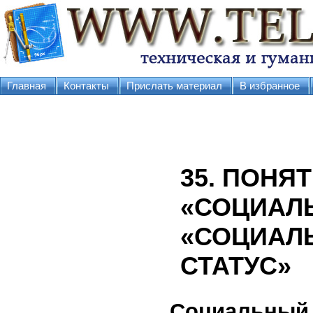
Главная
Контакты
Прислать материал
В избранное
35. ПОНЯ
«СОЦИАЛЬ
«СОЦИАЛ
СТАТУС»
Социальный