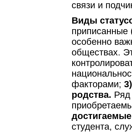
связи и подчи
Виды статус
приписанные (
особенно важ
обществах. Э
контролирова
национальнос
факторами;
3
родства.
Ряд
приобретаемы
достигаемые
студента, слу