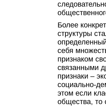
следовательн
общественного
Более конкре
структуры ст
определенный
себя множест
признаком св
связанными д
признаки – эк
социально-де
этом если кл
общества, то 