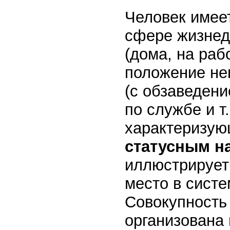
Человек имеет
сфере жизнеде
(дома, на рабо
положение не
(с обзаведен
по службе и т.
характеризую
статусным н
иллюстрирует
место в сист
Совокупность
организована 