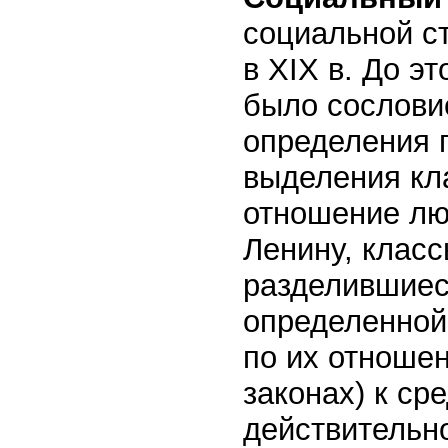
социальной с
в XIX в. До э
было сослови
определения 
выделения кл
отношение люд
Ленину, клас
разделившиеся
определенной
по их отноше
законах) к ср
действительно