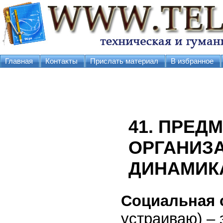
Главная
Контакты
Прислать материал
В избранное
41. ПРЕД
ОРГАНИЗА
ДИНАМИК
Социальная 
устраиваю) – 