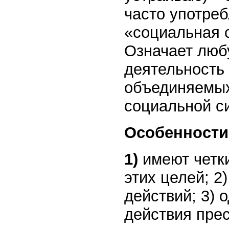
часто употре
«социальная 
Означает люб
деятельность
объединяемых 
социальной с
Особенности
1)
имеют четк
этих целей; 
действий; 3) 
действия пре