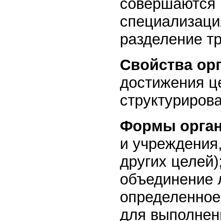
совершаются 
специализация
разделение тр
Свойства орг
достижения це
структурирова
Формы орга
и учреждения
других целей)
объединение 
определенное
для выполнен