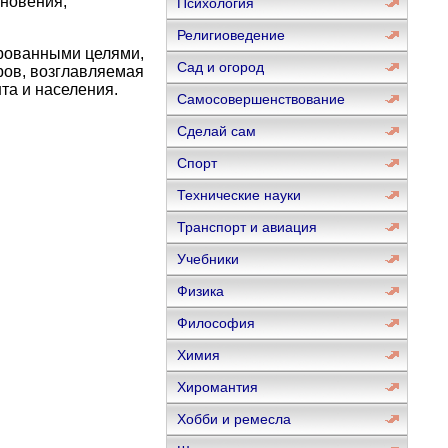
иновения,
Психология
Религиоведение
ированными целями,
Сад и огород
ров, возглавляемая
та и населения.
Самосовершенствование
Сделай сам
Спорт
Технические науки
Транспорт и авиация
Учебники
Физика
Философия
Химия
Хиромантия
Хобби и ремесла