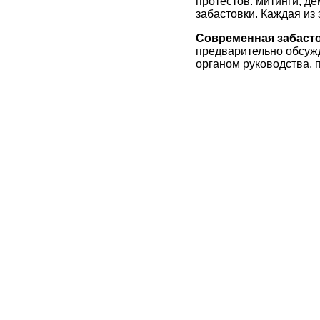
протестов: митинги, д
забастовки. Каждая из
Современная забаст
предварительно обсуж
органом руководства, 