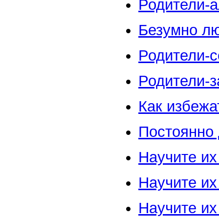
Родители-а
Безумно л
Родители-с
Родители-з
Как избежа
Постоянно 
Научите их
Научите их
Научите их