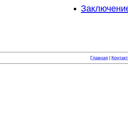
Заключени
Главная
|
Контак