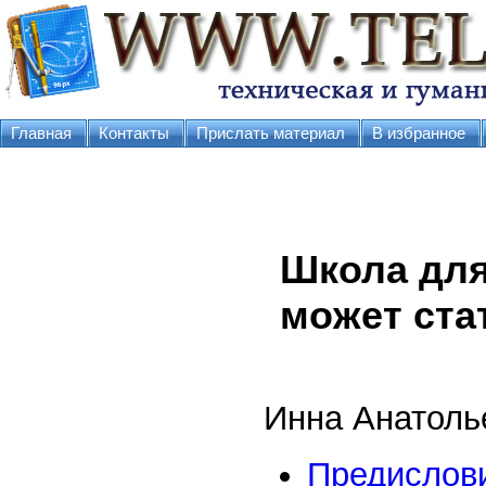
Главная
Контакты
Прислать материал
В избранное
Школа для
может ста
Инна Анатоль
Предислов