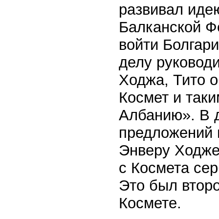
развивал иде
Балканской Ф
войти Болгари
делу руковод
Ходжа, Тито 
Космет и так
Албанию». В 
предложений 
Энверу Ходже,
с Космета сер
Это был втор
Космете.