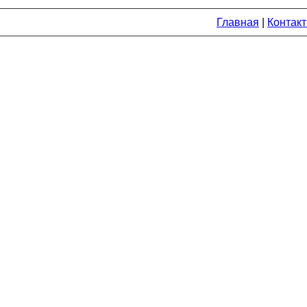
Главная
|
Контак