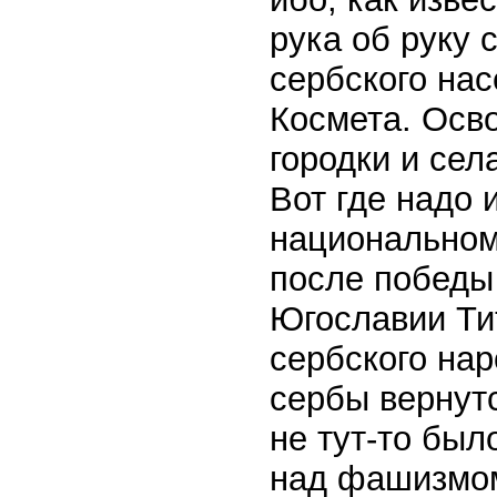
рука об руку 
сербского на
Космета. Осв
городки и сел
Вот где надо 
национальном 
после победы
Югославии Ти
сербского нар
сербы вернутс
не тут-то бы
над фашизмом