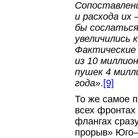
Сопоставлени
и расхода их
бы сослаться
увеличились к
Фактические
из 10 миллио
пушек 4 милл
года»
.
[9]
То же самое п
всех фронтах
флангах сраз
прорыв» Юго—