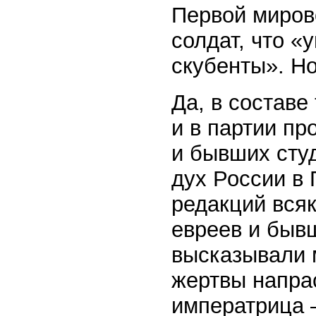
Первой миров
солдат, что «
скубенты». Но
Да, в составе
и в партии пр
и бывших студ
дух России в 
редакций всяк
евреев и бывш
высказывали м
жертвы напра
императрица 