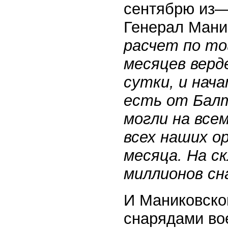
сентябрю из—з
Генерал Мани
расчет по то
месяцев верд
сутки, и нач
есть от Балт
могли на все
всех наших о
месяца. На ск
миллионов сн
И Маниковском
снарядами во