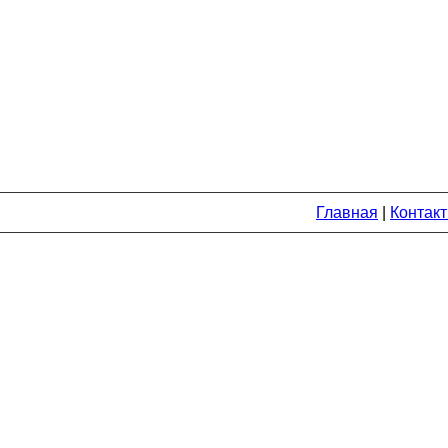
Главная
|
Контак