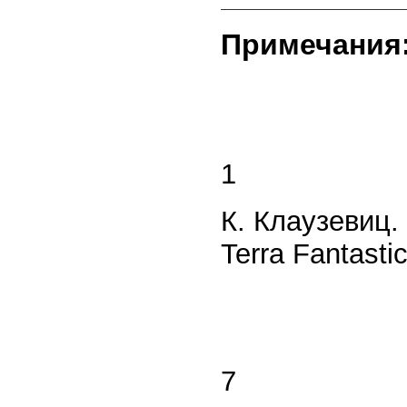
Примечания
1
К. Клаузевиц.
Terra Fantasti
7