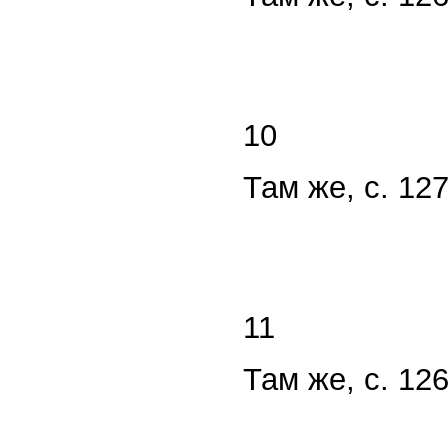
10
Там же, с. 12
11
Там же, с. 12