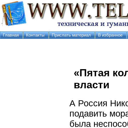
Главная
Контакты
Прислать материал
В избранное
«Пятая ко
власти
А Россия Нико
подавить мора
была неспосо