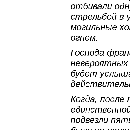
отбивали одн
стрельбой в у
могильные х
огнем.
Господа фран
невероятных 
будет услыша
действитель
Когда, после
единственно
подвезли пят