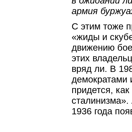
в ожидании л
армия буржуа
С этим тоже п
«жиды и скуб
движению бое
этих владель
вряд ли. В 19
демократами и
придется, как
сталинизма». 
1936 года поя