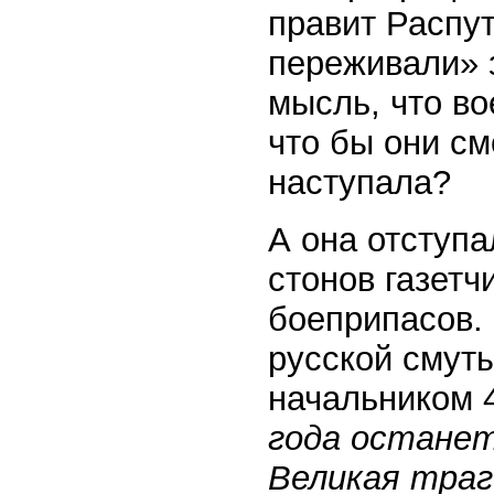
правит Распут
переживали» 
мысль, что в
что бы они см
наступала?
А она отступа
стонов газетчи
боеприпасов.
русской смуты
начальником 
года останет
Великая тра