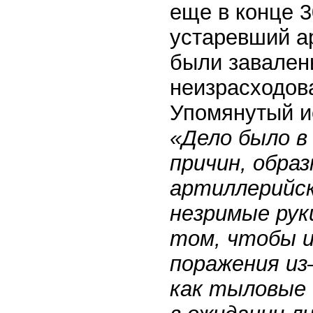
еще в конце 
устаревший ар
были завален
неизрасходов
Упомянутый ис
«Дело было в
причин, обра
артиллерийск
незримые рук
том, чтобы 
поражения из
как тыловые 