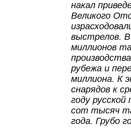
накал привед
Великого От
израсходовал
выстрелов. В
миллионов та
производства
рубежа и пер
миллиона. К 
снарядов к с
году русской
сот тысяч та
года. Грубо г