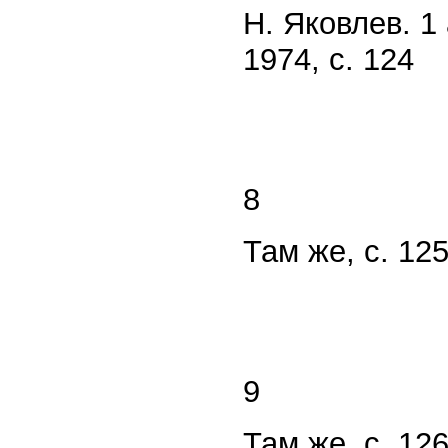
Н. Яковлев. 1
1974, с. 124
8
Там же, с. 125
9
Там же, с. 126