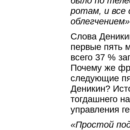
было по теле
ротам, и все
облегчением»
Слова Деники
первые пять 
всего 37 % за
Почему же фр
следующие пя
Деникин? Исто
тогдашнего на
управления ге
«Простой по