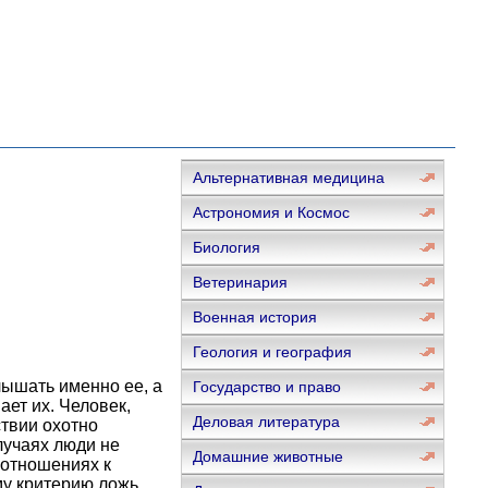
Альтернативная медицина
Астрономия и Космос
Биология
Ветеринария
Военная история
Геология и география
лышать именно ее, а
Государство и право
ает их. Человек,
Деловая литература
ствии охотно
лучаях люди не
Домашние животные
 отношениях к
ому критерию ложь