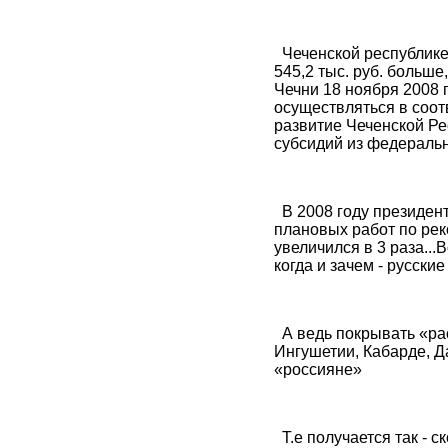
Чеченской республике 
545,2 тыс. руб. больш
Чечни 18 ноября 2008 
осуществляться в соо
развитие Чеченской Ре
субсидий из федеральн
В 2008 году президент
плановых работ по рек
увеличился в 3 раза...
когда и зачем - русски
А ведь покрывать «рас
Ингушетии, Кабарде, Да
«россияне»
Т.е получается так - 