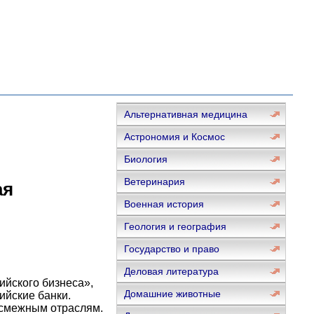
Альтернативная медицина
Астрономия и Космос
Биология
Ветеринария
ая
Военная история
Геология и география
Государство и право
Деловая литература
йского бизнеса»,
Домашние животные
ийские банки.
 смежным отраслям.