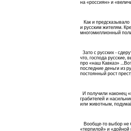
на «россиян» и «велич
Как и предсказывало С
и русским жителям. 
многомиллионный поли
Зато с русских - сдер
что, господа русские, 
про «наш Кавказ» ...В
последние деньги из р
постоянный рост преступ
И получили наконец «
грабителей и насильник
или животным, подумай
Вообще-то выбор не б
«терпилой» и «дойной 