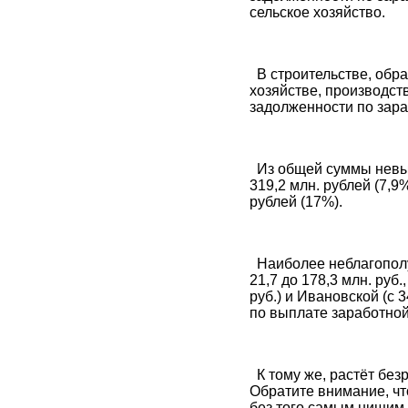
сельское хозяйство.
В строительстве, обра
хозяйстве, производст
задолженности по зара
Из общей суммы невыпл
319,2 млн. рублей (7,9
рублей (17%).
Наиболее неблагополуч
21,7 до 178,3 млн. руб.,
руб.) и Ивановской (с 
по выплате заработной 
К тому же, растёт безр
Обратите внимание, чт
без того самым нищим.