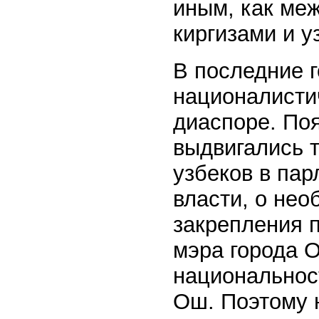
иным, как ме
киргизами и 
В последние 
националисти
диаспоре. По
выдвигались т
узбеков в пар
власти, о нео
закрепления 
мэра города 
национальнос
Ош. Поэтому н