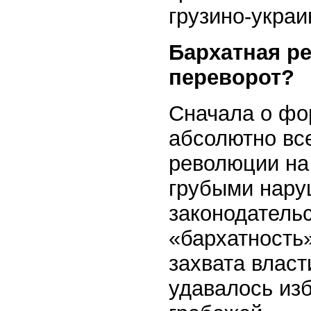
грузино-украи
Бархатная р
переворот?
Сначала о фор
абсолютно вс
революции на
грубыми нару
законодательс
«бархатность»
захвата власт
удавалось изб