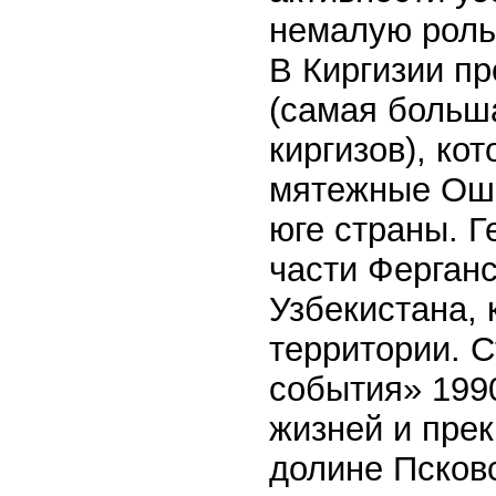
немалую роль 
В Киргизии пр
(самая больш
киргизов), ко
мятежные Ошс
юге страны. Г
части Ферган
Узбекистана, 
территории. С
события» 199
жизней и пре
долине Псков