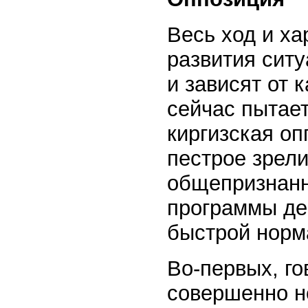
Весь ход и ха
развития ситу
и зависят от 
сейчас пытает
киргизская о
пестрое зрели
общепризнанн
программы де
быстрой норм
Во-первых, го
совершенно н