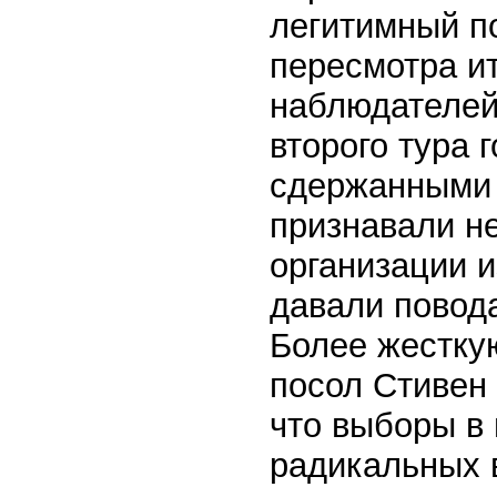
легитимный п
пересмотра ит
наблюдателей
второго тура 
сдержанными 
признавали н
организации и
давали повод
Более жестку
посол Стивен 
что выборы в 
радикальных 