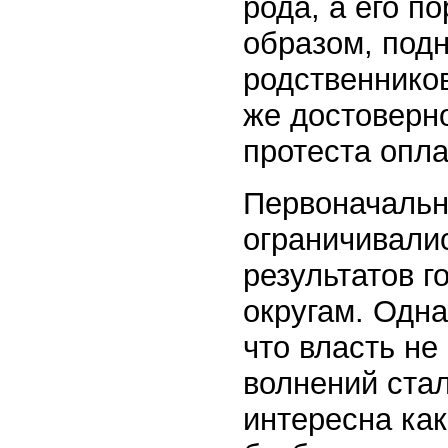
рода, а его п
образом, подн
родственников
же достоверно
протеста опл
Первоначальн
ограничивали
результатов 
округам. Одна
что власть не
волнений стал
интересна как