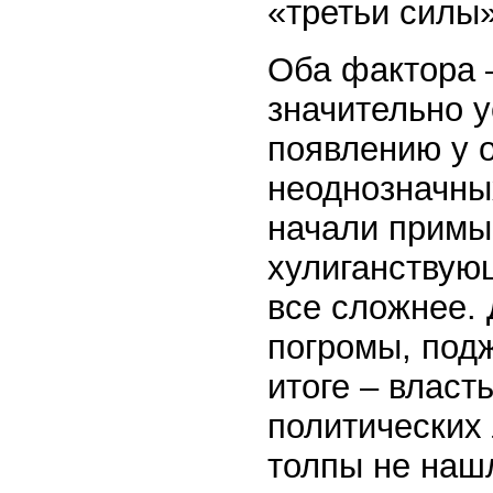
«третьи силы»
Оба фактора 
значительно у
появлению у 
неоднозначны
начали примы
хулиганствую
все сложнее.
погромы, подж
итоге – власт
политических
толпы не наш