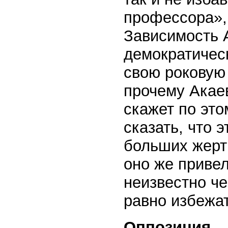
профессора»,
Зависимость 
демократичес
свою роковую 
прочему Акаев
скажет по это
сказать, что 
больших жерт
оно же привел
неизвестно че
равно избежат
Оппозиция