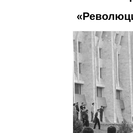
«Революц