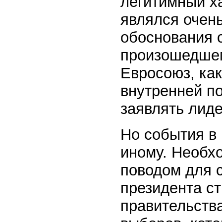
легитимный ха
являлся очен
обоснования с
произошедшем
Евросоюз, как
внутренней п
заявлять лиде
Но события в 
иному. Необх
поводом для 
президента ст
правительств