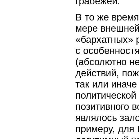
грабежей.
В то же время
мере внешней
«бархатных» 
с особенност
(абсолютно н
действий, пож
так или иначе
политической 
позитивного в
являлось зал
примеру, для