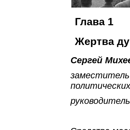
Глава 1
Жертва ду
Сергей Михе
заместитель
политических
руководител