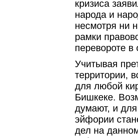
кризиса заяви
народа и наро
несмотря ни н
рамки правово
перевороте в 
Учитывая пре
территории, в
для любой кир
Бишкеке. Возм
думают, и для
эйфории стан
дел на данно