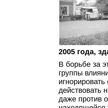
2005 года, з
В борьбе за э
группы влияни
игнорировать
действовать 
даже против 
находящейся 