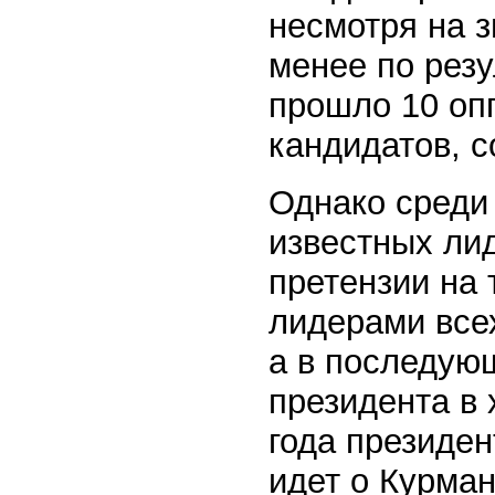
несмотря на 
менее по рез
прошло 10 оп
кандидатов, 
Однако среди
известных ли
претензии на
лидерами все
а в последую
президента в 
года президен
идет о Курман