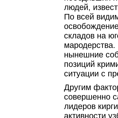
людей, извес
По всей види
освобождение
складов на юг
мародерства.
нынешние соб
позиций крим
ситуации с пр
Другим факто
совершенно с
лидеров кирг
активности уз