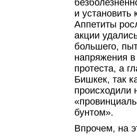
безболезненн
и установить
Аппетиты росл
акции удалис
большего, пы
напряжения в
протеста, а г
Бишкек, так к
происходили н
«провинциаль
бунтом».
Впрочем, на 