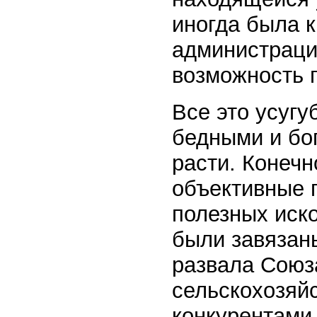
иногда была к
администраци
возможность 
Все это усуг
бедными и бо
расти. Конечн
объективные п
полезных иск
были завязан
развала Союз
сельскохозяй
конкурентами 