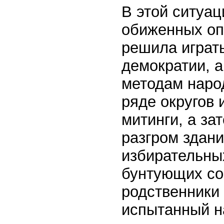
В этой ситуа
обиженных оп
решила играт
демократии, 
методам народ
ряде округов
митинги, а за
разгром здан
избирательных
бунтующих со
родственники
испытанный на