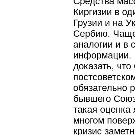
Средства мас
Киргизии в о
Грузии и на 
Сербию. Чаще 
аналогии и в 
информации. 
доказать, чт
постсоветско
обязательно 
бывшего Союз
такая оценка 
многом повер
кризис заметн