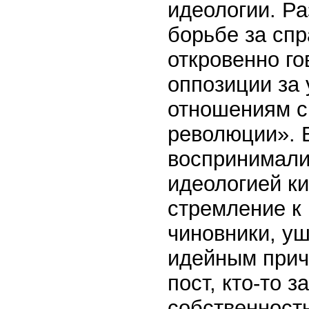
идеологии. Ра
борьбе за спр
откровенно го
оппозиции за
отношениям с
революции». 
воспринимали
идеологией к
стремление к 
чиновники, уш
идейным прич
пост, кто-то 
собственность