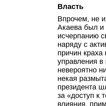
Власть
Впрочем, не и
Акаева был и 
исчерпанию св
наряду с акти
причин краха
управления в 
невероятно ни
некая размыт
президента ш
за «доступ к 
влияния, при