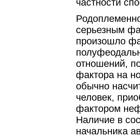
частности спо
Родоплеменно
серьезным фа
произошло фа
полуфеодаль
отношений, п
фактора на но
обычно насчи
человек, прио
фактором неф
Наличие в сос
начальника ав