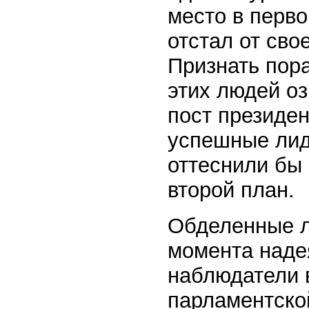
место в перво
отстал от сво
Признать пор
этих людей оз
пост президен
успешные лид
оттеснили бы
второй план.
Обделенные л
момента надея
наблюдатели в
парламентской