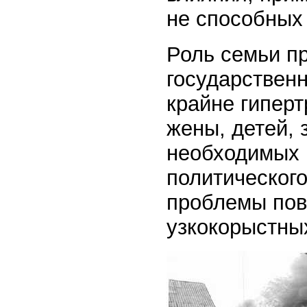
не способных
Роль семьи п
государственн
крайне гипер
жены, детей, 
необходимых 
политического
проблемы пов
узкокорыстных