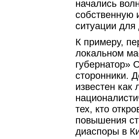
начались волн
собственную 
ситуации для
К примеру, пе
локальном ма
губернатор» 
сторонники. 
известен как 
националистич
тех, кто откр
повышения ст
диаспоры в К