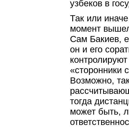
узбеков в гос
Так или иначе
момент вышел
Сам Бакиев, е
он и его сора
контролируют
«сторонники 
Возможно, та
рассчитывающ
тогда дистанц
может быть, 
ответственнос