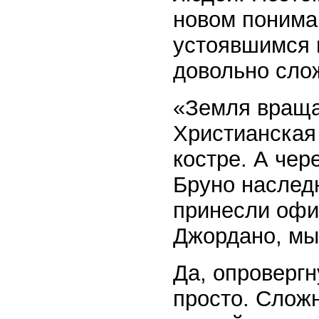
новом пониман
устоявшимся 
довольно сло
«Земля враща
Христианская 
костре. А чер
Бруно наслед
принесли офи
Джордано, мы
Да, опровергн
просто. Слож