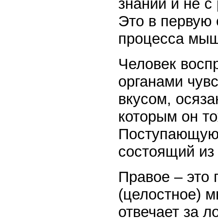
знаний и не с
Это в первую
процесса мыш
Человек восп
органами чувс
вкусом, осяза
которым он т
Поступающую 
состоящий из 
Правое – это 
(целостное) м
отвечает за л