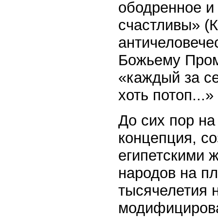
ободренное и 
счастливы» (К
античеловече
Божьему Пром
«каждый за се
хоть потоп...»
До сих пор на
концепция, со
египетскими 
народов на п
тысячелетия 
модифицирова