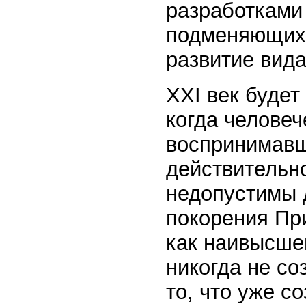
разработками 
подменяющих 
развитие вид
XXI век будет
когда человеч
воспринимавш
действительно
недопустимы 
покорения Пр
как наивысше
никогда не со
то, что уже с