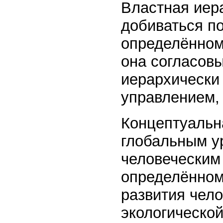
Властная иер
добиваться по
определённом 
она согласовы
иерархически
управлением, 
Концептуальн
глобальным у
человеческим
определённом
развития чело
экологическо