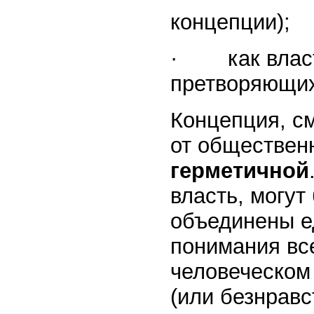
концепции);
· как власт
претворяющих
Концепция, с
от общественн
герметичной
власть, могут
объединены е
понимания все
человеческом
(или безнравс