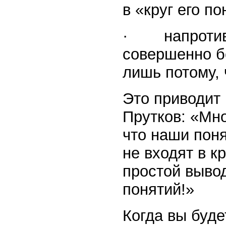
в «круг его по
· напротив, 
совершенно б
лишь потому, 
Это приводит 
Прутков: «Мн
что наши поня
не входят в к
простой вывод
понятий!»
Когда вы буде