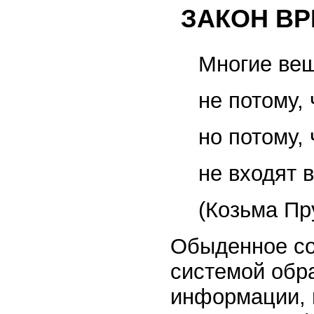
ЗАКОН ВР
Многие вещ
не потому,
но потому,
не входят 
(Козьма Пр
Обыденное со
системой обр
информации, 