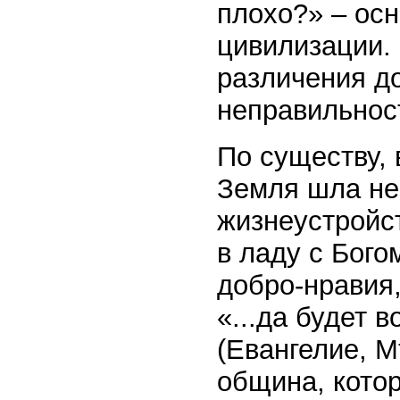
плохо?» – ос
цивилизации.
различения до
неправильнос
По существу, 
Земля шла не
жизнеустройс
в ладу с Бог
добро-нравия
«...да будет 
(Евангелие, Мт
община, котор