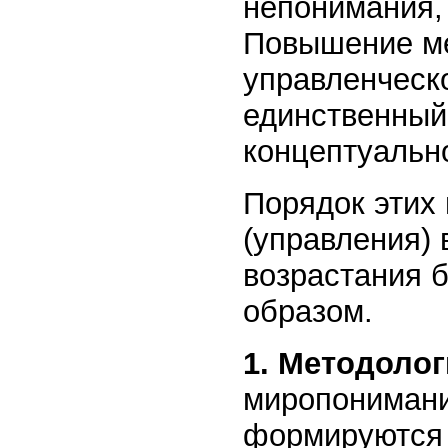
непонимания, 
Повышение ме
управленческо
единственный
концептуальн
Порядок этих
(управления) 
возрастания 
образом.
1. Методоло
миропонимани
формируются 