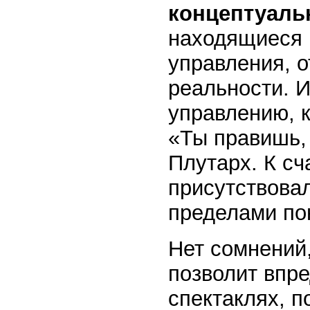
концептуаль
находящиеся 
управления, о
реальности. И
управлению, 
«Ты правишь, 
Плутарх. К сч
присутствова
пределами по
Нет сомнений,
позволит впре
спектаклях, 