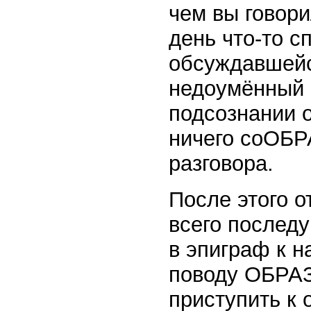
чем вы говори
день что-то с
обсуждавшейся
недоумённый в
подсознании о
ничего соОБР
разговора.
После этого о
всего послед
в эпиграф к н
поводу ОБРАЗ
приступить к 