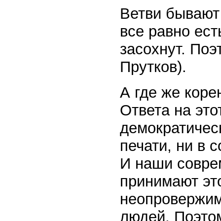
Ветви бывают 
все равно есть
засохнут. Поэ
Прутков).
А где же коре
Ответа на это
демократическ
печати, ни в 
И наши совре
принимают это
неопровержимо
людей. Поэтом