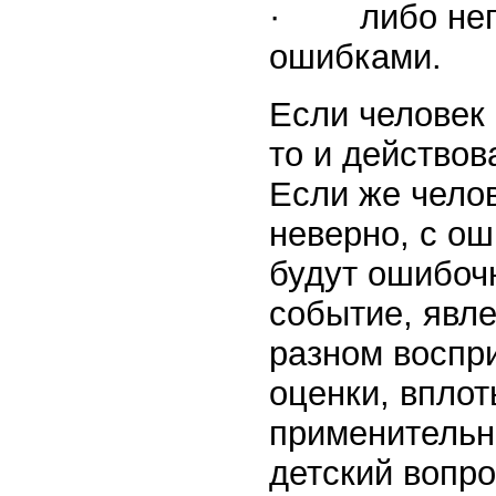
· либо непр
ошибками.
Если человек
то и действов
Если же челов
неверно, с ош
будут ошибочн
событие, явле
разном воспр
оценки, вплот
применительн
детский вопро