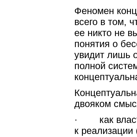
Феномен конц
всего в том, 
ее никто не 
понятия о бе
увидит лишь о
полной систе
концептуальна
Концептуальн
двояком смыс
· как власть
к реализации 