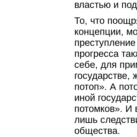
властью и по
То, что поощр
концепции, м
преступление 
прогресса та
себе, для при
государстве, 
потоп». А пот
иной государ
потомков». И 
лишь следств
общества.