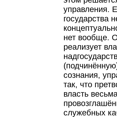
управления. 
государства н
концептуально
нет вообще. 
реализует вл
надгосударств
(подчинённую)
сознания, уп
так, что прет
власть весьм
провозглашён
служебных ка