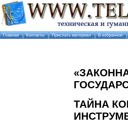
Главная
Контакты
Прислать материал
В избранное
«ЗАКОНН
ГОСУДАРС
ТАЙНА КО
ИНСТРУМЕ