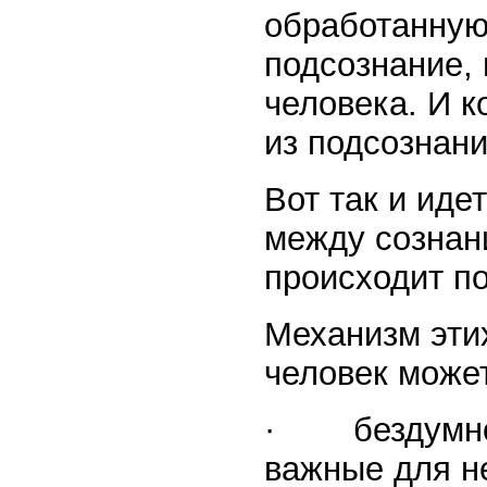
обработанную
подсознание, 
человека. И к
из подсознан
Вот так и ид
между сознан
происходит п
Механизм эти
человек може
· бездумно н
важные для не