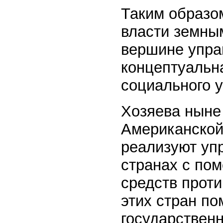
Таким образо
власти земны
вершине упра
концептуальн
социального 
Хозяева ныне
Американской
реализуют уп
странах с по
средств проти
этих стран п
государственн