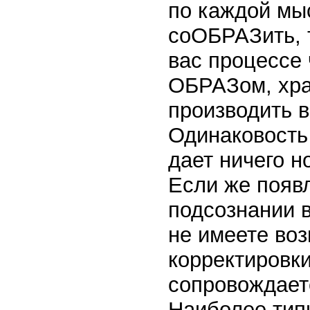
по каждой мы
соОБРАЗить, т
вас процессе 
ОБРАЗом, хра
производить в
Одинаковость 
дает ничего н
Если же появл
подсознании в
не имеете во
корректировк
сопровождае
Наиболее типи