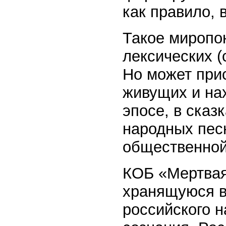
как правило, 
Такое миропо
лексических (
Но может прис
живущих и на
эпосе, в сказ
народных песн
общественной
КОБ «Мертва
хранящуюся в
российского н