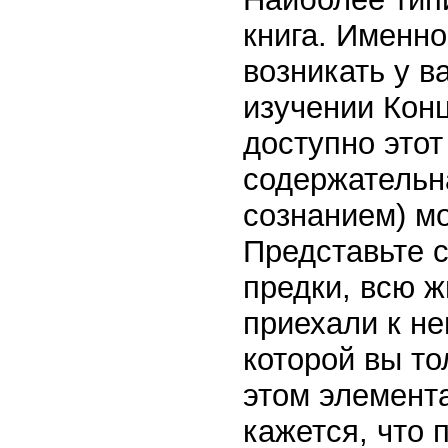
книга. Именно
возникать у в
изучении Кон
доступно этот
содержательн
сознанием) м
Представьте с
предки, всю ж
приехали к не
которой вы то
этом элемент
кажется, что 