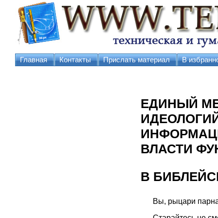
Главная
Контакты
Прислать материал
В избранн
ЕДИНЫЙ МЕ
ИДЕОЛОГИЙ
ИНФОРМАЦИ
ВЛАСТИ ФУ
В БИБЛЕЙС
Вы, рыцари парна
Старайтесь не с