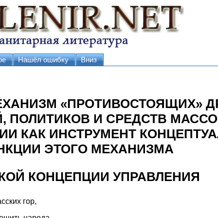
ое
Нашёл ошибку
Вниз
ХАНИЗМ «ПРОТИВОСТОЯЩИХ» ДР
, ПОЛИТИКОВ И СРЕДСТВ МАСС
И КАК ИНСТРУМЕНТ КОНЦЕПТУ
НКЦИИ ЭТОГО МЕХАНИЗМА
КОЙ КОНЦЕПЦИИ УПРАВЛЕНИЯ
сских гор,
мешить народа