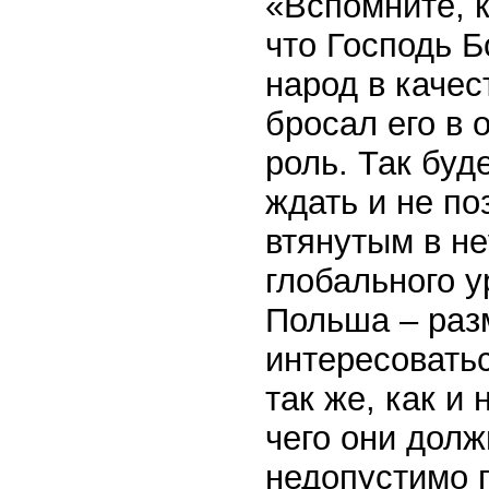
«Вспомните, к
что Господь Б
народ в качес
бросал его в 
роль. Так буд
ждать и не п
втянутым в н
глобального у
Польша – разм
интересоватьс
так же, как и
чего они долж
недопустимо 