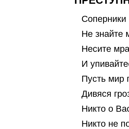
ПРЕСТУП
Соперники 
Не знайте 
Несите мра
И упивайте
Пусть мир 
Дивяся гро
Никто о Ва
Никто не п