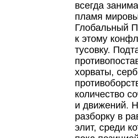
всегда заним
пламя мировы
Глобальный П
к этому конф
тусовку. Подт
противопостав
хорваты, сер
противоборст
количество со
и движений. 
разборку в р
элит, среди к