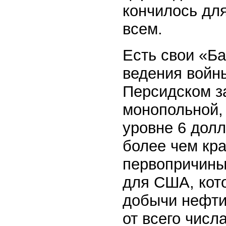
кончилось для
всем.
Есть свои «Б
ведения войны
Персидском з
монопольной,
уровне 6 долл
более чем кр
первопричины
для США, кот
добычи нефти
от всего числ