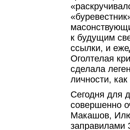
«раскручивалс
«буревестник»
масонствующи
к будущим све
ссылки, и еже
Оголтелая кр
сделала леге
личности, ка
Сегодня для 
совершенно о
Макашов, Илю
заправилами 