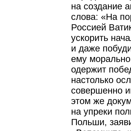
на создание а
слова: «На п
Россией Вати
ускорить нач
и даже побуд
ему морально
одержит побед
настолько осл
совершенно ин
этом же докум
на упреки пол
Польши, заяв