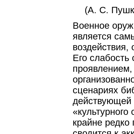
(А. С. Пушк
Военное оруж
является сам
воздействия,
Его слабость 
проявлением,
организованно
сценариях би
действующей
«культурного 
крайне редко 
сводится к ак