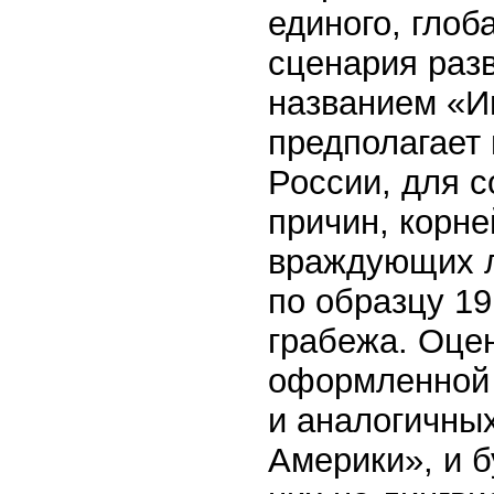
единого, глоб
сценария раз
названием «И
предполагает
России, для с
причин, корне
враждующих л
по образцу 19
грабежа. Оце
оформленной 
и аналогичны
Америки», и б