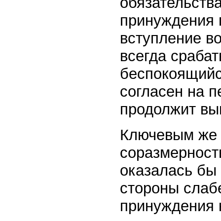
обязательства
принуждения 
вступление во
всегда срабат
беспокоящийся
согласен на 
продолжит вы
Ключевым же 
соразмерность
оказалась бы 
стороны слаб
принуждения 