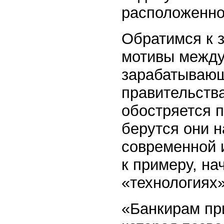
расположенно
Обратимся к 
мотивы между
зарабатывающ
правительства
обостряется п
берутся они н
современной 
к примеру, на
«технологиях
«Банкирам пр