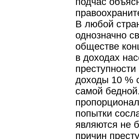
подчас объяс
правоохранит
В любой стра
однозначно с
обществе кон
в доходах на
преступности 
доходы 10 % 
самой бедной.
пропорционал
попытки сосл
являются не 
причин престу