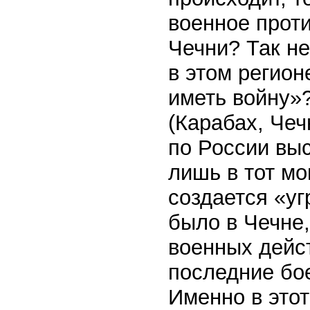
военное прот
Чечни? Так н
в этом регио
иметь войну»
(Карабах, Чеч
по России вы
лишь в тот мо
создается «уг
было в Чечне,
военных дейс
последние бое
Именно в этот