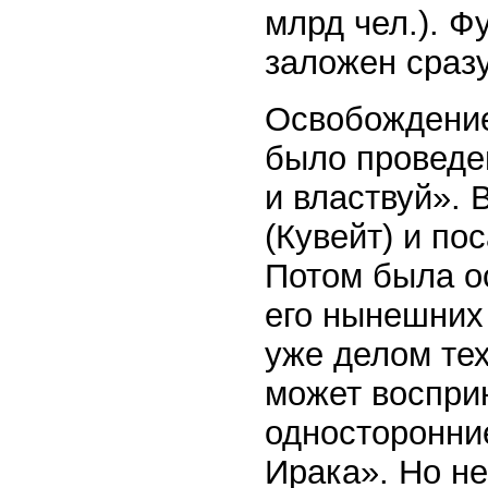
млрд чел.). 
заложен сраз
Освобождение
было проведен
и властвуй». 
(Кувейт) и по
Потом была ос
его нынешних
уже делом те
может воспри
односторонни
Ирака». Но н