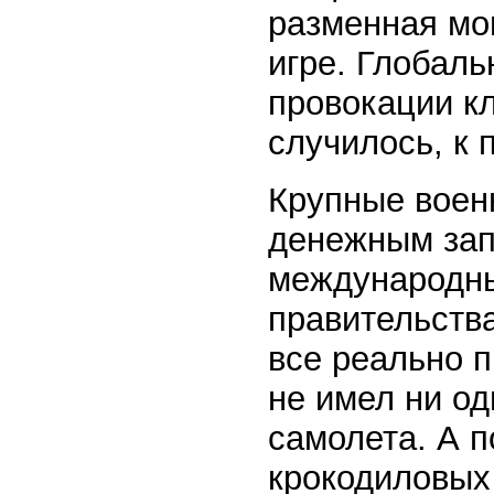
разменная мо
игре. Глобаль
провокации кл
случилось, к п
Крупные воен
денежным зап
международн
правительства
все реально п
не имел ни од
самолета. А п
крокодиловых 