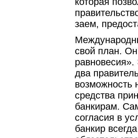
которая позв
правительство
заем, предос
Международны
свой план. Он
равновесия». 
два правител
возможность н
средства прин
банкирам. Са
согласия в ус
банкир всегд