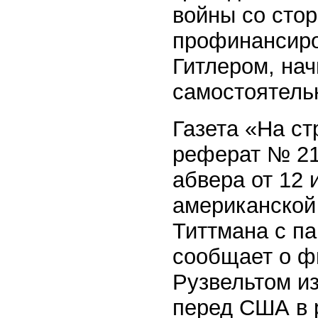
войны со стор
профинансиро
Гитлером, на
самостоятель
Газета «На ст
реферат № 21
абвера от 12 
американской
Титтмана с па
сообщает о ф
Рузвельтом из
перед США в 