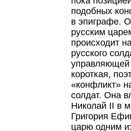
пока позицие
подобных кон
в эпиграфе. О
русским царе
происходит на
русского солд
управляющей 
короткая, поэ
«конфликт» на
солдат. Она в
Николай II в 
Григория Ефи
царю одним из