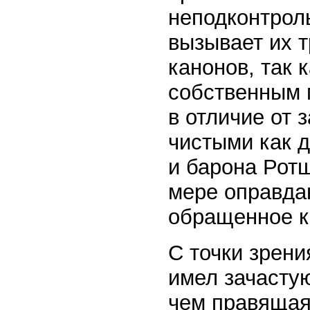
неподконтрол
вызывает их т
канонов, так 
собственным 
в отличие от 
чистыми как д
и барона Ротш
мере оправда
обращенное ка
С точки зрени
имел зачасту
чем правящая