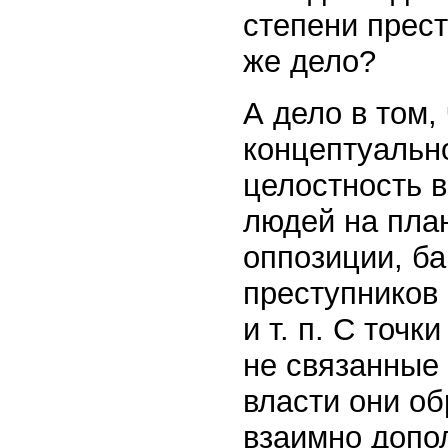
степени прест
же дело?
А дело в том,
концептуально
целостность в
людей на пла
оппозиции, б
преступников 
и т. п. С точ
не связанные 
власти они о
взаимно допол