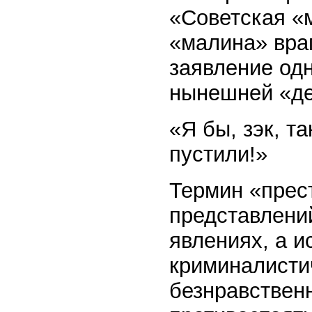
«Советская «м
«малина» враг
заявление од
нынешней «де
«Я бы, зэк, т
пустили!»
Термин «прест
представлени
явлениях, а и
криминалисти
безнравственн