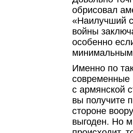
обрисовал ам
«Наилучший с
войны заключа
особенно есл
минимальным 
Именно по та
современные 
с армянской с
вы получите п
стороне воор
выгоден. Но м
происходит, т