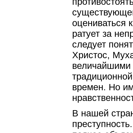
противостоять
существующей
оцениваться к
ратует за неп
следует понят
Христос, Мух
величайшими 
традиционной 
времен. Но и
нравственнос
В нашей стра
преступность