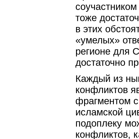
соучастником
тоже достаточ
в этих обстоя
«умелых» отве
регионе для 
достаточно п
Каждый из ны
конфликтов яв
фрагментом с
исламской ци
подоплеку мо
конфликтов, 