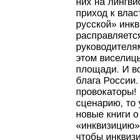
них на лингв
приход к влас
русской» инкв
расправляется
руководителя
этом виселиц
площади. И вс
блага России.
провокаторы!
сценарию, то 
новые книги о
«инквизицию»
чтобы инквиз