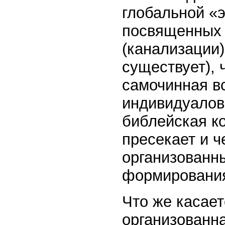
глобальной «э
посвященных 
(канализации)
существует), 
самочинная в
индивидуалов
библейская ко
пресекает и ч
организованн
формировани
Что же касает
организованн