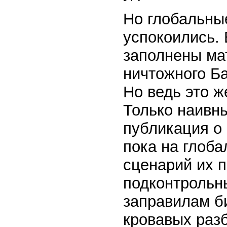
Но глобальны
успокоились.
заполнены ма
ничтожного Б
Но ведь это ж
Только наивны
публикация о
пока на глоб
сценарий их 
подконтрольн
заправилам б
кровавых разб