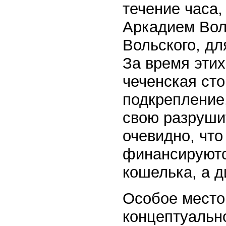
течение часа,
Аркадием Вол
Вольского, д
За время эти
чеченская ст
подкрепление
свою разруши
очевидно, чт
финансируются
кошелька, а д
Особое место
концептуальн