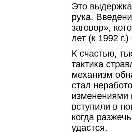
Это выдержка
рука. Введени
заговор», кот
лет (к 1992 г
К счастью, т
тактика страв
механизм обн
стал неработ
изменениями 
вступили в но
когда разжеч
удастся.