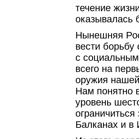
течение жизни
оказывалась 
Нынешняя Рос
вести борьбу 
с социальным
всего на перв
оружия нашей
Нам понятно 
уровень шесто
ограничиться
Балканах и в 