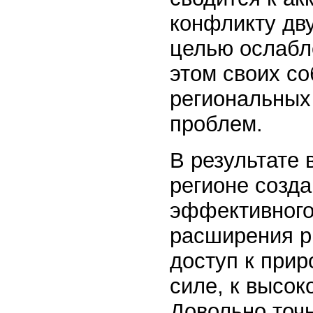
конфликту дв
целью ослабл
этом своих с
региональных
проблем.
В результате
регионе созд
эффективного
расширения р
доступ к при
силе, к высок
Довольно точ