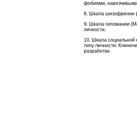
фобиями, навязчивыми
8. Шкала шизофрении (
9. Шкала гипомании (М
личности.
10. Шкала социальной 
типу личности. Клинич
разработки.