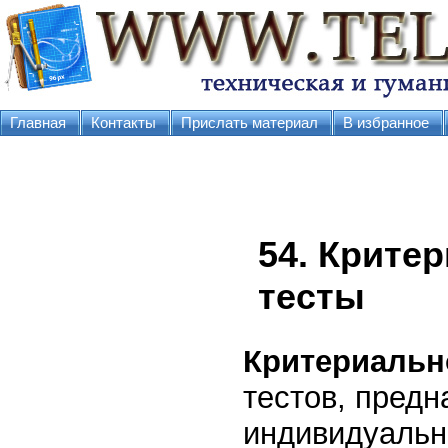
Главная
Контакты
Прислать материал
В избранное
54. Крите
тесты
Критериальн
тестов, пред
индивидуальн