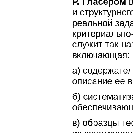
Р. Гласером
и структурног
реальной зад
критериально
служит так н
включающая:
а) содержате
описание ее 
б) систематиз
обеспечивающ
в) образцы те