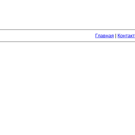
Главная
|
Контак