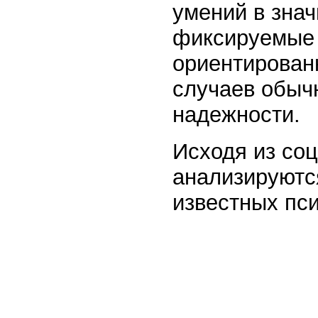
умений в зна
фиксируемые 
ориентирован
случаев обыч
надежности.
Исходя из со
анализируютс
известных пси