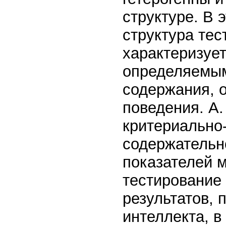
структуре. В 
структура тес
характеризуе
определяемым
содержания, 
поведения. А.
критериально
содержательн
показателей м
тестирование 
результатов,
интеллекта, 