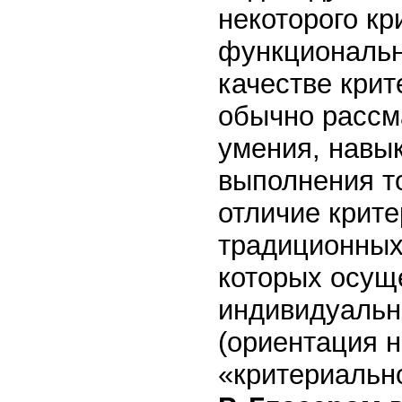
некоторого кр
функциональн
качестве крит
обычно рассм
умения, навы
выполнения то
отличие крит
традиционных
которых осущ
индивидуальн
(ориентация н
«критериальн