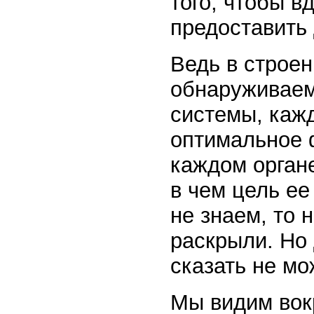
того, чтобы в
предоставить 
Ведь в строен
обнаруживаем
системы, кажд
оптимальное 
каждом органе
в чем цель ее
не знаем, то 
раскрыли. Но 
сказать не мо
Мы видим вок