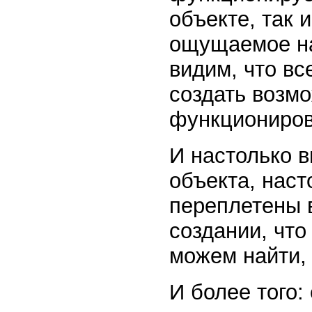
объекте, так 
ощущаемое на
видим, что вс
создать возм
функциониров
И настолько в
объекта, наст
переплетены 
создании, что
можем найти, 
И более того: