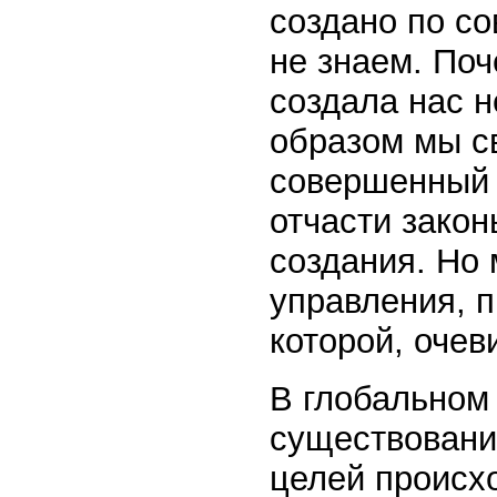
создано по с
не знаем. По
создала нас 
образом мы св
совершенный 
отчасти закон
создания. Но 
управления, п
которой, очев
В глобальном
существовани
целей происхо