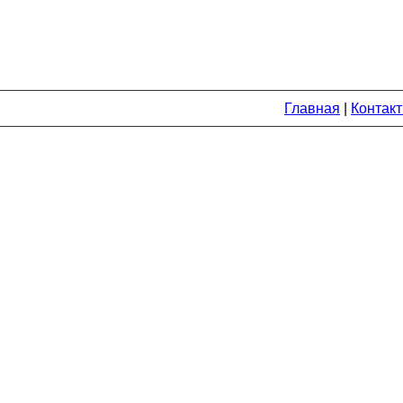
Главная
|
Контак