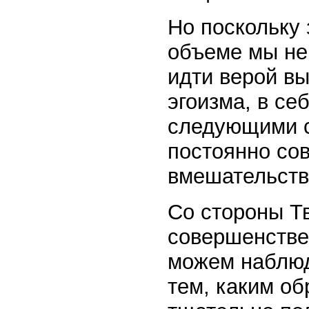
Но поскольку 
объеме мы не
идти верой вы
эгоизма, в се
следующими с
постоянно со
вмешательстве
Со стороны Т
совершенстве
можем наблюд
тем, каким о