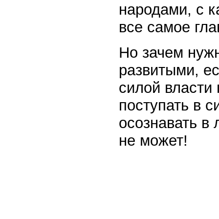
народами, с к
все самое гла
Но зачем нужн
развитыми, е
силой власти
поступать в с
осознавать в 
не может!