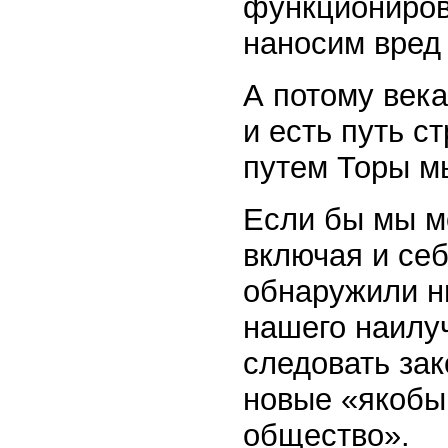
функциониров
наносим вред
А потому век
и есть путь с
путем Торы м
Если бы мы м
включая и се
обнаружили ни
нашего наилу
следовать за
новые «якобы
общество».