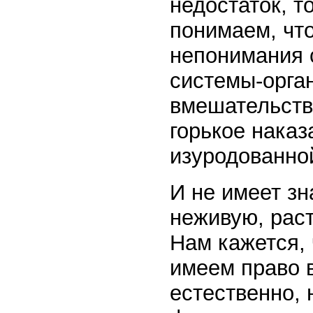
недостаток, т
понимаем, чт
непонимания 
системы-орга
вмешательства
горькое наказ
изуродованно
И не имеет з
неживую, рас
Нам кажется, 
имеем право в
естественно, 