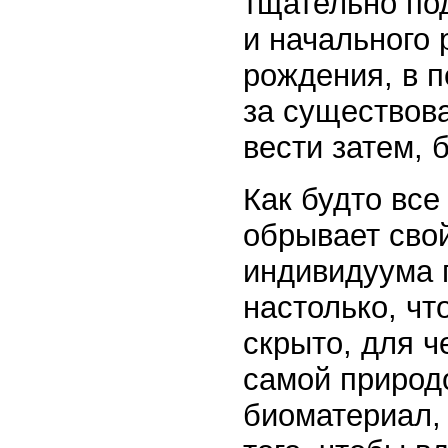
тщательно по
и начального 
рождения, в п
за существов
вести затем, 
Как будто вс
обрывает сво
индивидуума 
настолько, чт
скрыто, для ч
самой природ
биоматериал, 