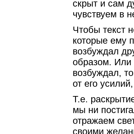
скрыт и сам д
чувствуем в н
Чтобы текст н
которые ему п
возбуждал др
образом. Или 
возбуждал, т
от его усилий
Т.е. раскрыти
мы ни постига
отражаем свет
своими желан