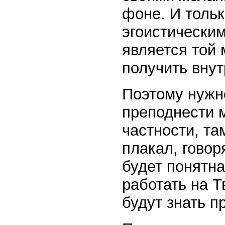
фоне. И толь
эгоистически
является той
получить внут
Поэтому нужн
преподнести м
частности, та
плакал, говор
будет понятна
работать на Т
будут знать п