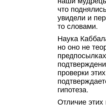
наши мудрецы.
что поднялись
увидели и пе
то словами.
Наука Каббал
но оно не тео
предпосылках
подтверждени
проверки этих
подтверждаетс
гипотеза.
Отличие этих 