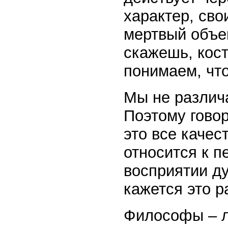
характер, сво
мертвый объек
скажешь, кост
понимаем, что
Мы не различа
Поэтому говор
это все качес
относится к 
восприятии д
кажется это 
Философы – л