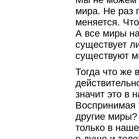
мира. Не раз 
меняется. Что
А все миры на
существует ли
существуют ми
Тогда что же
действительно
значит это в
Воспринимая 
другие миры?
только в наш
о душе и тел