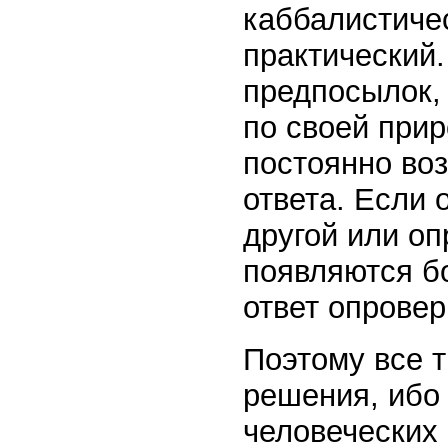
каббалистичес
практический.
предпосылок, 
по своей прир
постоянно воз
ответа. Если 
другой или оп
появляются бо
ответ опровер
Поэтому все т
решения, ибо
человеческих