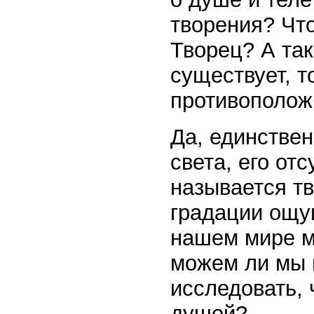
творения? Что
Творец? А так
существует, т
противоположн
Да, единствен
света, его от
называется тв
градации ощущ
нашем мире м
можем ли мы 
исследовать, 
душой?