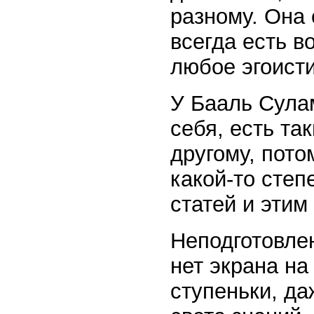
разному. Она 
всегда есть в
любое эгоист
У Бааль Сулам
себя, есть та
другому, пото
какой-то степ
статей и этим
Неподготовлен
нет экрана на
ступеньки, да