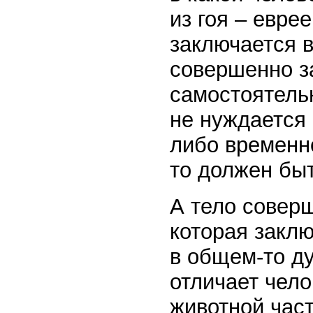
из гоя – евре
заключается в
совершенно з
самостоятельн
не нуждается 
либо временно
то должен бы
А тело соверш
которая заклю
в общем-то ду
отличает чело
животной час