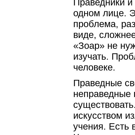
Праведники и 
одном лице. Э
проблема, ра
виде, сложнее
«Зоар» не нуж
изучать. Проб
человеке.
Праведные сво
неправедные п
существовать.
искусством из
учения. Есть 