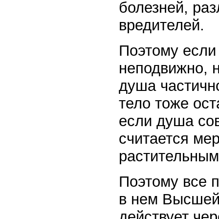
болезней, раз
вредителей.
Поэтому если 
неподвижно, 
душа частично
тело тоже ост
если душа сов
считается ме
растительным
Поэтому все п
в нем Высшей
действует чер