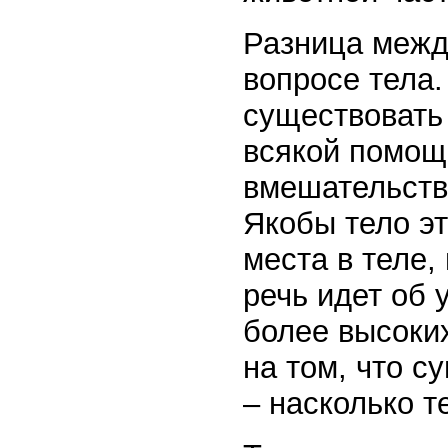
Разница межд
вопросе тела.
существовать
всякой помощ
вмешательства
Якобы тело э
места в теле,
речь идет об 
более высоки
на том, что с
– насколько т