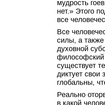
мудрость гоев
нет.» Этого п
все человечес
Все человече
силы, а также
духовной суб
философский 
существует те
диктует свои 
глобальны, чт
Реально оторв
в какой челов