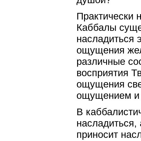
Практически н
Каббалы сущес
насладиться 
ощущения жел
различные сос
восприятия Т
ощущения све
ощущением и 
В каббалистич
насладиться, 
приносит нас