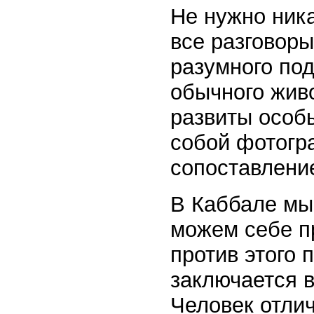
Не нужно ник
все разговоры
разумного по
обычного жив
развиты особ
собой фотогр
сопоставлени
В Каббале мы 
можем себе п
против этого 
заключается 
Человек отлич