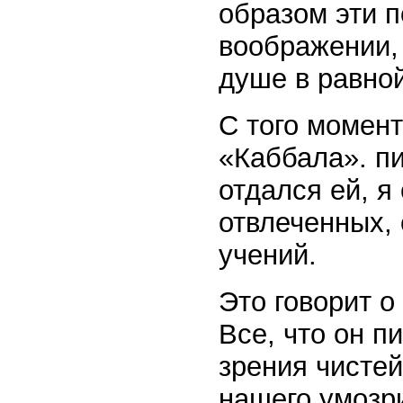
образом эти п
воображении, 
душе в равно
С того момент
«Каббала». п
отдался ей, я
отвлеченных,
учений.
Это говорит о
Все, что он п
зрения чисте
нашего умозр