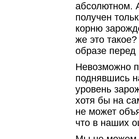
абсолютном. 
получен тольк
корню зарожде
же это такое?
образе перед
Невозможно по
поднявшись н
уровень заро
хотя бы на са
не может объя
что в наших 
Мы не можем 