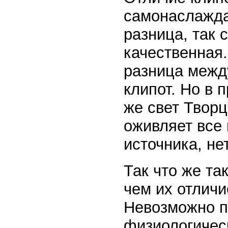
самонаслаждат
разница, так 
качественная.
разница межд
клипот. Но в 
же свет Творц
оживляет все 
источника, н
Так что же та
чем их отличи
Невозможно пр
физиологическ