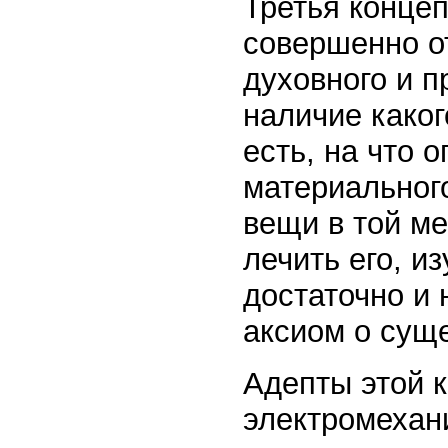
Третья концеп
совершенно о
духовного и 
наличие каког
есть, на что 
материальног
вещи в той ме
лечить его, и
достаточно и 
аксиом о сущ
Адепты этой 
электромехани