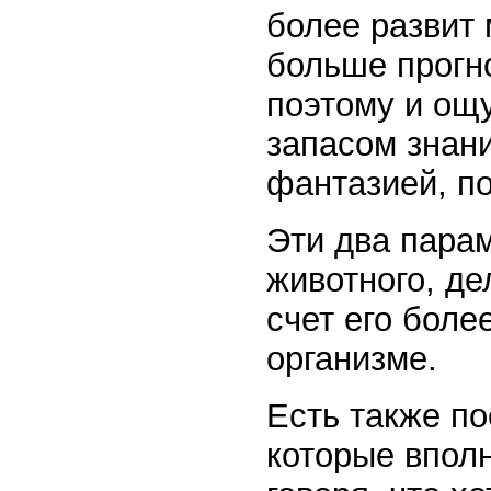
более развит 
больше прогн
поэтому и ощ
запасом знан
фантазией, п
Эти два парам
животного, де
счет его бол
организме.
Есть также по
которые вполн