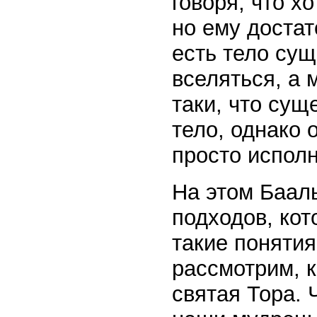
говоря, что хо
но ему достат
есть тело сущ
вселяться, а 
таки, что сущ
тело, однако 
просто испол
На этом Баал
подходов, ко
такие понятия
рассмотрим, к
святая Тора. 