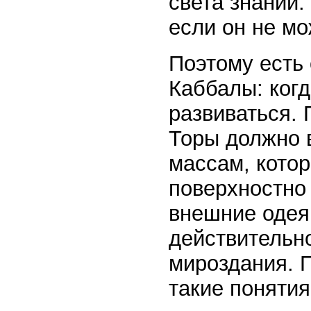
света знаний.
если он не м
Поэтому есть 
Каббалы: ког
развиваться. 
Торы должно в
массам, кото
поверхностно
внешние одеян
действительно
мироздания. П
такие понятия