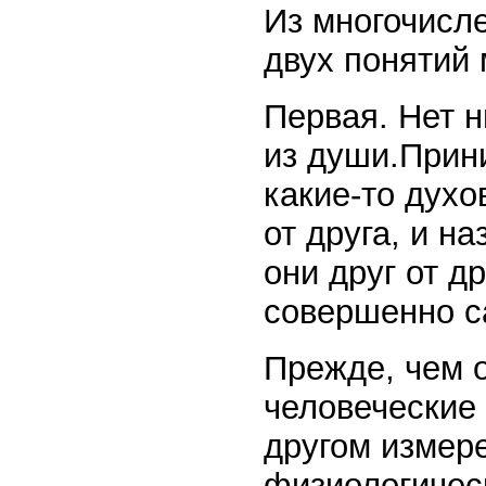
Из многочисл
двух понятий
Первая. Нет 
из души.Прини
какие-то духо
от друга, и н
они друг от д
совершенно с
Прежде, чем о
человеческие 
другом измер
физиологичес