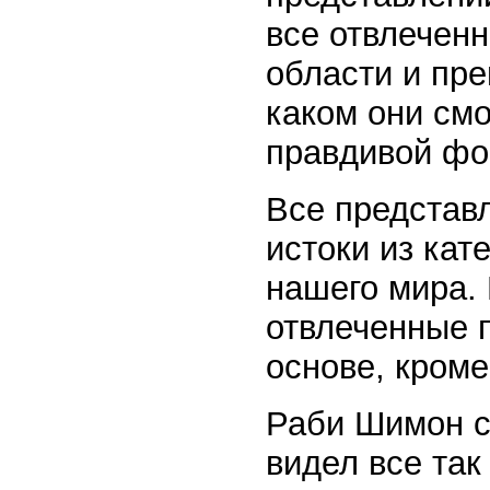
все отвлечен
области и пре
каком они смо
правдивой фо
Все представл
истоки из кат
нашего мира.
отвлеченные п
основе, кроме
Раби Шимон с
видел все так