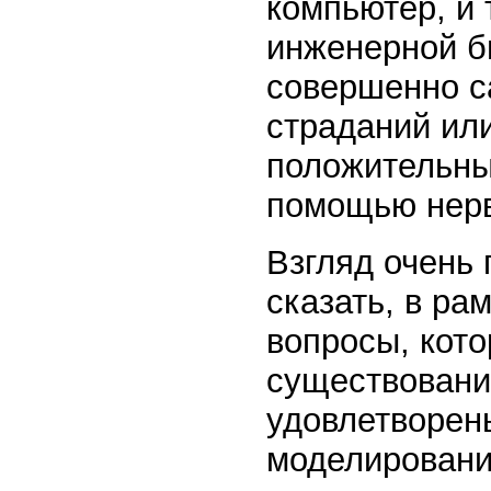
компьютер, и 
инженерной би
совершенно с
страданий ил
положительных
помощью нерв
Взгляд очень 
сказать, в ра
вопросы, кото
существовани
удовлетворен
моделировани