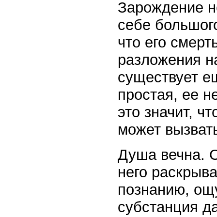
Зарождение н
себе большого
что его смерт
разложения н
существует е
простая, ее н
это значит, ч
может вызват
Душа вечна. О
него раскрыва
познанию, ощ
субстанция да