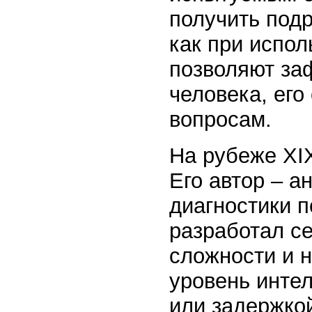
получить под
как при испол
позволяют за
человека, его
вопросам.
На рубеже XI
Его автор – а
диагностики 
разработал с
сложности и 
уровень интел
или задержкой