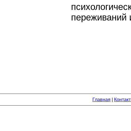
психологичес
переживаний 
Главная
|
Контак