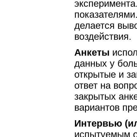
эксперимента
показателями.
делается выв
воздействия.
Анкеты
испол
данных у бол
открытые и за
ответ на воп
закрытых анк
вариантов пр
Интервью (и
испытуемым о