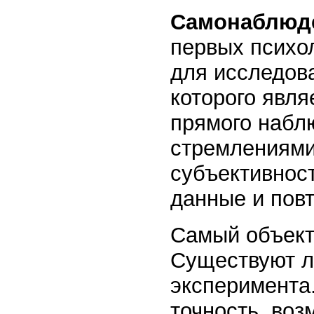
Самонаблюде
первых психо
для исследов
которого явля
прямого набл
стремлениями 
субъективнос
данные и повт
Самый объект
Существуют л
эксперимента
точность, воз