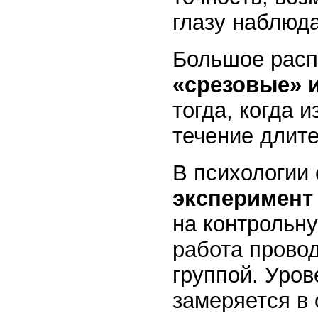
глазу наблюд
Большое рас
«срезовые» 
тогда, когда 
течение длит
В психологии
эксперимент
на контрольн
работа прово
группой. Уров
замеряется в 