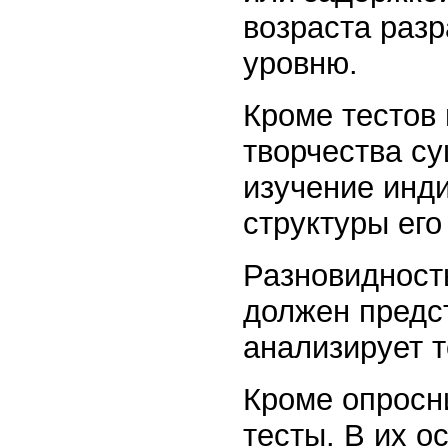
возраста раз
уровню.
Кроме тестов 
творчества с
изучение инд
структуры его
Разновидност
должен предст
анализирует т
Кроме опросни
тесты. В их о